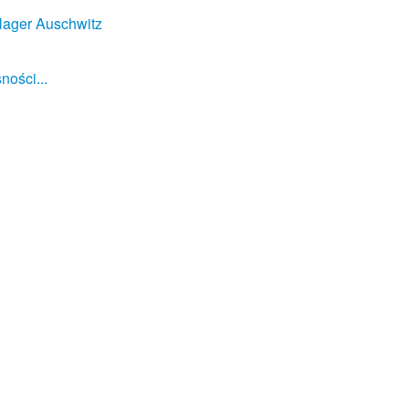
lager Auschwitz
ności...