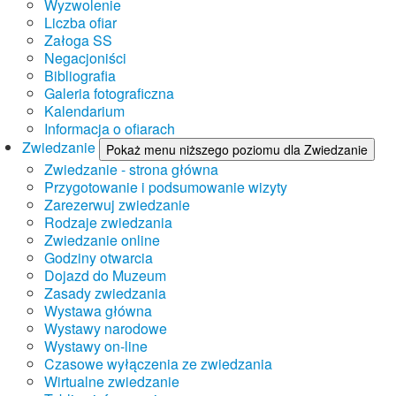
Wyzwolenie
Liczba ofiar
Załoga SS
Negacjoniści
Bibliografia
Galeria fotograficzna
Kalendarium
Informacja o ofiarach
Zwiedzanie
Pokaż menu niższego poziomu dla Zwiedzanie
Zwiedzanie - strona główna
Przygotowanie i podsumowanie wizyty
Zarezerwuj zwiedzanie
Rodzaje zwiedzania
Zwiedzanie online
Godziny otwarcia
Dojazd do Muzeum
Zasady zwiedzania
Wystawa główna
Wystawy narodowe
Wystawy on-line
Czasowe wyłączenia ze zwiedzania
Wirtualne zwiedzanie