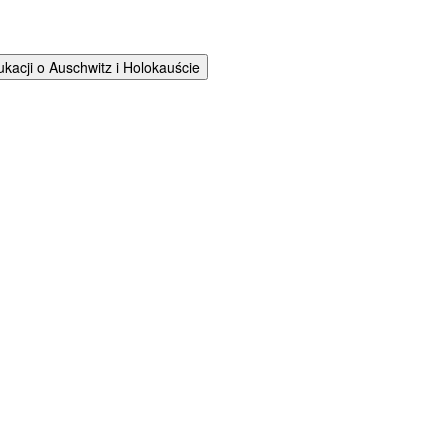
cji o Auschwitz i Holokauście