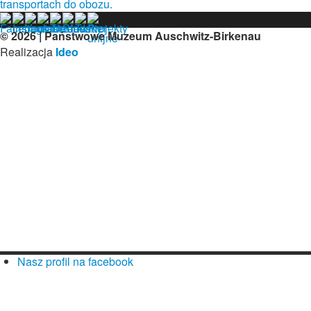
transportach do obozu.
© 2026 | Państwowe Muzeum Auschwitz-Birkenau
Realizacja
Ideo
Nasz profil na facebook