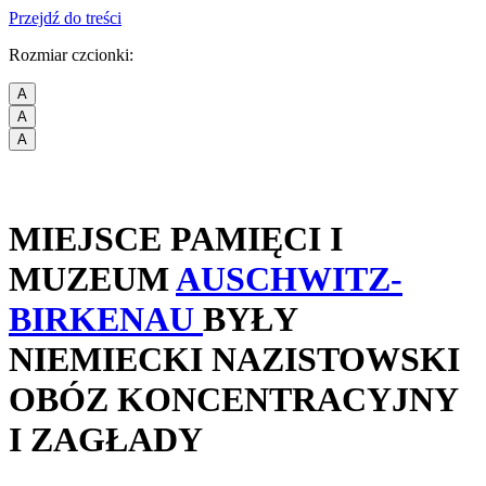
Przejdź do treści
Rozmiar czcionki:
A
A
A
MIEJSCE PAMIĘCI I
MUZEUM
AUSCHWITZ-
BIRKENAU
BYŁY
NIEMIECKI NAZISTOWSKI
OBÓZ KONCENTRACYJNY
I ZAGŁADY