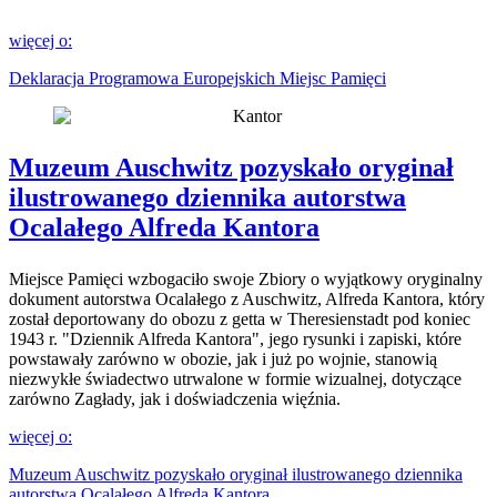
więcej o:
Deklaracja Programowa Europejskich Miejsc Pamięci
Muzeum Auschwitz pozyskało oryginał
ilustrowanego dziennika autorstwa
Ocalałego Alfreda Kantora
Miejsce Pamięci wzbogaciło swoje Zbiory o wyjątkowy oryginalny
dokument autorstwa Ocalałego z Auschwitz, Alfreda Kantora, który
został deportowany do obozu z getta w Theresienstadt pod koniec
1943 r. "Dziennik Alfreda Kantora", jego rysunki i zapiski, które
powstawały zarówno w obozie, jak i już po wojnie, stanowią
niezwykłe świadectwo utrwalone w formie wizualnej, dotyczące
zarówno Zagłady, jak i doświadczenia więźnia.
więcej o:
Muzeum Auschwitz pozyskało oryginał ilustrowanego dziennika
autorstwa Ocalałego Alfreda Kantora