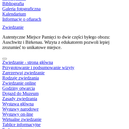
Bibliografia
Galeria fotograficzna
Kalendarium
Informacje o ofiarach
Zwiedzanie
Autentyczne Miejsce Pamięci to dwie części byłego obozu:
Auschwitz i Birkenau. Wizyta z edukatorem pozwoli lepiej
zrozumieć to unikatowe miejsce.
Zwiedzanie - strona główna
Przygotowanie i podsumowanie wizyty
Zarezerwuj zwiedzanie
Rodzaje zwiedzania
Zwiedzanie online
Godziny otwarcia
Dojazd do Muzeum
Zasady zwiedzania
Wystawa główna
Wystawy narodowe
Wystawy on-line
Wirtualne zwiedzanie
Tablice informacyjne