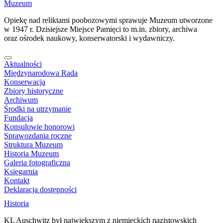
Muzeum
Opiekę nad reliktami poobozowymi sprawuje Muzeum utworzone
w 1947 r. Dzisiejsze Miejsce Pamięci to m.in. zbiory, archiwa
oraz ośrodek naukowy, konserwatorski i wydawniczy.
Aktualności
Międzynarodowa Rada
Konserwacja
Zbiory historyczne
Archiwum
Środki na utrzymanie
Fundacja
Konsulowie honorowi
Sprawozdania roczne
Struktura Muzeum
Historia Muzeum
Galeria fotograficzna
Księgarnia
Kontakt
Deklaracja dostępności
Historia
KL Auschwitz był największym z niemieckich nazistowskich