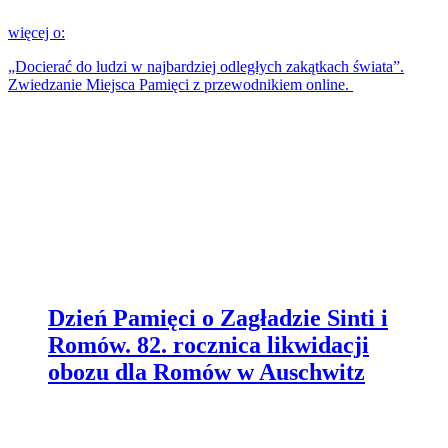
więcej o:
„Docierać do ludzi w najbardziej odległych zakątkach świata”.
Zwiedzanie Miejsca Pamięci z przewodnikiem online.
Dzień Pamięci o Zagładzie Sinti i
Romów. 82. rocznica likwidacji
obozu dla Romów w Auschwitz