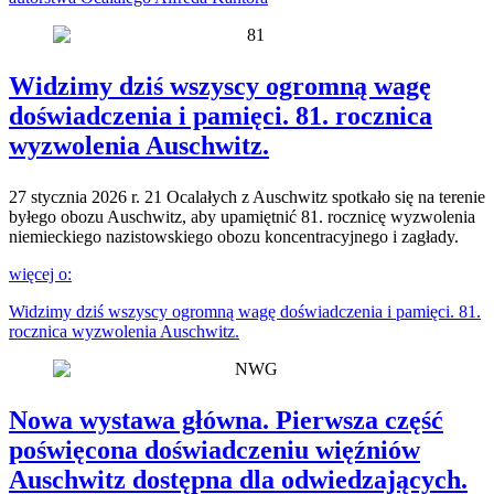
Widzimy dziś wszyscy ogromną wagę
doświadczenia i pamięci. 81. rocznica
wyzwolenia Auschwitz.
27 stycznia 2026 r. 21 Ocalałych z Auschwitz spotkało się na terenie
byłego obozu Auschwitz, aby upamiętnić 81. rocznicę wyzwolenia
niemieckiego nazistowskiego obozu koncentracyjnego i zagłady.
więcej o:
Widzimy dziś wszyscy ogromną wagę doświadczenia i pamięci. 81.
rocznica wyzwolenia Auschwitz.
Nowa wystawa główna. Pierwsza część
poświęcona doświadczeniu więźniów
Auschwitz dostępna dla odwiedzających.