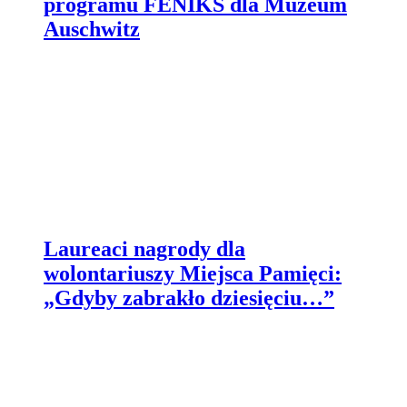
programu FENIKS dla Muzeum
Auschwitz
Laureaci nagrody dla
wolontariuszy Miejsca Pamięci:
„Gdyby zabrakło dziesięciu…”