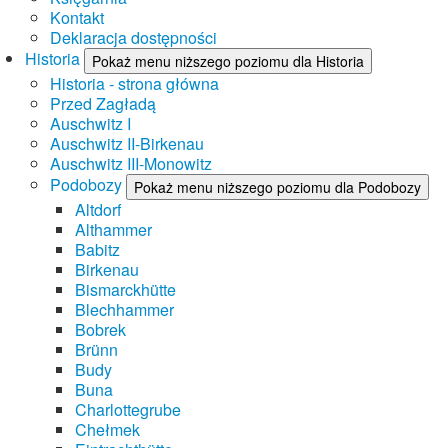
Kontakt
Deklaracja dostępności
Historia
Pokaż menu niższego poziomu dla Historia
Historia - strona główna
Przed Zagładą
Auschwitz I
Auschwitz II-Birkenau
Auschwitz III-Monowitz
Podobozy
Pokaż menu niższego poziomu dla Podobozy
Altdorf
Althammer
Babitz
Birkenau
Bismarckhütte
Blechhammer
Bobrek
Brünn
Budy
Buna
Charlottegrube
Chełmek