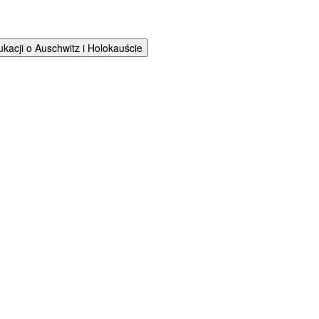
cji o Auschwitz i Holokauście