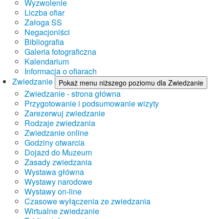
Wyzwolenie
Liczba ofiar
Załoga SS
Negacjoniści
Bibliografia
Galeria fotograficzna
Kalendarium
Informacja o ofiarach
Zwiedzanie
Pokaż menu niższego poziomu dla Zwiedzanie
Zwiedzanie - strona główna
Przygotowanie i podsumowanie wizyty
Zarezerwuj zwiedzanie
Rodzaje zwiedzania
Zwiedzanie online
Godziny otwarcia
Dojazd do Muzeum
Zasady zwiedzania
Wystawa główna
Wystawy narodowe
Wystawy on-line
Czasowe wyłączenia ze zwiedzania
Wirtualne zwiedzanie