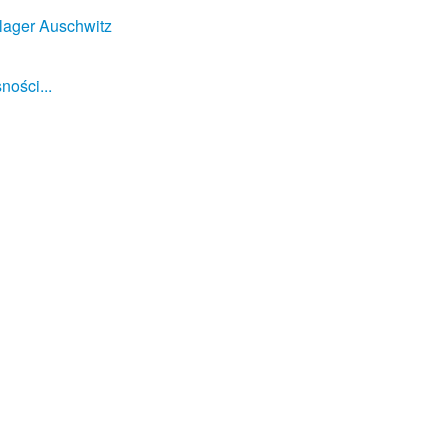
lager Auschwitz
ności...