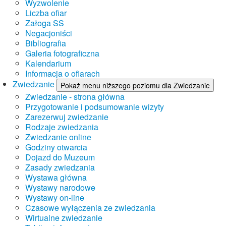
Wyzwolenie
Liczba ofiar
Załoga SS
Negacjoniści
Bibliografia
Galeria fotograficzna
Kalendarium
Informacja o ofiarach
Zwiedzanie
Pokaż menu niższego poziomu dla Zwiedzanie
Zwiedzanie - strona główna
Przygotowanie i podsumowanie wizyty
Zarezerwuj zwiedzanie
Rodzaje zwiedzania
Zwiedzanie online
Godziny otwarcia
Dojazd do Muzeum
Zasady zwiedzania
Wystawa główna
Wystawy narodowe
Wystawy on-line
Czasowe wyłączenia ze zwiedzania
Wirtualne zwiedzanie