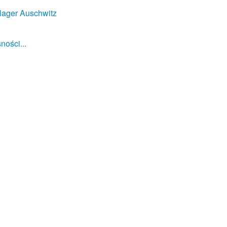
lager Auschwitz
ności...