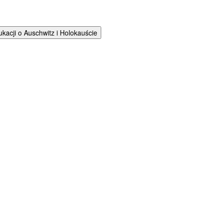
cji o Auschwitz i Holokauście