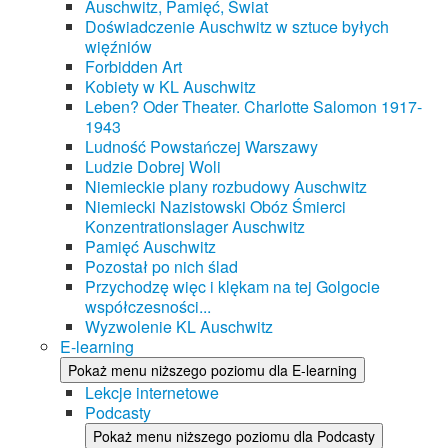
Auschwitz, Pamięć, Świat
Doświadczenie Auschwitz w sztuce byłych
więźniów
Forbidden Art
Kobiety w KL Auschwitz
Leben? Oder Theater. Charlotte Salomon 1917-
1943
Ludność Powstańczej Warszawy
Ludzie Dobrej Woli
Niemieckie plany rozbudowy Auschwitz
Niemiecki Nazistowski Obóz Śmierci
Konzentrationslager Auschwitz
Pamięć Auschwitz
Pozostał po nich ślad
Przychodzę więc i klękam na tej Golgocie
współczesności...
Wyzwolenie KL Auschwitz
E-learning
Pokaż menu niższego poziomu dla E-learning
Lekcje internetowe
Podcasty
Pokaż menu niższego poziomu dla Podcasty