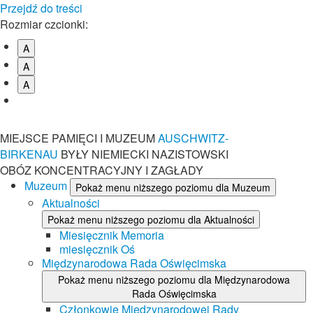
Przejdź do treści
Rozmiar czcionki:
A
A
A
MIEJSCE PAMIĘCI I MUZEUM
AUSCHWITZ-
BIRKENAU
BYŁY NIEMIECKI NAZISTOWSKI
OBÓZ KONCENTRACYJNY I ZAGŁADY
Muzeum
Pokaż menu niższego poziomu dla Muzeum
Aktualności
Pokaż menu niższego poziomu dla Aktualności
Miesięcznik Memoria
miesięcznik Oś
Międzynarodowa Rada Oświęcimska
Pokaż menu niższego poziomu dla Międzynarodowa
Rada Oświęcimska
Członkowie Międzynarodowej Rady