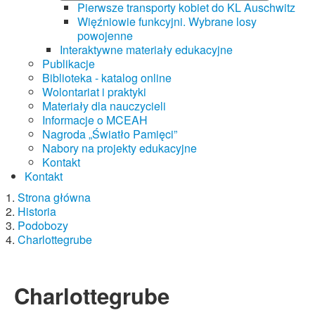
Pierwsze transporty kobiet do KL Auschwitz
Więźniowie funkcyjni. Wybrane losy
powojenne
Interaktywne materiały edukacyjne
Publikacje
Biblioteka - katalog online
Wolontariat i praktyki
Materiały dla nauczycieli
Informacje o MCEAH
Nagroda „Światło Pamięci”
Nabory na projekty edukacyjne
Kontakt
Kontakt
Strona główna
Historia
Podobozy
Charlottegrube
Charlottegrube