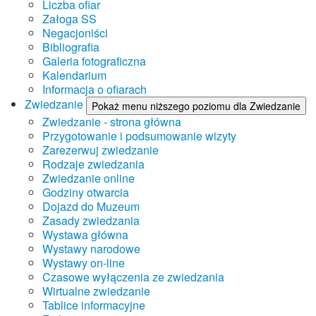
Liczba ofiar
Załoga SS
Negacjoniści
Bibliografia
Galeria fotograficzna
Kalendarium
Informacja o ofiarach
Zwiedzanie
Pokaż menu niższego poziomu dla Zwiedzanie
Zwiedzanie - strona główna
Przygotowanie i podsumowanie wizyty
Zarezerwuj zwiedzanie
Rodzaje zwiedzania
Zwiedzanie online
Godziny otwarcia
Dojazd do Muzeum
Zasady zwiedzania
Wystawa główna
Wystawy narodowe
Wystawy on-line
Czasowe wyłączenia ze zwiedzania
Wirtualne zwiedzanie
Tablice informacyjne