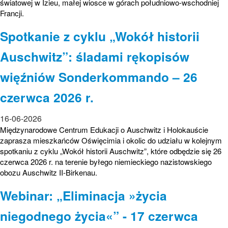
światowej w Izieu, małej wiosce w górach południowo-wschodniej
Francji.
Spotkanie z cyklu „Wokół historii
Auschwitz”: śladami rękopisów
więźniów Sonderkommando – 26
czerwca 2026 r.
16-06-2026
Międzynarodowe Centrum Edukacji o Auschwitz i Holokauście
zaprasza mieszkańców Oświęcimia i okolic do udziału w kolejnym
spotkaniu z cyklu „Wokół historii Auschwitz”, które odbędzie się 26
czerwca 2026 r. na terenie byłego niemieckiego nazistowskiego
obozu Auschwitz II-Birkenau.
Webinar: „Eliminacja »życia
niegodnego życia«” - 17 czerwca