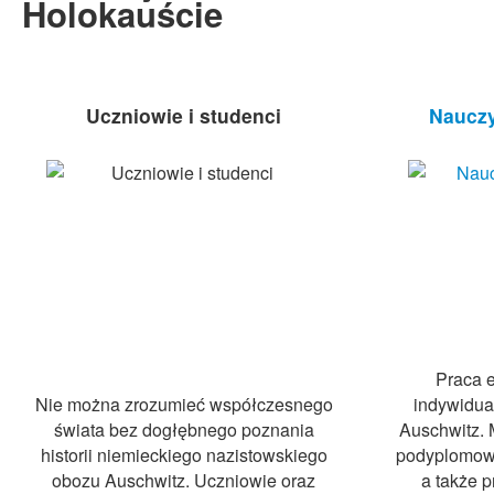
Holokauście
Uczniowie i studenci
Nauczy
Praca e
Nie można zrozumieć współczesnego
indywidua
świata bez dogłębnego poznania
Auschwitz.
historii niemieckiego nazistowskiego
podyplomowe
obozu Auschwitz. Uczniowie oraz
a także p