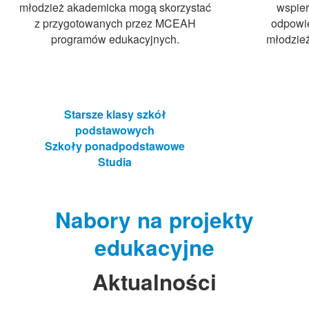
młodzież akademicka mogą skorzystać
wspier
z przygotowanych przez MCEAH
odpowi
programów edukacyjnych.
młodzież
Starsze klasy szkół
podstawowych
Szkoły ponadpodstawowe
Studia
Nabory na projekty
edukacyjne
Aktualności