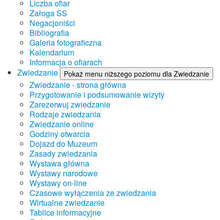
Liczba ofiar
Załoga SS
Negacjoniści
Bibliografia
Galeria fotograficzna
Kalendarium
Informacja o ofiarach
Zwiedzanie
Pokaż menu niższego poziomu dla Zwiedzanie
Zwiedzanie - strona główna
Przygotowanie i podsumowanie wizyty
Zarezerwuj zwiedzanie
Rodzaje zwiedzania
Zwiedzanie online
Godziny otwarcia
Dojazd do Muzeum
Zasady zwiedzania
Wystawa główna
Wystawy narodowe
Wystawy on-line
Czasowe wyłączenia ze zwiedzania
Wirtualne zwiedzanie
Tablice informacyjne