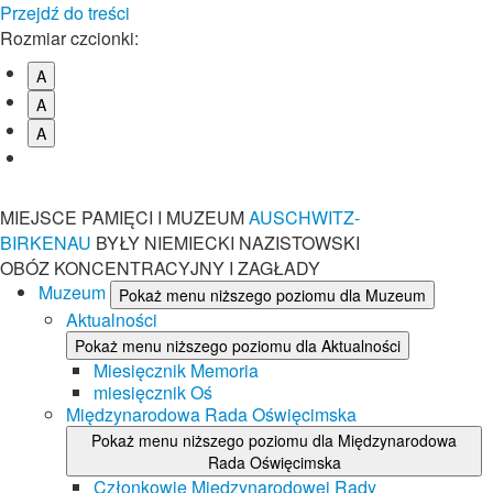
Przejdź do treści
Rozmiar czcionki:
A
A
A
MIEJSCE PAMIĘCI I MUZEUM
AUSCHWITZ-
BIRKENAU
BYŁY NIEMIECKI NAZISTOWSKI
OBÓZ KONCENTRACYJNY I ZAGŁADY
Muzeum
Pokaż menu niższego poziomu dla Muzeum
Aktualności
Pokaż menu niższego poziomu dla Aktualności
Miesięcznik Memoria
miesięcznik Oś
Międzynarodowa Rada Oświęcimska
Pokaż menu niższego poziomu dla Międzynarodowa
Rada Oświęcimska
Członkowie Międzynarodowej Rady