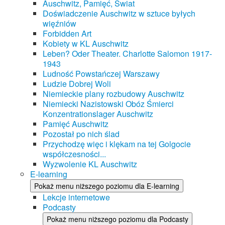
Auschwitz, Pamięć, Świat
Doświadczenie Auschwitz w sztuce byłych
więźniów
Forbidden Art
Kobiety w KL Auschwitz
Leben? Oder Theater. Charlotte Salomon 1917-
1943
Ludność Powstańczej Warszawy
Ludzie Dobrej Woli
Niemieckie plany rozbudowy Auschwitz
Niemiecki Nazistowski Obóz Śmierci
Konzentrationslager Auschwitz
Pamięć Auschwitz
Pozostał po nich ślad
Przychodzę więc i klękam na tej Golgocie
współczesności...
Wyzwolenie KL Auschwitz
E-learning
Pokaż menu niższego poziomu dla E-learning
Lekcje internetowe
Podcasty
Pokaż menu niższego poziomu dla Podcasty