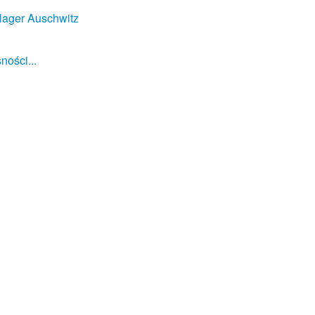
lager Auschwitz
ności...