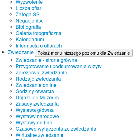
Wyzwolenie
Liczba ofiar
Załoga SS
Negacjoniści
Bibliografia
Galeria fotograficzna
Kalendarium
Informacja o ofiarach
Zwiedzanie
Pokaż menu niższego poziomu dla Zwiedzanie
Zwiedzanie - strona główna
Przygotowanie i podsumowanie wizyty
Zarezerwuj zwiedzanie
Rodzaje zwiedzania
Zwiedzanie online
Godziny otwarcia
Dojazd do Muzeum
Zasady zwiedzania
Wystawa główna
Wystawy narodowe
Wystawy on-line
Czasowe wyłączenia ze zwiedzania
Wirtualne zwiedzanie