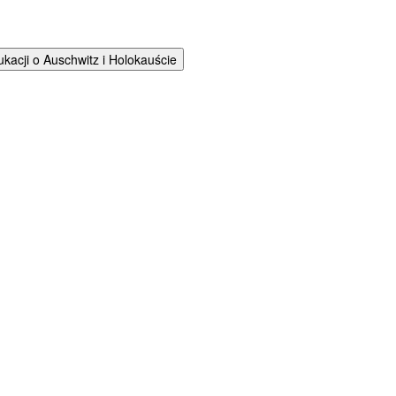
cji o Auschwitz i Holokauście