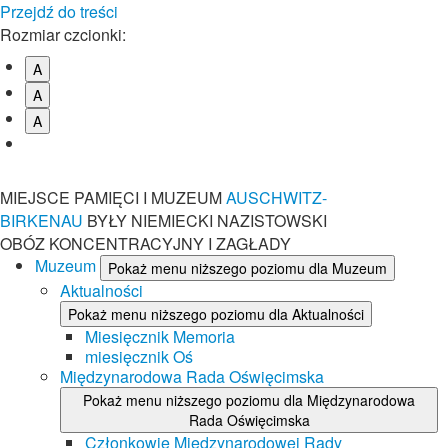
Przejdź do treści
Rozmiar czcionki:
A
A
A
MIEJSCE PAMIĘCI I MUZEUM
AUSCHWITZ-
BIRKENAU
BYŁY NIEMIECKI NAZISTOWSKI
OBÓZ KONCENTRACYJNY I ZAGŁADY
Muzeum
Pokaż menu niższego poziomu dla Muzeum
Aktualności
Pokaż menu niższego poziomu dla Aktualności
Miesięcznik Memoria
miesięcznik Oś
Międzynarodowa Rada Oświęcimska
Pokaż menu niższego poziomu dla Międzynarodowa
Rada Oświęcimska
Członkowie Międzynarodowej Rady