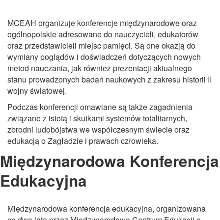
MCEAH organizuje konferencje międzynarodowe oraz
ogólnopolskie adresowane do nauczycieli, edukatorów
oraz przedstawicieli miejsc pamięci. Są one okazją do
wymiany poglądów i doświadczeń dotyczących nowych
metod nauczania, jak również prezentacji aktualnego
stanu prowadzonych badań naukowych z zakresu historii II
wojny światowej.
Podczas konferencji omawiane są także zagadnienia
związane z istotą i skutkami systemów totalitarnych,
zbrodni ludobójstwa we współczesnym świecie oraz
edukacją o Zagładzie i prawach człowieka.
Międzynarodowa Konferencja
Edukacyjna
Międzynarodowa konferencja edukacyjna, organizowana
co dwa lata przez Międzynarodowe Centrum Edukacji o