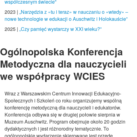
współczesnym świecie"
2023 |
„Narzędzia z «tu i teraz» w nauczaniu o «wtedy» –
nowe technologie w edukacji o Auschwitz i Holokauście”
2025 |
„Czy pamięć wystarczy w XXI wieku?”
Ogólnopolska Konferencja
Metodyczna dla nauczycieli
we współpracy WCIES
Wraz z Warszawskim Centrum Innowacji Edukacyjno-
Społecznych i Szkoleń co roku organizujemy wspólną
konferencję metodyczną dla nauczycieli i edukatorów.
Konferencja odbywa się w drugiej połowie sierpnia w
Muzeum Auschwitz. Program obejmuje około 20 godzin
dydaktycznych i jest różnorodny tematycznie. To
ogólnopolskie wydarzenie skierowane jest przede