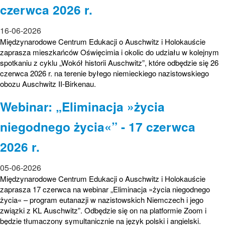
czerwca 2026 r.
16-06-2026
Międzynarodowe Centrum Edukacji o Auschwitz i Holokauście
zaprasza mieszkańców Oświęcimia i okolic do udziału w kolejnym
spotkaniu z cyklu „Wokół historii Auschwitz”, które odbędzie się 26
czerwca 2026 r. na terenie byłego niemieckiego nazistowskiego
obozu Auschwitz II-Birkenau.
Webinar: „Eliminacja »życia
niegodnego życia«” - 17 czerwca
2026 r.
05-06-2026
Międzynarodowe Centrum Edukacji o Auschwitz i Holokauście
zaprasza 17 czerwca na webinar „Eliminacja »życia niegodnego
życia« – program eutanazji w nazistowskich Niemczech i jego
związki z KL Auschwitz”. Odbędzie się on na platformie Zoom i
będzie tłumaczony symultanicznie na język polski i angielski.