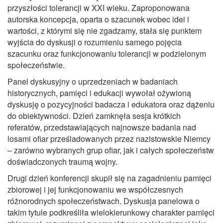
przyszłości tolerancji w XXI wieku. Zaproponowana
autorska koncepcja, oparta o szacunek wobec idei i
wartości, z którymi się nie zgadzamy, stała się punktem
wyjścia do dyskusji o rozumieniu samego pojęcia
szacunku oraz funkcjonowaniu tolerancji w podzielonym
społeczeństwie.
Panel dyskusyjny o uprzedzeniach w badaniach
historycznych, pamięci i edukacji wywołał ożywioną
dyskusję o pozycyjności badacza i edukatora oraz dążeniu
do obiektywności. Dzień zamknęła sesja krótkich
referatów, przedstawiających najnowsze badania nad
losami ofiar prześladowanych przez nazistowskie Niemcy
– zarówno wybranych grup ofiar, jak i całych społeczeństw
doświadczonych traumą wojny.
Drugi dzień konferencji skupił się na zagadnieniu pamięci
zbiorowej i jej funkcjonowaniu we współczesnych
różnorodnych społeczeństwach. Dyskusja panelowa o
takim tytule podkreśliła wielokierunkowy charakter pamięci