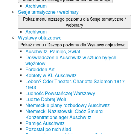
Archiwum
Sesje tematyczne / webinary
Pokaż menu niższego poziomu dla Sesje tematyczne /
webinary
Archiwum
Wystawy objazdowe
Pokaż menu niższego poziomu dla Wystawy objazdowe
Auschwitz, Pamięć, Świat
Doświadczenie Auschwitz w sztuce byłych
więźniów
Forbidden Art
Kobiety w KL Auschwitz
Leben? Oder Theater. Charlotte Salomon 1917-
1943
Ludność Powstańczej Warszawy
Ludzie Dobrej Woli
Niemieckie plany rozbudowy Auschwitz
Niemiecki Nazistowski Obóz Śmierci
Konzentrationslager Auschwitz
Pamięć Auschwitz
Pozostał po nich ślad