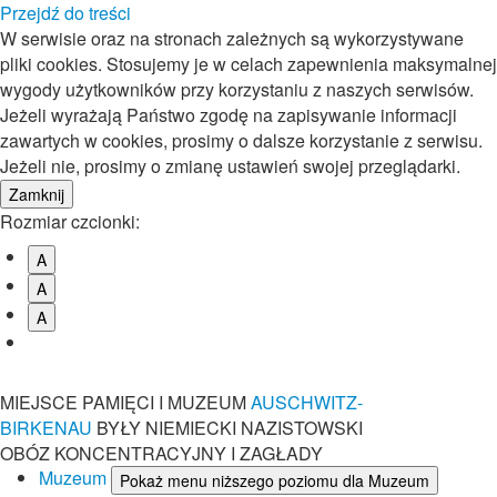
Przejdź do treści
W serwisie oraz na stronach zależnych są wykorzystywane
pliki cookies. Stosujemy je w celach zapewnienia maksymalnej
wygody użytkowników przy korzystaniu z naszych serwisów.
Jeżeli wyrażają Państwo zgodę na zapisywanie informacji
zawartych w cookies, prosimy o dalsze korzystanie z serwisu.
Jeżeli nie, prosimy o zmianę ustawień swojej przeglądarki.
Rozmiar czcionki:
A
A
A
MIEJSCE PAMIĘCI I MUZEUM
AUSCHWITZ-
BIRKENAU
BYŁY NIEMIECKI NAZISTOWSKI
OBÓZ KONCENTRACYJNY I ZAGŁADY
Muzeum
Pokaż menu niższego poziomu dla Muzeum