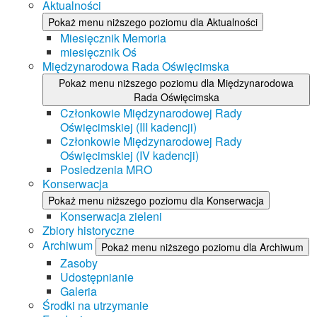
Aktualności
Pokaż menu niższego poziomu dla Aktualności
Miesięcznik Memoria
miesięcznik Oś
Międzynarodowa Rada Oświęcimska
Pokaż menu niższego poziomu dla Międzynarodowa
Rada Oświęcimska
Członkowie Międzynarodowej Rady
Oświęcimskiej (III kadencji)
Członkowie Międzynarodowej Rady
Oświęcimskiej (IV kadencji)
Posiedzenia MRO
Konserwacja
Pokaż menu niższego poziomu dla Konserwacja
Konserwacja zieleni
Zbiory historyczne
Archiwum
Pokaż menu niższego poziomu dla Archiwum
Zasoby
Udostępnianie
Galeria
Środki na utrzymanie