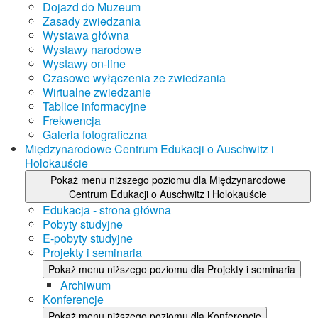
Dojazd do Muzeum
Zasady zwiedzania
Wystawa główna
Wystawy narodowe
Wystawy on-line
Czasowe wyłączenia ze zwiedzania
Wirtualne zwiedzanie
Tablice informacyjne
Frekwencja
Galeria fotograficzna
Międzynarodowe Centrum Edukacji o Auschwitz i
Holokauście
Pokaż menu niższego poziomu dla Międzynarodowe
Centrum Edukacji o Auschwitz i Holokauście
Edukacja - strona główna
Pobyty studyjne
E-pobyty studyjne
Projekty i seminaria
Pokaż menu niższego poziomu dla Projekty i seminaria
Archiwum
Konferencje
Pokaż menu niższego poziomu dla Konferencje