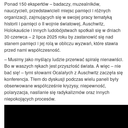
Ponad 150 ekspertów – badaczy, muzealników,
nauczycieli, przedstawicieli miejsc pamięci i różnych
organizacji, zajmujących się w swojej pracy tematyką
historii i pamięci o II wojnie światowej, Auschwitz,
Holokauście i innych ludobójstwach spotkali się w dniach
30 czerwca – 2 lipca 2025 roku by zastanowić się nad
stanem pamięci i jej rolą w obliczu wyzwań, które stawia
przed nami współczesność.
– Musimy jako myślący ludzie przerwać spiralę nienawiści.
Bo w waszych rękach jest przyszłość świata. A więc – nie
bać się! – tymi słowami Ocalałych z Auschwitz zaczęła się
konferencja. Tłem do dyskusji podczas wielu paneli były
obserwowane współcześnie kryzysy, niepewność,
polaryzacja, nasilanie się radykalizmów oraz innych
niepokojących procesów.