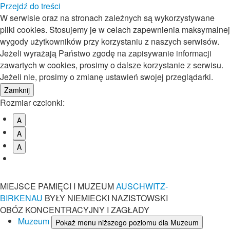
Przejdź do treści
W serwisie oraz na stronach zależnych są wykorzystywane
pliki cookies. Stosujemy je w celach zapewnienia maksymalnej
wygody użytkowników przy korzystaniu z naszych serwisów.
Jeżeli wyrażają Państwo zgodę na zapisywanie informacji
zawartych w cookies, prosimy o dalsze korzystanie z serwisu.
Jeżeli nie, prosimy o zmianę ustawień swojej przeglądarki.
Rozmiar czcionki:
A
A
A
MIEJSCE PAMIĘCI I MUZEUM
AUSCHWITZ-
BIRKENAU
BYŁY NIEMIECKI NAZISTOWSKI
OBÓZ KONCENTRACYJNY I ZAGŁADY
Muzeum
Pokaż menu niższego poziomu dla Muzeum