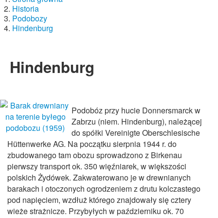
Historia
Podobozy
Hindenburg
Hindenburg
Podobóz przy hucie Donnersmarck w
Zabrzu (niem. Hindenburg), należącej
do spółki Vereinigte Oberschlesische
Hüttenwerke AG. Na początku sierpnia 1944 r. do
zbudowanego tam obozu sprowadzono z Birkenau
pierwszy transport ok. 350 więźniarek, w większości
polskich Żydówek. Zakwaterowano je w drewnianych
barakach i otoczonych ogrodzeniem z drutu kolczastego
pod napięciem, wzdłuż którego znajdowały się cztery
wieże strażnicze. Przybyłych w październiku ok. 70