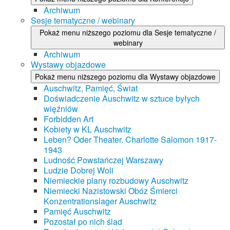
Archiwum
Sesje tematyczne / webinary
Pokaż menu niższego poziomu dla Sesje tematyczne /
webinary
Archiwum
Wystawy objazdowe
Pokaż menu niższego poziomu dla Wystawy objazdowe
Auschwitz, Pamięć, Świat
Doświadczenie Auschwitz w sztuce byłych
więźniów
Forbidden Art
Kobiety w KL Auschwitz
Leben? Oder Theater. Charlotte Salomon 1917-
1943
Ludność Powstańczej Warszawy
Ludzie Dobrej Woli
Niemieckie plany rozbudowy Auschwitz
Niemiecki Nazistowski Obóz Śmierci
Konzentrationslager Auschwitz
Pamięć Auschwitz
Pozostał po nich ślad