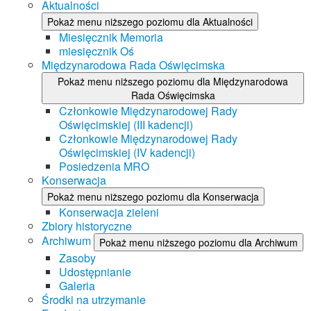
Aktualności
Pokaż menu niższego poziomu dla Aktualności
Miesięcznik Memoria
miesięcznik Oś
Międzynarodowa Rada Oświęcimska
Pokaż menu niższego poziomu dla Międzynarodowa
Rada Oświęcimska
Członkowie Międzynarodowej Rady
Oświęcimskiej (III kadencji)
Członkowie Międzynarodowej Rady
Oświęcimskiej (IV kadencji)
Posiedzenia MRO
Konserwacja
Pokaż menu niższego poziomu dla Konserwacja
Konserwacja zieleni
Zbiory historyczne
Archiwum
Pokaż menu niższego poziomu dla Archiwum
Zasoby
Udostępnianie
Galeria
Środki na utrzymanie