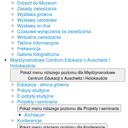
Dojazd do Muzeum
Zasady zwiedzania
Wystawa główna
Wystawy narodowe
Wystawy on-line
Czasowe wyłączenia ze zwiedzania
Wirtualne zwiedzanie
Tablice informacyjne
Frekwencja
Galeria fotograficzna
Międzynarodowe Centrum Edukacji o Auschwitz i
Holokauście
Pokaż menu niższego poziomu dla Międzynarodowe
Centrum Edukacji o Auschwitz i Holokauście
Edukacja - strona główna
Pobyty studyjne
E-pobyty studyjne
Projekty i seminaria
Pokaż menu niższego poziomu dla Projekty i seminaria
Archiwum
Konferencje
Pokaż menu niższego poziomu dla Konferencje