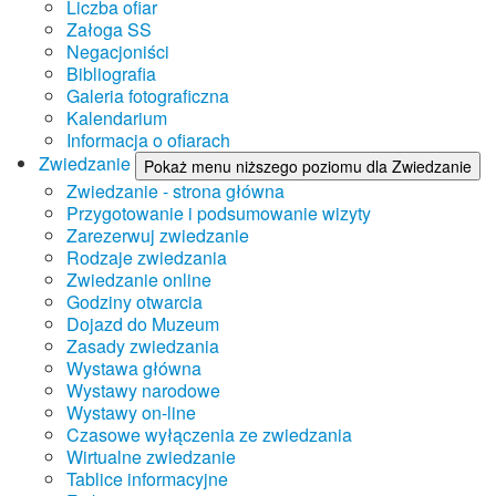
Liczba ofiar
Załoga SS
Negacjoniści
Bibliografia
Galeria fotograficzna
Kalendarium
Informacja o ofiarach
Zwiedzanie
Pokaż menu niższego poziomu dla Zwiedzanie
Zwiedzanie - strona główna
Przygotowanie i podsumowanie wizyty
Zarezerwuj zwiedzanie
Rodzaje zwiedzania
Zwiedzanie online
Godziny otwarcia
Dojazd do Muzeum
Zasady zwiedzania
Wystawa główna
Wystawy narodowe
Wystawy on-line
Czasowe wyłączenia ze zwiedzania
Wirtualne zwiedzanie
Tablice informacyjne