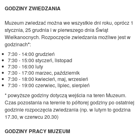
GODZINY ZWIEDZANIA
Muzeum zwiedzać można we wszystkie dni roku, oprócz 1
stycznia, 25 grudnia i w pierwszego dnia Świąt
Wielkanocnych. Rozpoczęcie zwiedzania możliwe jest w
godzinach
*
:
7:30 - 14:00 grudzień
7:30 - 15:00 styczeń, listopad
7:30 - 16:00 luty
7:30 - 17:00 marzec, październik
7:30 - 18:00 kwiecień, maj, wrzesień
7:30 - 19:00 czerwiec, lipiec, sierpień
* powyższe godziny dotyczą wejścia na teren Muzeum.
Czas pozostania na terenie to półtorej godziny po ostatniej
godzinie rozpoczęcia zwiedzania (np. w lutym to godzina
17.30, w czerwcu 20.30)
GODZINY PRACY MUZEUM