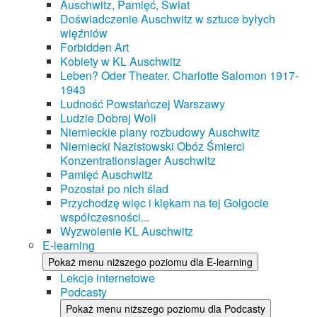
Auschwitz, Pamięć, Świat
Doświadczenie Auschwitz w sztuce byłych
więźniów
Forbidden Art
Kobiety w KL Auschwitz
Leben? Oder Theater. Charlotte Salomon 1917-
1943
Ludność Powstańczej Warszawy
Ludzie Dobrej Woli
Niemieckie plany rozbudowy Auschwitz
Niemiecki Nazistowski Obóz Śmierci
Konzentrationslager Auschwitz
Pamięć Auschwitz
Pozostał po nich ślad
Przychodzę więc i klękam na tej Golgocie
współczesności...
Wyzwolenie KL Auschwitz
E-learning
Pokaż menu niższego poziomu dla E-learning
Lekcje internetowe
Podcasty
Pokaż menu niższego poziomu dla Podcasty