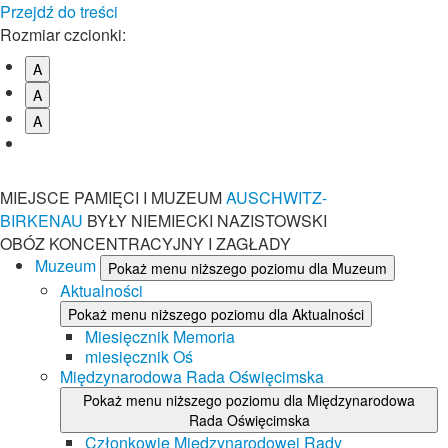
Przejdź do treści
Rozmiar czcionki:
A
A
A
MIEJSCE PAMIĘCI I MUZEUM
AUSCHWITZ-
BIRKENAU
BYŁY NIEMIECKI NAZISTOWSKI
OBÓZ KONCENTRACYJNY I ZAGŁADY
Muzeum
Pokaż menu niższego poziomu dla Muzeum
Aktualności
Pokaż menu niższego poziomu dla Aktualności
Miesięcznik Memoria
miesięcznik Oś
Międzynarodowa Rada Oświęcimska
Pokaż menu niższego poziomu dla Międzynarodowa
Rada Oświęcimska
Członkowie Międzynarodowej Rady