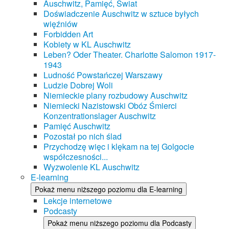
Auschwitz, Pamięć, Świat
Doświadczenie Auschwitz w sztuce byłych
więźniów
Forbidden Art
Kobiety w KL Auschwitz
Leben? Oder Theater. Charlotte Salomon 1917-
1943
Ludność Powstańczej Warszawy
Ludzie Dobrej Woli
Niemieckie plany rozbudowy Auschwitz
Niemiecki Nazistowski Obóz Śmierci
Konzentrationslager Auschwitz
Pamięć Auschwitz
Pozostał po nich ślad
Przychodzę więc i klękam na tej Golgocie
współczesności...
Wyzwolenie KL Auschwitz
E-learning
Pokaż menu niższego poziomu dla E-learning
Lekcje internetowe
Podcasty
Pokaż menu niższego poziomu dla Podcasty