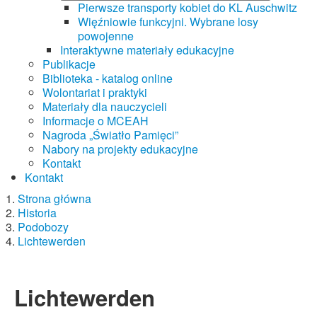
Pierwsze transporty kobiet do KL Auschwitz
Więźniowie funkcyjni. Wybrane losy
powojenne
Interaktywne materiały edukacyjne
Publikacje
Biblioteka - katalog online
Wolontariat i praktyki
Materiały dla nauczycieli
Informacje o MCEAH
Nagroda „Światło Pamięci”
Nabory na projekty edukacyjne
Kontakt
Kontakt
Strona główna
Historia
Podobozy
Lichtewerden
Lichtewerden