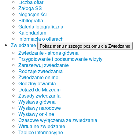
Liczba ofiar
Załoga SS
Negacjoniści
Bibliografia
Galeria fotograficzna
Kalendarium
Informacja o ofiarach
Zwiedzanie
Pokaż menu niższego poziomu dla Zwiedzanie
Zwiedzanie - strona główna
Przygotowanie i podsumowanie wizyty
Zarezerwuj zwiedzanie
Rodzaje zwiedzania
Zwiedzanie online
Godziny otwarcia
Dojazd do Muzeum
Zasady zwiedzania
Wystawa główna
Wystawy narodowe
Wystawy on-line
Czasowe wyłączenia ze zwiedzania
Wirtualne zwiedzanie
Tablice informacyjne