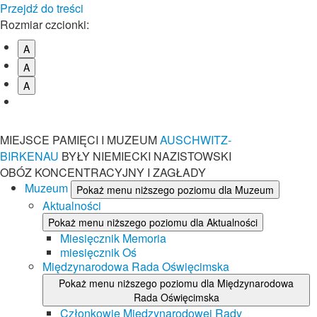
Przejdź do treści
Rozmiar czcionki:
A
A
A
MIEJSCE PAMIĘCI I MUZEUM
AUSCHWITZ-
BIRKENAU
BYŁY NIEMIECKI NAZISTOWSKI
OBÓZ KONCENTRACYJNY I ZAGŁADY
Muzeum
Pokaż menu niższego poziomu dla Muzeum
Aktualności
Pokaż menu niższego poziomu dla Aktualności
Miesięcznik Memoria
miesięcznik Oś
Międzynarodowa Rada Oświęcimska
Pokaż menu niższego poziomu dla Międzynarodowa
Rada Oświęcimska
Członkowie Międzynarodowej Rady