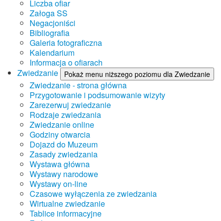
Liczba ofiar
Załoga SS
Negacjoniści
Bibliografia
Galeria fotograficzna
Kalendarium
Informacja o ofiarach
Zwiedzanie
Pokaż menu niższego poziomu dla Zwiedzanie
Zwiedzanie - strona główna
Przygotowanie i podsumowanie wizyty
Zarezerwuj zwiedzanie
Rodzaje zwiedzania
Zwiedzanie online
Godziny otwarcia
Dojazd do Muzeum
Zasady zwiedzania
Wystawa główna
Wystawy narodowe
Wystawy on-line
Czasowe wyłączenia ze zwiedzania
Wirtualne zwiedzanie
Tablice informacyjne