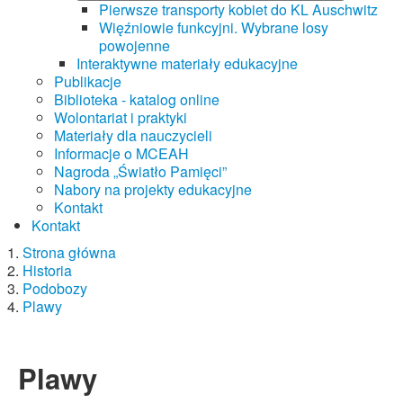
Pierwsze transporty kobiet do KL Auschwitz
Więźniowie funkcyjni. Wybrane losy
powojenne
Interaktywne materiały edukacyjne
Publikacje
Biblioteka - katalog online
Wolontariat i praktyki
Materiały dla nauczycieli
Informacje o MCEAH
Nagroda „Światło Pamięci”
Nabory na projekty edukacyjne
Kontakt
Kontakt
Strona główna
Historia
Podobozy
Plawy
Plawy