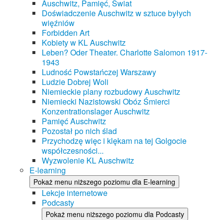
Auschwitz, Pamięć, Świat
Doświadczenie Auschwitz w sztuce byłych
więźniów
Forbidden Art
Kobiety w KL Auschwitz
Leben? Oder Theater. Charlotte Salomon 1917-
1943
Ludność Powstańczej Warszawy
Ludzie Dobrej Woli
Niemieckie plany rozbudowy Auschwitz
Niemiecki Nazistowski Obóz Śmierci
Konzentrationslager Auschwitz
Pamięć Auschwitz
Pozostał po nich ślad
Przychodzę więc i klękam na tej Golgocie
współczesności...
Wyzwolenie KL Auschwitz
E-learning
Pokaż menu niższego poziomu dla E-learning
Lekcje internetowe
Podcasty
Pokaż menu niższego poziomu dla Podcasty