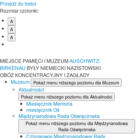
Przejdź do treści
Rozmiar czcionki:
A
A
A
MIEJSCE PAMIĘCI I MUZEUM
AUSCHWITZ-
BIRKENAU
BYŁY NIEMIECKI NAZISTOWSKI
OBÓZ KONCENTRACYJNY I ZAGŁADY
Muzeum
Pokaż menu niższego poziomu dla Muzeum
Aktualności
Pokaż menu niższego poziomu dla Aktualności
Miesięcznik Memoria
miesięcznik Oś
Międzynarodowa Rada Oświęcimska
Pokaż menu niższego poziomu dla Międzynarodowa
Rada Oświęcimska
Członkowie Międzynarodowej Rady