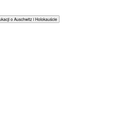
cji o Auschwitz i Holokauście