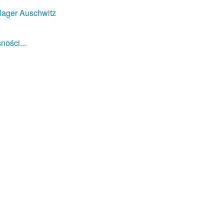
lager Auschwitz
ności...