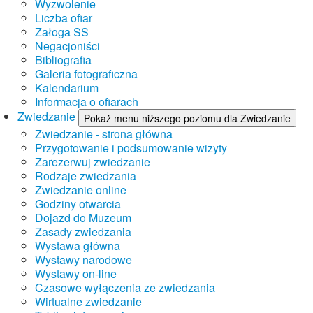
Wyzwolenie
Liczba ofiar
Załoga SS
Negacjoniści
Bibliografia
Galeria fotograficzna
Kalendarium
Informacja o ofiarach
Zwiedzanie
Pokaż menu niższego poziomu dla Zwiedzanie
Zwiedzanie - strona główna
Przygotowanie i podsumowanie wizyty
Zarezerwuj zwiedzanie
Rodzaje zwiedzania
Zwiedzanie online
Godziny otwarcia
Dojazd do Muzeum
Zasady zwiedzania
Wystawa główna
Wystawy narodowe
Wystawy on-line
Czasowe wyłączenia ze zwiedzania
Wirtualne zwiedzanie