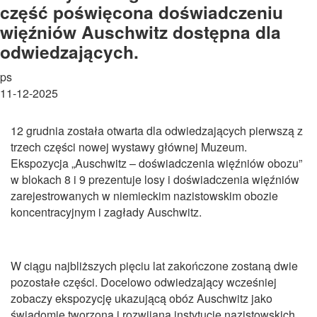
część poświęcona doświadczeniu
więźniów Auschwitz dostępna dla
odwiedzających.
ps
11-12-2025
12 grudnia została otwarta dla odwiedzających pierwszą z
trzech części nowej wystawy głównej Muzeum.
Ekspozycja „Auschwitz – doświadczenia więźniów obozu”
w blokach 8 i 9 prezentuje losy i doświadczenia więźniów
zarejestrowanych w niemieckim nazistowskim obozie
koncentracyjnym i zagłady Auschwitz.
W ciągu najbliższych pięciu lat zakończone zostaną dwie
pozostałe części. Docelowo odwiedzający wcześniej
zobaczy ekspozycję ukazującą obóz Auschwitz jako
świadomie tworzoną i rozwijaną instytucję nazistowskich