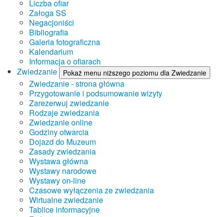
Liczba ofiar
Załoga SS
Negacjoniści
Bibliografia
Galeria fotograficzna
Kalendarium
Informacja o ofiarach
Zwiedzanie
Pokaż menu niższego poziomu dla Zwiedzanie
Zwiedzanie - strona główna
Przygotowanie i podsumowanie wizyty
Zarezerwuj zwiedzanie
Rodzaje zwiedzania
Zwiedzanie online
Godziny otwarcia
Dojazd do Muzeum
Zasady zwiedzania
Wystawa główna
Wystawy narodowe
Wystawy on-line
Czasowe wyłączenia ze zwiedzania
Wirtualne zwiedzanie
Tablice informacyjne