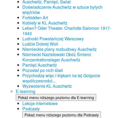
Auschwitz, Pamięć, Świat
Doświadczenie Auschwitz w sztuce byłych
więźniów
Forbidden Art
Kobiety w KL Auschwitz
Leben? Oder Theater. Charlotte Salomon 1917-
1943
Ludność Powstańczej Warszawy
Ludzie Dobrej Woli
Niemieckie plany rozbudowy Auschwitz
Niemiecki Nazistowski Obóz Śmierci
Konzentrationslager Auschwitz
Pamięć Auschwitz
Pozostał po nich ślad
Przychodzę więc i klękam na tej Golgocie
współczesności...
Wyzwolenie KL Auschwitz
E-learning
Pokaż menu niższego poziomu dla E-learning
Lekcje internetowe
Podcasty
Pokaż menu niższego poziomu dla Podcasty