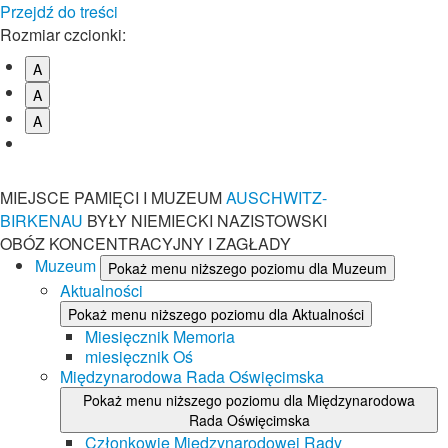
Przejdź do treści
Rozmiar czcionki:
A
A
A
MIEJSCE PAMIĘCI I MUZEUM
AUSCHWITZ-
BIRKENAU
BYŁY NIEMIECKI NAZISTOWSKI
OBÓZ KONCENTRACYJNY I ZAGŁADY
Muzeum
Pokaż menu niższego poziomu dla Muzeum
Aktualności
Pokaż menu niższego poziomu dla Aktualności
Miesięcznik Memoria
miesięcznik Oś
Międzynarodowa Rada Oświęcimska
Pokaż menu niższego poziomu dla Międzynarodowa
Rada Oświęcimska
Członkowie Międzynarodowej Rady