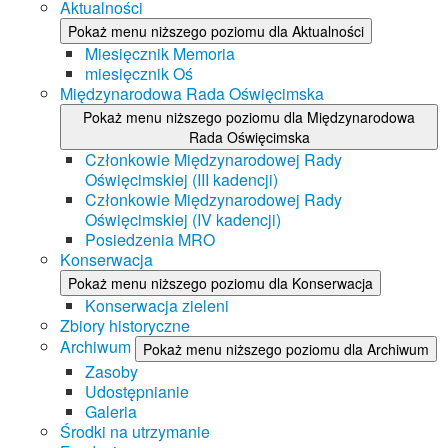
Aktualności
Pokaż menu niższego poziomu dla Aktualności
Miesięcznik Memoria
miesięcznik Oś
Międzynarodowa Rada Oświęcimska
Pokaż menu niższego poziomu dla Międzynarodowa
Rada Oświęcimska
Członkowie Międzynarodowej Rady
Oświęcimskiej (III kadencji)
Członkowie Międzynarodowej Rady
Oświęcimskiej (IV kadencji)
Posiedzenia MRO
Konserwacja
Pokaż menu niższego poziomu dla Konserwacja
Konserwacja zieleni
Zbiory historyczne
Archiwum
Pokaż menu niższego poziomu dla Archiwum
Zasoby
Udostępnianie
Galeria
Środki na utrzymanie