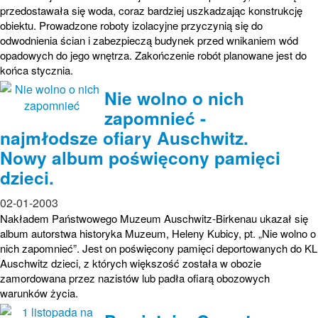
przedostawała się woda, coraz bardziej uszkadzając konstrukcję
obiektu. Prowadzone roboty izolacyjne przyczynią się do
odwodnienia ścian i zabezpieczą budynek przed wnikaniem wód
opadowych do jego wnętrza. Zakończenie robót planowane jest do
końca stycznia.
Nie wolno o nich
zapomnieć -
najmłodsze ofiary Auschwitz.
Nowy album poświęcony pamięci
dzieci.
02-01-2003
Nakładem Państwowego Muzeum Auschwitz-Birkenau ukazał się
album autorstwa historyka Muzeum, Heleny Kubicy, pt. „Nie wolno o
nich zapomnieć”. Jest on poświęcony pamięci deportowanych do KL
Auschwitz dzieci, z których większość została w obozie
zamordowana przez nazistów lub padła ofiarą obozowych
warunków życia.