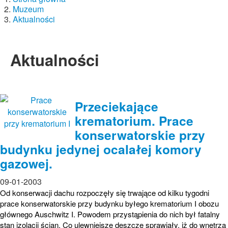
Muzeum
Aktualności
Aktualności
Przeciekające
krematorium. Prace
konserwatorskie przy
budynku jedynej ocalałej komory
gazowej.
09-01-2003
Od konserwacji dachu rozpoczęły się trwające od kilku tygodni
prace konserwatorskie przy budynku byłego krematorium I obozu
głównego Auschwitz I. Powodem przystąpienia do nich był fatalny
stan izolacji ścian. Co ulewniejsze deszcze sprawiały, iż do wnętrza