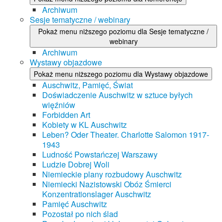
Archiwum
Sesje tematyczne / webinary
Pokaż menu niższego poziomu dla Sesje tematyczne /
webinary
Archiwum
Wystawy objazdowe
Pokaż menu niższego poziomu dla Wystawy objazdowe
Auschwitz, Pamięć, Świat
Doświadczenie Auschwitz w sztuce byłych
więźniów
Forbidden Art
Kobiety w KL Auschwitz
Leben? Oder Theater. Charlotte Salomon 1917-
1943
Ludność Powstańczej Warszawy
Ludzie Dobrej Woli
Niemieckie plany rozbudowy Auschwitz
Niemiecki Nazistowski Obóz Śmierci
Konzentrationslager Auschwitz
Pamięć Auschwitz
Pozostał po nich ślad