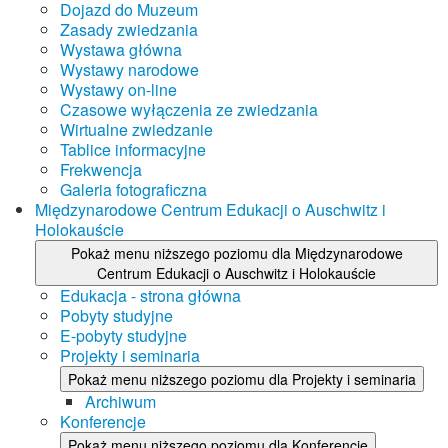
Dojazd do Muzeum
Zasady zwiedzania
Wystawa główna
Wystawy narodowe
Wystawy on-line
Czasowe wyłączenia ze zwiedzania
Wirtualne zwiedzanie
Tablice informacyjne
Frekwencja
Galeria fotograficzna
Międzynarodowe Centrum Edukacji o Auschwitz i
Holokauście
Pokaż menu niższego poziomu dla Międzynarodowe
Centrum Edukacji o Auschwitz i Holokauście
Edukacja - strona główna
Pobyty studyjne
E-pobyty studyjne
Projekty i seminaria
Pokaż menu niższego poziomu dla Projekty i seminaria
Archiwum
Konferencje
Pokaż menu niższego poziomu dla Konferencje