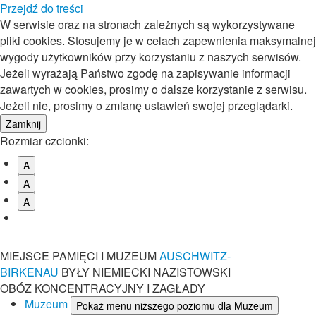
Przejdź do treści
W serwisie oraz na stronach zależnych są wykorzystywane
pliki cookies. Stosujemy je w celach zapewnienia maksymalnej
wygody użytkowników przy korzystaniu z naszych serwisów.
Jeżeli wyrażają Państwo zgodę na zapisywanie informacji
zawartych w cookies, prosimy o dalsze korzystanie z serwisu.
Jeżeli nie, prosimy o zmianę ustawień swojej przeglądarki.
Rozmiar czcionki:
A
A
A
MIEJSCE PAMIĘCI I MUZEUM
AUSCHWITZ-
BIRKENAU
BYŁY NIEMIECKI NAZISTOWSKI
OBÓZ KONCENTRACYJNY I ZAGŁADY
Muzeum
Pokaż menu niższego poziomu dla Muzeum