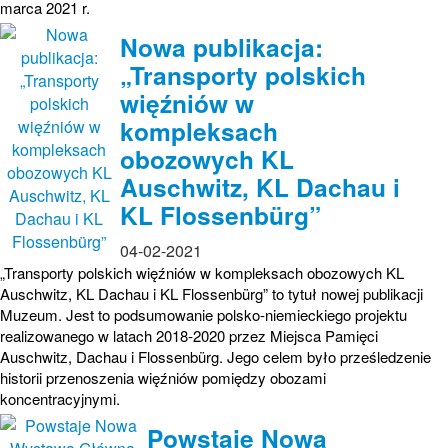
marca 2021 r.
Nowa publikacja:
„Transporty polskich
więźniów w
kompleksach
obozowych KL
Auschwitz, KL Dachau i
KL Flossenbürg”
04-02-2021
„Transporty polskich więźniów w kompleksach obozowych KL
Auschwitz, KL Dachau i KL Flossenbürg” to tytuł nowej publikacji
Muzeum. Jest to podsumowanie polsko-niemieckiego projektu
realizowanego w latach 2018-2020 przez Miejsca Pamięci
Auschwitz, Dachau i Flossenbürg. Jego celem było prześledzenie
historii przenoszenia więźniów pomiędzy obozami
koncentracyjnymi.
Powstaje Nowa