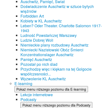
Auschwitz, Pamięć, Świat
Doświadczenie Auschwitz w sztuce byłych
więźniów
Forbidden Art
Kobiety w KL Auschwitz
Leben? Oder Theater. Charlotte Salomon 1917-
1943
Ludność Powstańczej Warszawy
Ludzie Dobrej Woli
Niemieckie plany rozbudowy Auschwitz
Niemiecki Nazistowski Obóz Śmierci
Konzentrationslager Auschwitz
Pamięć Auschwitz
Pozostał po nich ślad
Przychodzę więc i klękam na tej Golgocie
współczesności...
Wyzwolenie KL Auschwitz
E-learning
Pokaż menu niższego poziomu dla E-learning
Lekcje internetowe
Podcasty
Pokaż menu niższego poziomu dla Podcasty