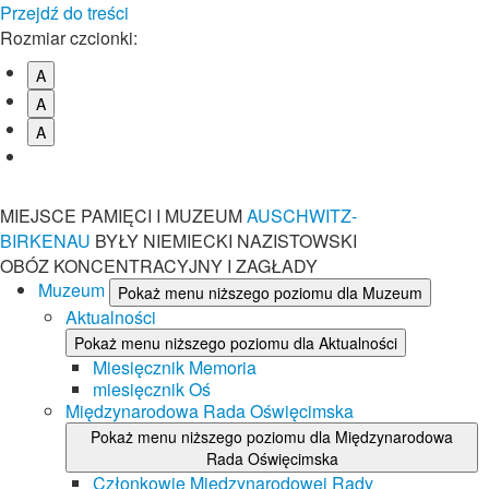
Przejdź do treści
Rozmiar czcionki:
A
A
A
MIEJSCE PAMIĘCI I MUZEUM
AUSCHWITZ-
BIRKENAU
BYŁY NIEMIECKI NAZISTOWSKI
OBÓZ KONCENTRACYJNY I ZAGŁADY
Muzeum
Pokaż menu niższego poziomu dla Muzeum
Aktualności
Pokaż menu niższego poziomu dla Aktualności
Miesięcznik Memoria
miesięcznik Oś
Międzynarodowa Rada Oświęcimska
Pokaż menu niższego poziomu dla Międzynarodowa
Rada Oświęcimska
Członkowie Międzynarodowej Rady