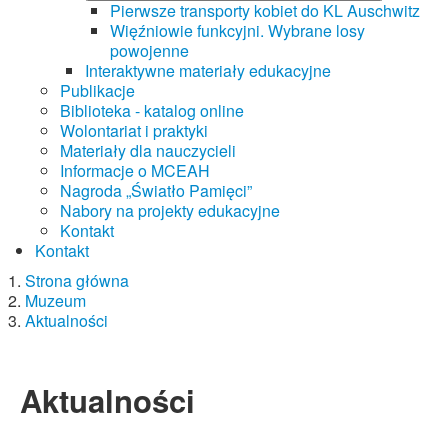
Pierwsze transporty kobiet do KL Auschwitz
Więźniowie funkcyjni. Wybrane losy
powojenne
Interaktywne materiały edukacyjne
Publikacje
Biblioteka - katalog online
Wolontariat i praktyki
Materiały dla nauczycieli
Informacje o MCEAH
Nagroda „Światło Pamięci”
Nabory na projekty edukacyjne
Kontakt
Kontakt
Strona główna
Muzeum
Aktualności
Aktualności