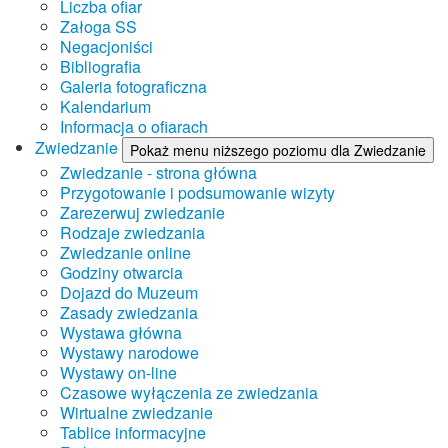
Liczba ofiar
Załoga SS
Negacjoniści
Bibliografia
Galeria fotograficzna
Kalendarium
Informacja o ofiarach
Zwiedzanie
Pokaż menu niższego poziomu dla Zwiedzanie
Zwiedzanie - strona główna
Przygotowanie i podsumowanie wizyty
Zarezerwuj zwiedzanie
Rodzaje zwiedzania
Zwiedzanie online
Godziny otwarcia
Dojazd do Muzeum
Zasady zwiedzania
Wystawa główna
Wystawy narodowe
Wystawy on-line
Czasowe wyłączenia ze zwiedzania
Wirtualne zwiedzanie
Tablice informacyjne