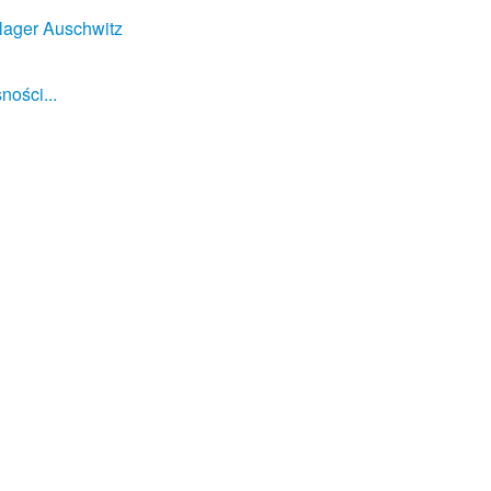
lager Auschwitz
ności...