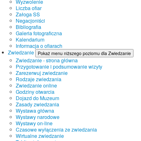
Wyzwolenie
Liczba ofiar
Załoga SS
Negacjoniści
Bibliografia
Galeria fotograficzna
Kalendarium
Informacja o ofiarach
Zwiedzanie
Pokaż menu niższego poziomu dla Zwiedzanie
Zwiedzanie - strona główna
Przygotowanie i podsumowanie wizyty
Zarezerwuj zwiedzanie
Rodzaje zwiedzania
Zwiedzanie online
Godziny otwarcia
Dojazd do Muzeum
Zasady zwiedzania
Wystawa główna
Wystawy narodowe
Wystawy on-line
Czasowe wyłączenia ze zwiedzania
Wirtualne zwiedzanie