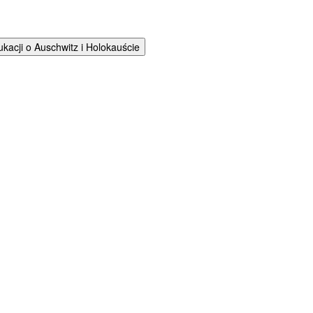
cji o Auschwitz i Holokauście