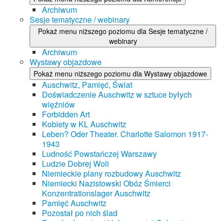
Archiwum
Sesje tematyczne / webinary
Pokaż menu niższego poziomu dla Sesje tematyczne /
webinary
Archiwum
Wystawy objazdowe
Pokaż menu niższego poziomu dla Wystawy objazdowe
Auschwitz, Pamięć, Świat
Doświadczenie Auschwitz w sztuce byłych
więźniów
Forbidden Art
Kobiety w KL Auschwitz
Leben? Oder Theater. Charlotte Salomon 1917-
1943
Ludność Powstańczej Warszawy
Ludzie Dobrej Woli
Niemieckie plany rozbudowy Auschwitz
Niemiecki Nazistowski Obóz Śmierci
Konzentrationslager Auschwitz
Pamięć Auschwitz
Pozostał po nich ślad