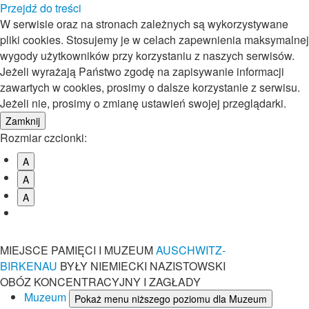
Przejdź do treści
W serwisie oraz na stronach zależnych są wykorzystywane
pliki cookies. Stosujemy je w celach zapewnienia maksymalnej
wygody użytkowników przy korzystaniu z naszych serwisów.
Jeżeli wyrażają Państwo zgodę na zapisywanie informacji
zawartych w cookies, prosimy o dalsze korzystanie z serwisu.
Jeżeli nie, prosimy o zmianę ustawień swojej przeglądarki.
Rozmiar czcionki:
A
A
A
MIEJSCE PAMIĘCI I MUZEUM
AUSCHWITZ-
BIRKENAU
BYŁY NIEMIECKI NAZISTOWSKI
OBÓZ KONCENTRACYJNY I ZAGŁADY
Muzeum
Pokaż menu niższego poziomu dla Muzeum