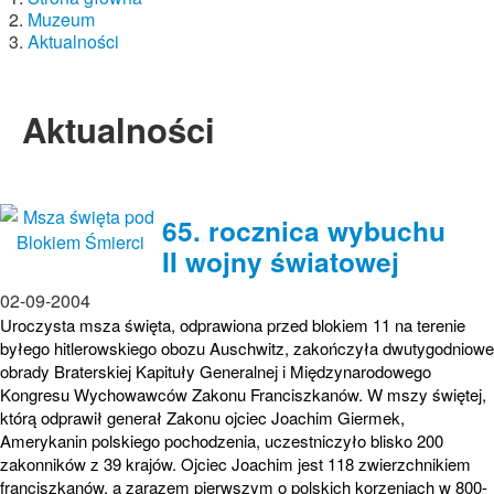
Muzeum
Aktualności
Aktualności
65. rocznica wybuchu
II wojny światowej
02-09-2004
Uroczysta msza święta, odprawiona przed blokiem 11 na terenie
byłego hitlerowskiego obozu Auschwitz, zakończyła dwutygodniowe
obrady Braterskiej Kapituły Generalnej i Międzynarodowego
Kongresu Wychowawców Zakonu Franciszkanów. W mszy świętej,
którą odprawił generał Zakonu ojciec Joachim Giermek,
Amerykanin polskiego pochodzenia, uczestniczyło blisko 200
zakonników z 39 krajów. Ojciec Joachim jest 118 zwierzchnikiem
franciszkanów, a zarazem pierwszym o polskich korzeniach w 800-