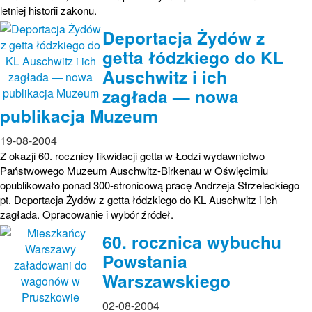
letniej historii zakonu.
Deportacja Żydów z
getta łódzkiego do KL
Auschwitz i ich
zagłada — nowa
publikacja Muzeum
19-08-2004
Z okazji 60. rocznicy likwidacji getta w Łodzi wydawnictwo
Państwowego Muzeum Auschwitz-Birkenau w Oświęcimiu
opublikowało ponad 300-stronicową pracę Andrzeja Strzeleckiego
pt. Deportacja Żydów z getta łódzkiego do KL Auschwitz i ich
zagłada. Opracowanie i wybór źródeł.
60. rocznica wybuchu
Powstania
Warszawskiego
02-08-2004