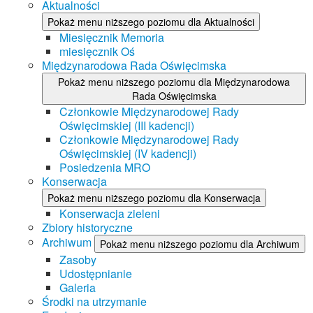
Aktualności
Pokaż menu niższego poziomu dla Aktualności
Miesięcznik Memoria
miesięcznik Oś
Międzynarodowa Rada Oświęcimska
Pokaż menu niższego poziomu dla Międzynarodowa
Rada Oświęcimska
Członkowie Międzynarodowej Rady
Oświęcimskiej (III kadencji)
Członkowie Międzynarodowej Rady
Oświęcimskiej (IV kadencji)
Posiedzenia MRO
Konserwacja
Pokaż menu niższego poziomu dla Konserwacja
Konserwacja zieleni
Zbiory historyczne
Archiwum
Pokaż menu niższego poziomu dla Archiwum
Zasoby
Udostępnianie
Galeria
Środki na utrzymanie