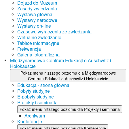
Dojazd do Muzeum
Zasady zwiedzania
Wystawa główna
Wystawy narodowe
Wystawy on-line
Czasowe wyłączenia ze zwiedzania
Wirtualne zwiedzanie
Tablice informacyjne
Frekwencja
Galeria fotograficzna
Międzynarodowe Centrum Edukacji o Auschwitz i
Holokauście
Pokaż menu niższego poziomu dla Międzynarodowe
Centrum Edukacji o Auschwitz i Holokauście
Edukacja - strona główna
Pobyty studyjne
E-pobyty studyjne
Projekty i seminaria
Pokaż menu niższego poziomu dla Projekty i seminaria
Archiwum
Konferencje
Pokaż menu niższego poziomu dla Konferencje