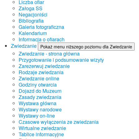
Liczba ofiar
Załoga SS
Negacjoniści
Bibliografia
Galeria fotograficzna
Kalendarium
Informacja o ofiarach
Zwiedzanie
Pokaż menu niższego poziomu dla Zwiedzanie
Zwiedzanie - strona główna
Przygotowanie i podsumowanie wizyty
Zarezerwuj zwiedzanie
Rodzaje zwiedzania
Zwiedzanie online
Godziny otwarcia
Dojazd do Muzeum
Zasady zwiedzania
Wystawa główna
Wystawy narodowe
Wystawy on-line
Czasowe wyłączenia ze zwiedzania
Wirtualne zwiedzanie
Tablice informacyjne