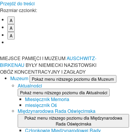
Przejdź do treści
Rozmiar czcionki:
A
A
A
MIEJSCE PAMIĘCI I MUZEUM
AUSCHWITZ-
BIRKENAU
BYŁY NIEMIECKI NAZISTOWSKI
OBÓZ KONCENTRACYJNY I ZAGŁADY
Muzeum
Pokaż menu niższego poziomu dla Muzeum
Aktualności
Pokaż menu niższego poziomu dla Aktualności
Miesięcznik Memoria
miesięcznik Oś
Międzynarodowa Rada Oświęcimska
Pokaż menu niższego poziomu dla Międzynarodowa
Rada Oświęcimska
Członkowie Międzynarodowej Rady