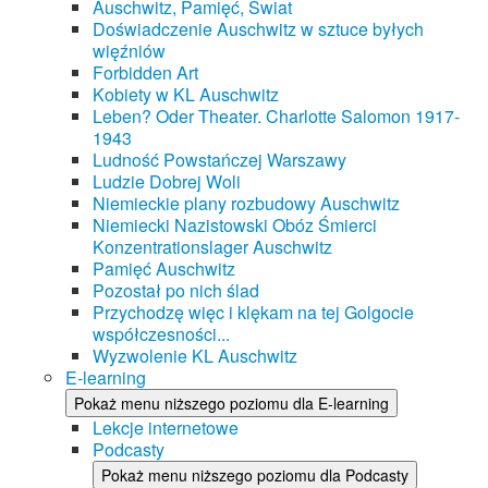
Auschwitz, Pamięć, Świat
Doświadczenie Auschwitz w sztuce byłych
więźniów
Forbidden Art
Kobiety w KL Auschwitz
Leben? Oder Theater. Charlotte Salomon 1917-
1943
Ludność Powstańczej Warszawy
Ludzie Dobrej Woli
Niemieckie plany rozbudowy Auschwitz
Niemiecki Nazistowski Obóz Śmierci
Konzentrationslager Auschwitz
Pamięć Auschwitz
Pozostał po nich ślad
Przychodzę więc i klękam na tej Golgocie
współczesności...
Wyzwolenie KL Auschwitz
E-learning
Pokaż menu niższego poziomu dla E-learning
Lekcje internetowe
Podcasty
Pokaż menu niższego poziomu dla Podcasty