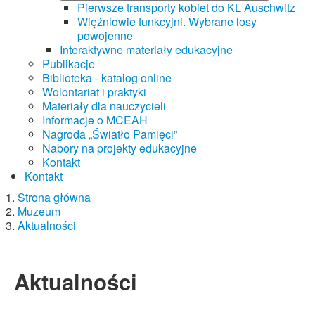
Pierwsze transporty kobiet do KL Auschwitz
Więźniowie funkcyjni. Wybrane losy
powojenne
Interaktywne materiały edukacyjne
Publikacje
Biblioteka - katalog online
Wolontariat i praktyki
Materiały dla nauczycieli
Informacje o MCEAH
Nagroda „Światło Pamięci”
Nabory na projekty edukacyjne
Kontakt
Kontakt
Strona główna
Muzeum
Aktualności
Aktualności