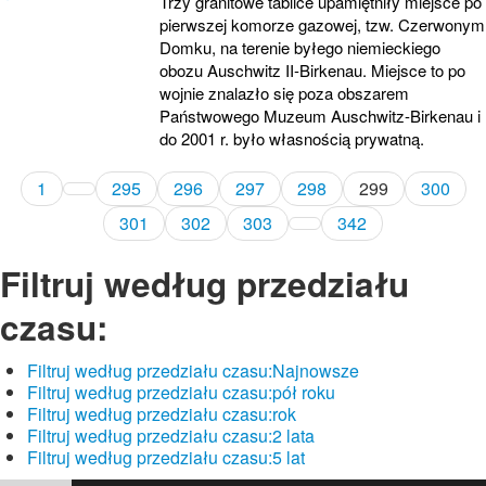
Trzy granitowe tablice upamiętniły miejsce po
pierwszej komorze gazowej, tzw. Czerwonym
Domku, na terenie byłego niemieckiego
obozu Auschwitz II-Birkenau. Miejsce to po
wojnie znalazło się poza obszarem
Państwowego Muzeum Auschwitz-Birkenau i
do 2001 r. było własnością prywatną.
1
295
296
297
298
299
300
301
302
303
342
Filtruj według przedziału
czasu:
Filtruj według przedziału czasu:
Najnowsze
Filtruj według przedziału czasu:
pół roku
Filtruj według przedziału czasu:
rok
Filtruj według przedziału czasu:
2 lata
Filtruj według przedziału czasu:
5 lat