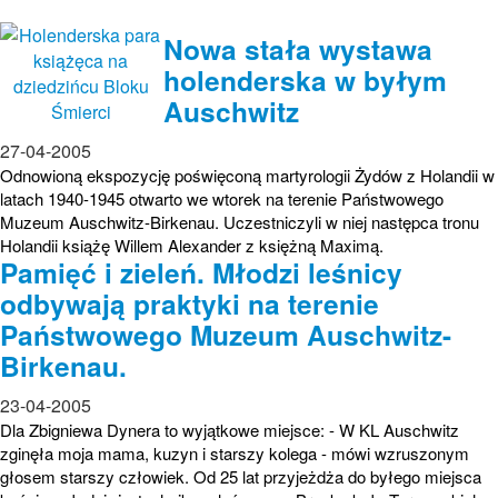
Nowa stała wystawa
holenderska w byłym
Auschwitz
27-04-2005
Odnowioną ekspozycję poświęconą martyrologii Żydów z Holandii w
latach 1940-1945 otwarto we wtorek na terenie Państwowego
Muzeum Auschwitz-Birkenau. Uczestniczyli w niej następca tronu
Holandii książę Willem Alexander z księżną Maximą.
Pamięć i zieleń. Młodzi leśnicy
odbywają praktyki na terenie
Państwowego Muzeum Auschwitz-
Birkenau.
23-04-2005
Dla Zbigniewa Dynera to wyjątkowe miejsce: - W KL Auschwitz
zginęła moja mama, kuzyn i starszy kolega - mówi wzruszonym
głosem starszy człowiek. Od 25 lat przyjeżdża do byłego miejsca