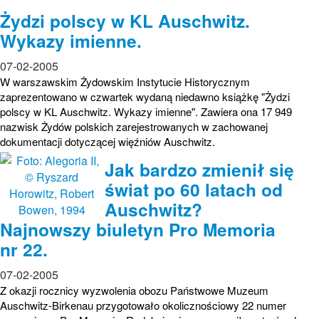
Żydzi polscy w KL Auschwitz.
Wykazy imienne.
07-02-2005
W warszawskim Żydowskim Instytucie Historycznym
zaprezentowano w czwartek wydaną niedawno książkę "Żydzi
polscy w KL Auschwitz. Wykazy imienne". Zawiera ona 17 949
nazwisk Żydów polskich zarejestrowanych w zachowanej
dokumentacji dotyczącej więźniów Auschwitz.
Jak bardzo zmienił się
świat po 60 latach od
Auschwitz?
Najnowszy biuletyn Pro Memoria
nr 22.
07-02-2005
Z okazji rocznicy wyzwolenia obozu Państwowe Muzeum
Auschwitz-Birkenau przygotowało okolicznościowy 22 numer