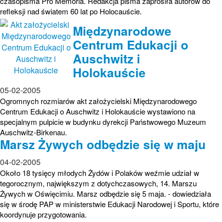
czasopisma Pro Memoria. Redakcja pisma zaprosiła autorów do
refleksji nad światem 60 lat po Holocauście.
Międzynarodowe
Centrum Edukacji o
Auschwitz i
Holokauście
05-02-2005
Ogromnych rozmiarów akt założycielski Międzynarodowego
Centrum Edukacji o Auschwitz i Holokauście wystawiono na
specjalnym pulpicie w budynku dyrekcji Państwowego Muzeum
Auschwitz-Birkenau.
Marsz Żywych odbędzie się w maju
04-02-2005
Około 18 tysięcy młodych Żydów i Polaków weźmie udział w
tegorocznym, największym z dotychczasowych, 14. Marszu
Żywych w Oświęcimiu. Marsz odbędzie się 5 maja. - dowiedziała
się w środę PAP w ministerstwie Edukacji Narodowej i Sportu, które
koordynuje przygotowania.