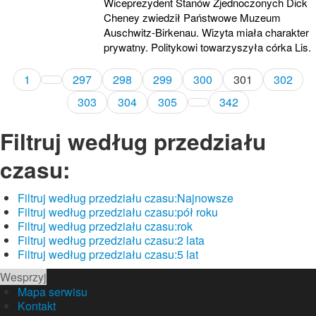
Wiceprezydent Stanów Zjednoczonych Dick
Cheney zwiedził Państwowe Muzeum
Auschwitz-Birkenau. Wizyta miała charakter
prywatny. Politykowi towarzyszyła córka Lis.
1
297
298
299
300
301
302
303
304
305
342
Filtruj według przedziału
czasu:
Filtruj według przedziału czasu:
Najnowsze
Filtruj według przedziału czasu:
pół roku
Filtruj według przedziału czasu:
rok
Filtruj według przedziału czasu:
2 lata
Filtruj według przedziału czasu:
5 lat
Wesprzyj
Mapa serwisu
Kontakt