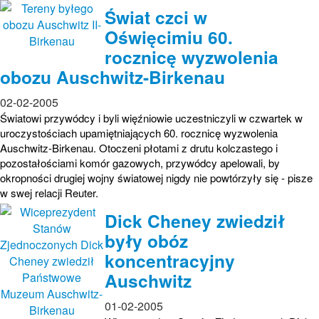
Świat czci w
Oświęcimiu 60.
rocznicę wyzwolenia
obozu Auschwitz-Birkenau
02-02-2005
Światowi przywódcy i byli więźniowie uczestniczyli w czwartek w
uroczystościach upamiętniających 60. rocznicę wyzwolenia
Auschwitz-Birkenau. Otoczeni płotami z drutu kolczastego i
pozostałościami komór gazowych, przywódcy apelowali, by
okropności drugiej wojny światowej nigdy nie powtórzyły się - pisze
w swej relacji Reuter.
Dick Cheney zwiedził
były obóz
koncentracyjny
Auschwitz
01-02-2005