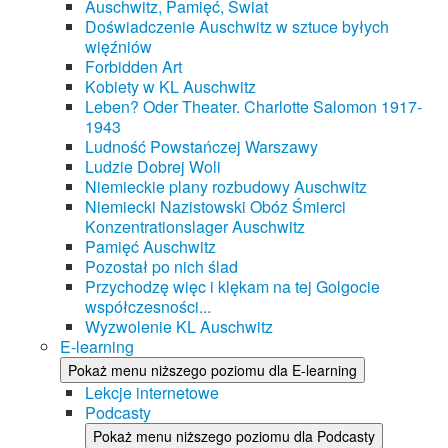
Auschwitz, Pamięć, Świat
Doświadczenie Auschwitz w sztuce byłych
więźniów
Forbidden Art
Kobiety w KL Auschwitz
Leben? Oder Theater. Charlotte Salomon 1917-
1943
Ludność Powstańczej Warszawy
Ludzie Dobrej Woli
Niemieckie plany rozbudowy Auschwitz
Niemiecki Nazistowski Obóz Śmierci
Konzentrationslager Auschwitz
Pamięć Auschwitz
Pozostał po nich ślad
Przychodzę więc i klękam na tej Golgocie
współczesności...
Wyzwolenie KL Auschwitz
E-learning
Pokaż menu niższego poziomu dla E-learning
Lekcje internetowe
Podcasty
Pokaż menu niższego poziomu dla Podcasty