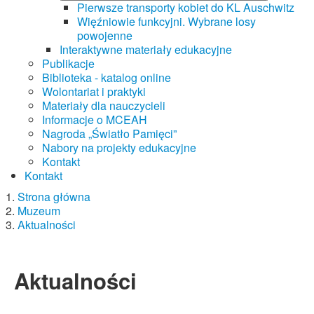
Pierwsze transporty kobiet do KL Auschwitz
Więźniowie funkcyjni. Wybrane losy
powojenne
Interaktywne materiały edukacyjne
Publikacje
Biblioteka - katalog online
Wolontariat i praktyki
Materiały dla nauczycieli
Informacje o MCEAH
Nagroda „Światło Pamięci”
Nabory na projekty edukacyjne
Kontakt
Kontakt
Strona główna
Muzeum
Aktualności
Aktualności