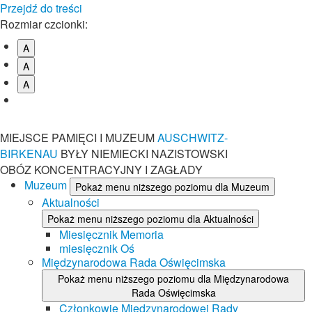
Przejdź do treści
Rozmiar czcionki:
A
A
A
MIEJSCE PAMIĘCI I MUZEUM
AUSCHWITZ-
BIRKENAU
BYŁY NIEMIECKI NAZISTOWSKI
OBÓZ KONCENTRACYJNY I ZAGŁADY
Muzeum
Pokaż menu niższego poziomu dla Muzeum
Aktualności
Pokaż menu niższego poziomu dla Aktualności
Miesięcznik Memoria
miesięcznik Oś
Międzynarodowa Rada Oświęcimska
Pokaż menu niższego poziomu dla Międzynarodowa
Rada Oświęcimska
Członkowie Międzynarodowej Rady