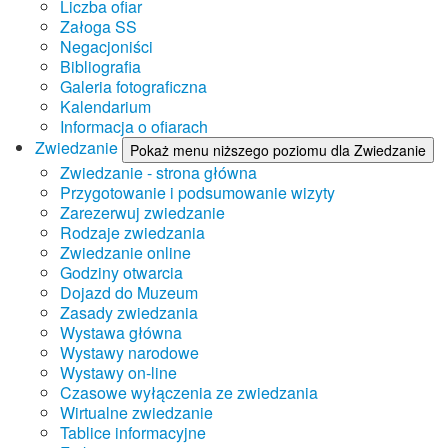
Liczba ofiar
Załoga SS
Negacjoniści
Bibliografia
Galeria fotograficzna
Kalendarium
Informacja o ofiarach
Zwiedzanie
Pokaż menu niższego poziomu dla Zwiedzanie
Zwiedzanie - strona główna
Przygotowanie i podsumowanie wizyty
Zarezerwuj zwiedzanie
Rodzaje zwiedzania
Zwiedzanie online
Godziny otwarcia
Dojazd do Muzeum
Zasady zwiedzania
Wystawa główna
Wystawy narodowe
Wystawy on-line
Czasowe wyłączenia ze zwiedzania
Wirtualne zwiedzanie
Tablice informacyjne