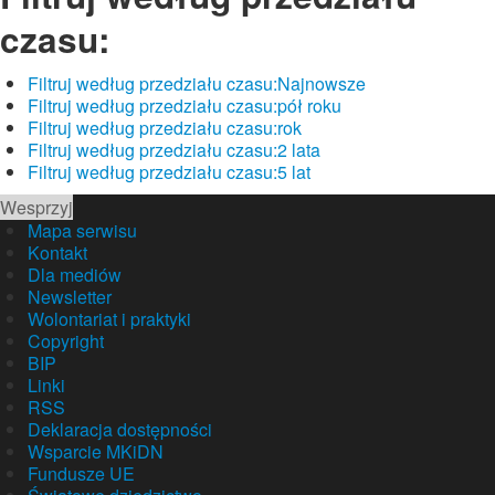
czasu:
Filtruj według przedziału czasu:
Najnowsze
Filtruj według przedziału czasu:
pół roku
Filtruj według przedziału czasu:
rok
Filtruj według przedziału czasu:
2 lata
Filtruj według przedziału czasu:
5 lat
Wesprzyj
Mapa serwisu
Kontakt
Dla mediów
Newsletter
Wolontariat i praktyki
Copyright
BIP
Linki
RSS
Deklaracja dostępności
Wsparcie MKiDN
Fundusze UE