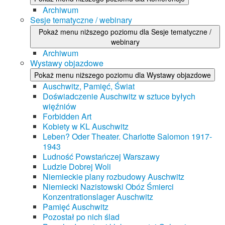
Archiwum
Sesje tematyczne / webinary
Pokaż menu niższego poziomu dla Sesje tematyczne /
webinary
Archiwum
Wystawy objazdowe
Pokaż menu niższego poziomu dla Wystawy objazdowe
Auschwitz, Pamięć, Świat
Doświadczenie Auschwitz w sztuce byłych
więźniów
Forbidden Art
Kobiety w KL Auschwitz
Leben? Oder Theater. Charlotte Salomon 1917-
1943
Ludność Powstańczej Warszawy
Ludzie Dobrej Woli
Niemieckie plany rozbudowy Auschwitz
Niemiecki Nazistowski Obóz Śmierci
Konzentrationslager Auschwitz
Pamięć Auschwitz
Pozostał po nich ślad