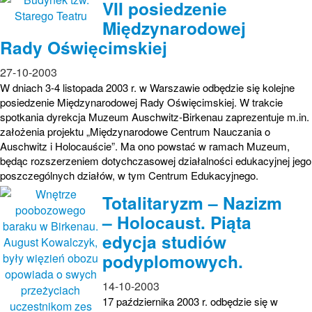
VII posiedzenie
Międzynarodowej
Rady Oświęcimskiej
27-10-2003
W dniach 3-4 listopada 2003 r. w Warszawie odbędzie się kolejne
posiedzenie Międzynarodowej Rady Oświęcimskiej. W trakcie
spotkania dyrekcja Muzeum Auschwitz-Birkenau zaprezentuje m.in.
założenia projektu „Międzynarodowe Centrum Nauczania o
Auschwitz i Holocauście”. Ma ono powstać w ramach Muzeum,
będąc rozszerzeniem dotychczasowej działalności edukacyjnej jego
poszczególnych działów, w tym Centrum Edukacyjnego.
Totalitaryzm – Nazizm
– Holocaust. Piąta
edycja studiów
podyplomowych.
14-10-2003
17 października 2003 r. odbędzie się w