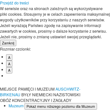
Przejdź do treści
W serwisie oraz na stronach zależnych są wykorzystywane
pliki cookies. Stosujemy je w celach zapewnienia maksymalnej
wygody użytkowników przy korzystaniu z naszych serwisów.
Jeżeli wyrażają Państwo zgodę na zapisywanie informacji
zawartych w cookies, prosimy o dalsze korzystanie z serwisu.
Jeżeli nie, prosimy o zmianę ustawień swojej przeglądarki.
Rozmiar czcionki:
A
A
A
MIEJSCE PAMIĘCI I MUZEUM
AUSCHWITZ-
BIRKENAU
BYŁY NIEMIECKI NAZISTOWSKI
OBÓZ KONCENTRACYJNY I ZAGŁADY
Muzeum
Pokaż menu niższego poziomu dla Muzeum