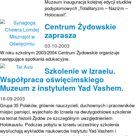
Muzeum inauguracja kolejnej edycji studiów
podyplomowych „Totalitaryzm – Nazizm –
Holocaust”.
Centrum Żydowskie
zaprasza
03-10-2003
W roku szkolnym 2003/2004 Centrum Żydowskie organizuje
następujące spotkania edukacyjne.
Szkolenie w Izraelu.
Współpraca oświęcimskiego
Muzeum z instytutem Yad Vashem.
16-09-2003
Grupa 35 Polaków, głównie nauczycieli, duchownych i pracowników
miejsc pamięci, wyjechało do Izraela na dwutygodniowe szkolenie
na temat historii Żydów ze szczególnym uwzględnieniem
Holokaustu. Podczas pobytu w Izraelu uczestnicy szkolenia
wysłuchają wykładów naukowców Instytutu Yad Vashem i