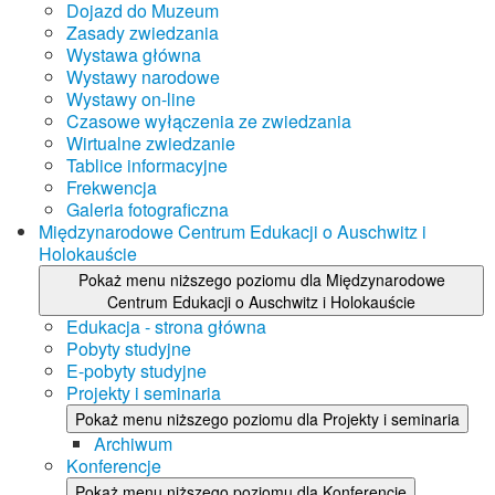
Dojazd do Muzeum
Zasady zwiedzania
Wystawa główna
Wystawy narodowe
Wystawy on-line
Czasowe wyłączenia ze zwiedzania
Wirtualne zwiedzanie
Tablice informacyjne
Frekwencja
Galeria fotograficzna
Międzynarodowe Centrum Edukacji o Auschwitz i
Holokauście
Pokaż menu niższego poziomu dla Międzynarodowe
Centrum Edukacji o Auschwitz i Holokauście
Edukacja - strona główna
Pobyty studyjne
E-pobyty studyjne
Projekty i seminaria
Pokaż menu niższego poziomu dla Projekty i seminaria
Archiwum
Konferencje
Pokaż menu niższego poziomu dla Konferencje