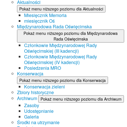
Aktualności
Pokaż menu niższego poziomu dla Aktualności
Miesięcznik Memoria
miesięcznik Oś
Międzynarodowa Rada Oświęcimska
Pokaż menu niższego poziomu dla Międzynarodowa
Rada Oświęcimska
Członkowie Międzynarodowej Rady
Oświęcimskiej (III kadencji)
Członkowie Międzynarodowej Rady
Oświęcimskiej (IV kadencji)
Posiedzenia MRO
Konserwacja
Pokaż menu niższego poziomu dla Konserwacja
Konserwacja zieleni
Zbiory historyczne
Archiwum
Pokaż menu niższego poziomu dla Archiwum
Zasoby
Udostępnianie
Galeria
Środki na utrzymanie