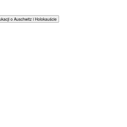
cji o Auschwitz i Holokauście