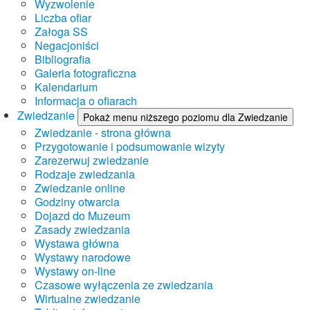
Wyzwolenie
Liczba ofiar
Załoga SS
Negacjoniści
Bibliografia
Galeria fotograficzna
Kalendarium
Informacja o ofiarach
Zwiedzanie
Pokaż menu niższego poziomu dla Zwiedzanie
Zwiedzanie - strona główna
Przygotowanie i podsumowanie wizyty
Zarezerwuj zwiedzanie
Rodzaje zwiedzania
Zwiedzanie online
Godziny otwarcia
Dojazd do Muzeum
Zasady zwiedzania
Wystawa główna
Wystawy narodowe
Wystawy on-line
Czasowe wyłączenia ze zwiedzania
Wirtualne zwiedzanie