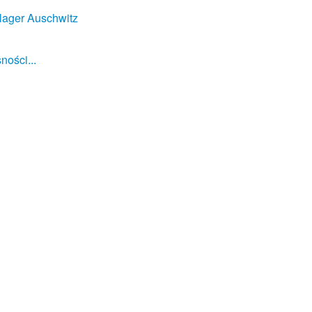
lager Auschwitz
ności...