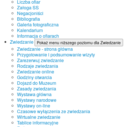
Liczba ofiar
Załoga SS
Negacjoniści
Bibliografia
Galeria fotograficzna
Kalendarium
Informacja o ofiarach
Zwiedzanie
Pokaż menu niższego poziomu dla Zwiedzanie
Zwiedzanie - strona główna
Przygotowanie i podsumowanie wizyty
Zarezerwuj zwiedzanie
Rodzaje zwiedzania
Zwiedzanie online
Godziny otwarcia
Dojazd do Muzeum
Zasady zwiedzania
Wystawa główna
Wystawy narodowe
Wystawy on-line
Czasowe wyłączenia ze zwiedzania
Wirtualne zwiedzanie
Tablice informacyjne