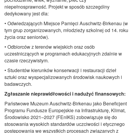
niepełnosprawność. Projekt w sposób szczególny
dedykowany jest dla:
• Odwiedzających Miejsce Pamięci Auschwitz-Birkenau (w
tym grup zorganizowanych, młodzieży szkolnej od 14. roku
życia oraz seniorów).
• Odbiorców z terenów wiejskich oraz osób
uczestniczących w programach edukacyjnych zdalnie w
czasie rzeczywistym.
• Studentów kierunków konserwacji i restauracji dzieł
sztuki oraz wyspecjalizowanych środowisk naukowych i
badawczych.
Zgłaszanie nieprawidłowości i nadużyć finansowych:
Państwowe Muzeum Auschwitz-Birkenau jako Beneficjent
Programu Fundusze Europejskie na Infrastrukturę, Klimat,
Środowisko 2021–2027 (FEnIKS) zobowiązuje się do
stosowania wysokich standardów uczciwości i etycznego
postępowania we wszystkich procesach związanych z