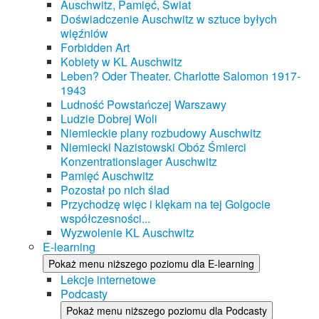
Auschwitz, Pamięć, Świat
Doświadczenie Auschwitz w sztuce byłych
więźniów
Forbidden Art
Kobiety w KL Auschwitz
Leben? Oder Theater. Charlotte Salomon 1917-
1943
Ludność Powstańczej Warszawy
Ludzie Dobrej Woli
Niemieckie plany rozbudowy Auschwitz
Niemiecki Nazistowski Obóz Śmierci
Konzentrationslager Auschwitz
Pamięć Auschwitz
Pozostał po nich ślad
Przychodzę więc i klękam na tej Golgocie
współczesności...
Wyzwolenie KL Auschwitz
E-learning
Pokaż menu niższego poziomu dla E-learning
Lekcje internetowe
Podcasty
Pokaż menu niższego poziomu dla Podcasty