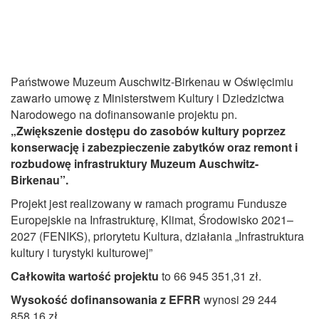
Państwowe Muzeum Auschwitz-Birkenau w Oświęcimiu
zawarło umowę z Ministerstwem Kultury i Dziedzictwa
Narodowego na dofinansowanie projektu pn.
„Zwiększenie dostępu do zasobów kultury poprzez
konserwację i zabezpieczenie zabytków oraz remont i
rozbudowę infrastruktury Muzeum Auschwitz-
Birkenau”.
Projekt jest realizowany w ramach programu Fundusze
Europejskie na Infrastrukturę, Klimat, Środowisko 2021–
2027 (FENIKS), priorytetu Kultura, działania „Infrastruktura
kultury i turystyki kulturowej”
Całkowita wartość projektu
to 66 945 351,31 zł.
Wysokość dofinansowania z EFRR
wynosi 29 244
858,16 zł.