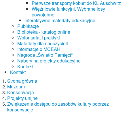
Pierwsze transporty kobiet do KL Auschwitz
Więźniowie funkcyjni. Wybrane losy
powojenne
Interaktywne materiały edukacyjne
Publikacje
Biblioteka - katalog online
Wolontariat i praktyki
Materiały dla nauczycieli
Informacje o MCEAH
Nagroda „Światło Pamięci”
Nabory na projekty edukacyjne
Kontakt
Kontakt
Strona główna
Muzeum
Konserwacja
Projekty unijne
Zwiększenie dostępu do zasobów kultury poprzez
konserwację