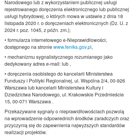
Narodowego lub z wykorzystaniem publicznej usługi
rejestrowanego doręczenia elektronicznego lub publicznej
usługi hybrydowej, o których mowa w ustawie z dnia 18
listopada 2020 r. o doręczeniach elektronicznych (Dz. U. z
2024 r. poz. 1045, z późn. zm.);
• formularza internetowego e-Nieprawidłowości,
dostępnego na stronie
www.feniks.gov.pl
,
• mechanizmu sygnalistycznego rozumianego jako
dedykowany adres e-mail:
lub
,
• doręczenia osobistego do kancelarii Ministerstwa
Funduszy i Polityki Regionalnej, ul. Wspólna 2/4, 00-926
Warszawa lub kancelarii Ministerstwa Kultury i
Dziedzictwa Narodowego, ul. Krakowskie Przedmieście
15, 00-071 Warszawa .
Przekazywane sygnały o nieprawidłowościach pozwolą
na wprowadzenie odpowiednich środków zaradczych oraz
przyczynią się do zapewnienia najwyższych standardów
realizacji projektów.