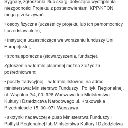
Sygnały, zgłoszenia i/lub skargi dotyczące wystąpienia
niezgodności Projektu z postanowieniami KPP/KPON
mogą przekazywać:
• osoby fizyczne (uczestnicy projektu lub ich pełnomocnicy
i przedstawiciele);
• instytucje uczestniczące we wdrażaniu funduszy Unii
Europejskiej;
• strona społeczna (stowarzyszenia, fundacje).
Zgłoszenie w formie pisemnej można złożyć za
pośrednictwem:
• poczty tradycyjnej – w formie listownej na adres
ministerstwa: Ministerstwo Funduszy i Polityki Regionalnej,
ul. Wspólna 2/4, 00–926 Warszawa lub Ministerstwa
Kultury i Dziedzictwa Narodowego ul. Krakowskie
Przedmieście 15, 00–071 Warszawa;
• skrzynki nadawczej e puap Ministerstwa Funduszy i
Polityki Regionalnej lub Ministerstwa Kultury i Dziedzictwa