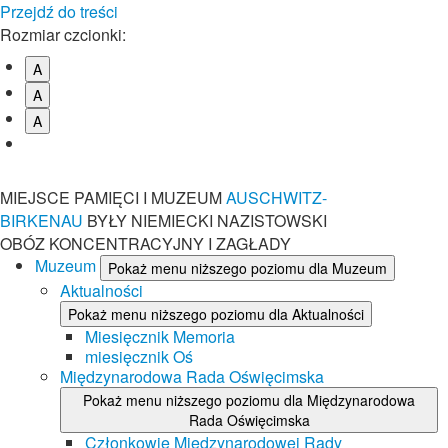
Przejdź do treści
Rozmiar czcionki:
A
A
A
MIEJSCE PAMIĘCI I MUZEUM
AUSCHWITZ-
BIRKENAU
BYŁY NIEMIECKI NAZISTOWSKI
OBÓZ KONCENTRACYJNY I ZAGŁADY
Muzeum
Pokaż menu niższego poziomu dla Muzeum
Aktualności
Pokaż menu niższego poziomu dla Aktualności
Miesięcznik Memoria
miesięcznik Oś
Międzynarodowa Rada Oświęcimska
Pokaż menu niższego poziomu dla Międzynarodowa
Rada Oświęcimska
Członkowie Międzynarodowej Rady