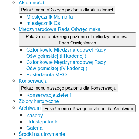
Aktualności
Pokaż menu niższego poziomu dla Aktualności
Miesięcznik Memoria
miesięcznik Oś
Międzynarodowa Rada Oświęcimska
Pokaż menu niższego poziomu dla Międzynarodowa
Rada Oświęcimska
Członkowie Międzynarodowej Rady
Oświęcimskiej (III kadencji)
Członkowie Międzynarodowej Rady
Oświęcimskiej (IV kadencji)
Posiedzenia MRO
Konserwacja
Pokaż menu niższego poziomu dla Konserwacja
Konserwacja zieleni
Zbiory historyczne
Archiwum
Pokaż menu niższego poziomu dla Archiwum
Zasoby
Udostępnianie
Galeria
Środki na utrzymanie