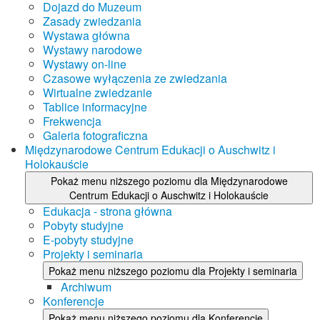
Dojazd do Muzeum
Zasady zwiedzania
Wystawa główna
Wystawy narodowe
Wystawy on-line
Czasowe wyłączenia ze zwiedzania
Wirtualne zwiedzanie
Tablice informacyjne
Frekwencja
Galeria fotograficzna
Międzynarodowe Centrum Edukacji o Auschwitz i
Holokauście
Pokaż menu niższego poziomu dla Międzynarodowe
Centrum Edukacji o Auschwitz i Holokauście
Edukacja - strona główna
Pobyty studyjne
E-pobyty studyjne
Projekty i seminaria
Pokaż menu niższego poziomu dla Projekty i seminaria
Archiwum
Konferencje
Pokaż menu niższego poziomu dla Konferencje