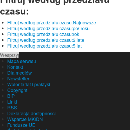
czasu:
Filtruj według przedziału czasu:
Najnowsze
Filtruj według przedziału czasu:
pół roku
Filtruj według przedziału czasu:
rok
Filtruj według przedziału czasu:
2 lata
Filtruj według przedziału czasu:
5 lat
Wesprzyj
Mapa serwisu
Kontakt
Dla mediów
Newsletter
Wolontariat i praktyki
Copyright
BIP
Linki
RSS
Deklaracja dostępności
Wsparcie MKiDN
Fundusze UE