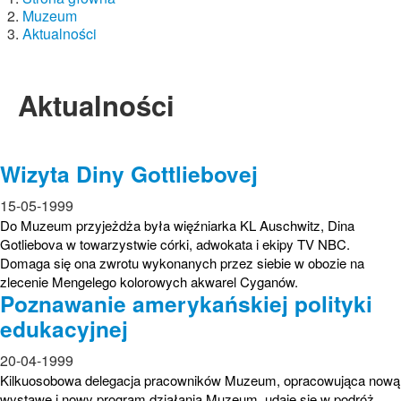
Muzeum
Aktualności
Aktualności
Wizyta Diny Gottliebovej
15-05-1999
Do Muzeum przyjeżdża była więźniarka KL Auschwitz, Dina
Gotliebova w towarzystwie córki, adwokata i ekipy TV NBC.
Domaga się ona zwrotu wykonanych przez siebie w obozie na
zlecenie Mengelego kolorowych akwarel Cyganów.
Poznawanie amerykańskiej polityki
edukacyjnej
20-04-1999
Kilkuosobowa delegacja pracowników Muzeum, opracowująca nową
wystawę i nowy program działania Muzeum, udaje się w podróż