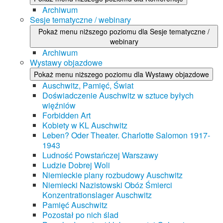
Archiwum
Sesje tematyczne / webinary
Pokaż menu niższego poziomu dla Sesje tematyczne /
webinary
Archiwum
Wystawy objazdowe
Pokaż menu niższego poziomu dla Wystawy objazdowe
Auschwitz, Pamięć, Świat
Doświadczenie Auschwitz w sztuce byłych
więźniów
Forbidden Art
Kobiety w KL Auschwitz
Leben? Oder Theater. Charlotte Salomon 1917-
1943
Ludność Powstańczej Warszawy
Ludzie Dobrej Woli
Niemieckie plany rozbudowy Auschwitz
Niemiecki Nazistowski Obóz Śmierci
Konzentrationslager Auschwitz
Pamięć Auschwitz
Pozostał po nich ślad