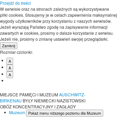
Przejdź do treści
W serwisie oraz na stronach zależnych są wykorzystywane
pliki cookies. Stosujemy je w celach zapewnienia maksymalnej
wygody użytkowników przy korzystaniu z naszych serwisów.
Jeżeli wyrażają Państwo zgodę na zapisywanie informacji
zawartych w cookies, prosimy o dalsze korzystanie z serwisu.
Jeżeli nie, prosimy o zmianę ustawień swojej przeglądarki.
Rozmiar czcionki:
A
A
A
MIEJSCE PAMIĘCI I MUZEUM
AUSCHWITZ-
BIRKENAU
BYŁY NIEMIECKI NAZISTOWSKI
OBÓZ KONCENTRACYJNY I ZAGŁADY
Muzeum
Pokaż menu niższego poziomu dla Muzeum