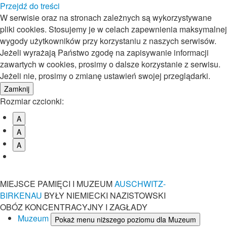
Przejdź do treści
W serwisie oraz na stronach zależnych są wykorzystywane
pliki cookies. Stosujemy je w celach zapewnienia maksymalnej
wygody użytkowników przy korzystaniu z naszych serwisów.
Jeżeli wyrażają Państwo zgodę na zapisywanie informacji
zawartych w cookies, prosimy o dalsze korzystanie z serwisu.
Jeżeli nie, prosimy o zmianę ustawień swojej przeglądarki.
Rozmiar czcionki:
A
A
A
MIEJSCE PAMIĘCI I MUZEUM
AUSCHWITZ-
BIRKENAU
BYŁY NIEMIECKI NAZISTOWSKI
OBÓZ KONCENTRACYJNY I ZAGŁADY
Muzeum
Pokaż menu niższego poziomu dla Muzeum