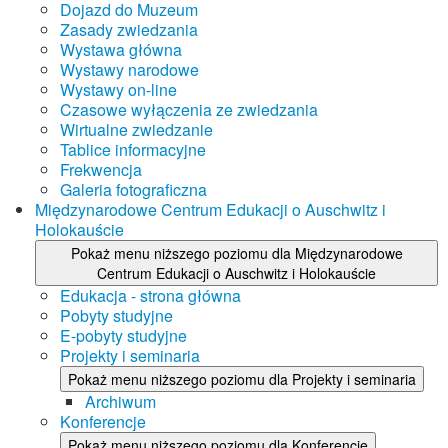
Dojazd do Muzeum
Zasady zwiedzania
Wystawa główna
Wystawy narodowe
Wystawy on-line
Czasowe wyłączenia ze zwiedzania
Wirtualne zwiedzanie
Tablice informacyjne
Frekwencja
Galeria fotograficzna
Międzynarodowe Centrum Edukacji o Auschwitz i
Holokauście
Pokaż menu niższego poziomu dla Międzynarodowe
Centrum Edukacji o Auschwitz i Holokauście
Edukacja - strona główna
Pobyty studyjne
E-pobyty studyjne
Projekty i seminaria
Pokaż menu niższego poziomu dla Projekty i seminaria
Archiwum
Konferencje
Pokaż menu niższego poziomu dla Konferencje