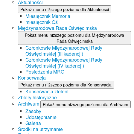
Aktualności
Pokaż menu niższego poziomu dla Aktualności
Miesięcznik Memoria
miesięcznik Oś
Międzynarodowa Rada Oświęcimska
Pokaż menu niższego poziomu dla Międzynarodowa
Rada Oświęcimska
Członkowie Międzynarodowej Rady
Oświęcimskiej (III kadencji)
Członkowie Międzynarodowej Rady
Oświęcimskiej (IV kadencji)
Posiedzenia MRO
Konserwacja
Pokaż menu niższego poziomu dla Konserwacja
Konserwacja zieleni
Zbiory historyczne
Archiwum
Pokaż menu niższego poziomu dla Archiwum
Zasoby
Udostępnianie
Galeria
Środki na utrzymanie