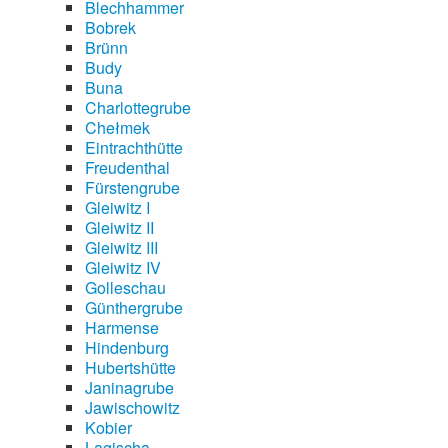
Blechhammer
Bobrek
Brünn
Budy
Buna
Charlottegrube
Chełmek
Eintrachthütte
Freudenthal
Fürstengrube
Gleiwitz I
Gleiwitz II
Gleiwitz III
Gleiwitz IV
Golleschau
Günthergrube
Harmense
Hindenburg
Hubertshütte
Janinagrube
Jawischowitz
Kobier
Lagischa