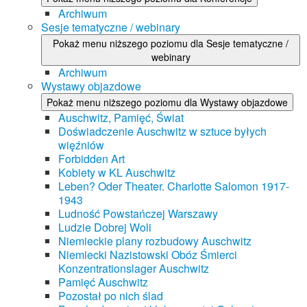
Archiwum
Sesje tematyczne / webinary
Pokaż menu niższego poziomu dla Sesje tematyczne /
webinary
Archiwum
Wystawy objazdowe
Pokaż menu niższego poziomu dla Wystawy objazdowe
Auschwitz, Pamięć, Świat
Doświadczenie Auschwitz w sztuce byłych
więźniów
Forbidden Art
Kobiety w KL Auschwitz
Leben? Oder Theater. Charlotte Salomon 1917-
1943
Ludność Powstańczej Warszawy
Ludzie Dobrej Woli
Niemieckie plany rozbudowy Auschwitz
Niemiecki Nazistowski Obóz Śmierci
Konzentrationslager Auschwitz
Pamięć Auschwitz
Pozostał po nich ślad