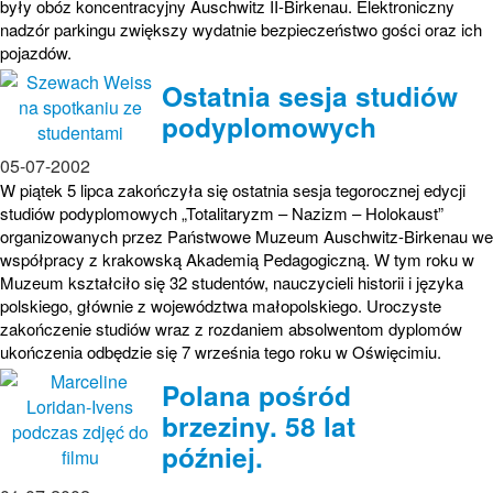
były obóz koncentracyjny Auschwitz II-Birkenau. Elektroniczny
nadzór parkingu zwiększy wydatnie bezpieczeństwo gości oraz ich
pojazdów.
Ostatnia sesja studiów
podyplomowych
05-07-2002
W piątek 5 lipca zakończyła się ostatnia sesja tegorocznej edycji
studiów podyplomowych „Totalitaryzm – Nazizm – Holokaust”
organizowanych przez Państwowe Muzeum Auschwitz-Birkenau we
współpracy z krakowską Akademią Pedagogiczną. W tym roku w
Muzeum kształciło się 32 studentów, nauczycieli historii i języka
polskiego, głównie z województwa małopolskiego. Uroczyste
zakończenie studiów wraz z rozdaniem absolwentom dyplomów
ukończenia odbędzie się 7 września tego roku w Oświęcimiu.
Polana pośród
brzeziny. 58 lat
później.