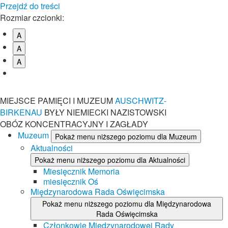
Przejdź do treści
Rozmiar czcionki:
A
A
A
MIEJSCE PAMIĘCI I MUZEUM
AUSCHWITZ-
BIRKENAU
BYŁY NIEMIECKI NAZISTOWSKI
OBÓZ KONCENTRACYJNY I ZAGŁADY
Muzeum
Pokaż menu niższego poziomu dla Muzeum
Aktualności
Pokaż menu niższego poziomu dla Aktualności
Miesięcznik Memoria
miesięcznik Oś
Międzynarodowa Rada Oświęcimska
Pokaż menu niższego poziomu dla Międzynarodowa
Rada Oświęcimska
Członkowie Międzynarodowej Rady