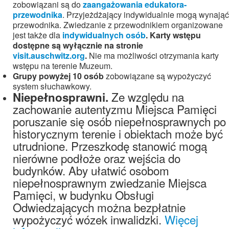
zobowiązani są do
zaangażowania edukatora-
przewodnika
. Przyjeżdżający indywidualnie mogą wynająć
przewodnika. Zwiedzanie z przewodnikiem organizowane
jest także dla
indywidualnych osób
. Karty wstępu
dostępne są wyłącznie na stronie
visit.auschwitz.org
.
Nie ma możliwości otrzymania karty
wstępu na terenie Muzeum.
Grupy powyżej 10 osób
zobowiązane są wypożyczyć
system słuchawkowy.
Ze względu na
Niepełnosprawni.
zachowanie autentyzmu Miejsca Pamięci
poruszanie się osób niepełnosprawnych po
historycznym terenie i obiektach może być
utrudnione. Przeszkodę stanowić mogą
nierówne podłoże oraz wejścia do
budynków. Aby ułatwić osobom
niepełnosprawnym zwiedzanie Miejsca
Pamięci, w budynku Obsługi
Odwiedzających można bezpłatnie
wypożyczyć wózek inwalidzki.
Więcej