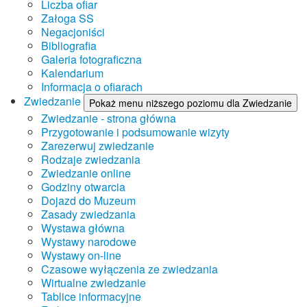
Liczba ofiar
Załoga SS
Negacjoniści
Bibliografia
Galeria fotograficzna
Kalendarium
Informacja o ofiarach
Zwiedzanie
Pokaż menu niższego poziomu dla Zwiedzanie
Zwiedzanie - strona główna
Przygotowanie i podsumowanie wizyty
Zarezerwuj zwiedzanie
Rodzaje zwiedzania
Zwiedzanie online
Godziny otwarcia
Dojazd do Muzeum
Zasady zwiedzania
Wystawa główna
Wystawy narodowe
Wystawy on-line
Czasowe wyłączenia ze zwiedzania
Wirtualne zwiedzanie
Tablice informacyjne