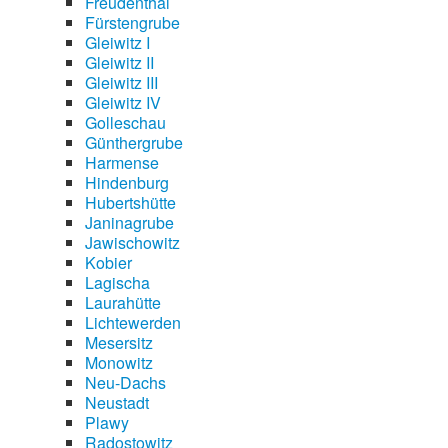
Freudenthal
Fürstengrube
Gleiwitz I
Gleiwitz II
Gleiwitz III
Gleiwitz IV
Golleschau
Günthergrube
Harmense
Hindenburg
Hubertshütte
Janinagrube
Jawischowitz
Kobier
Lagischa
Laurahütte
Lichtewerden
Mesersitz
Monowitz
Neu-Dachs
Neustadt
Plawy
Radostowitz