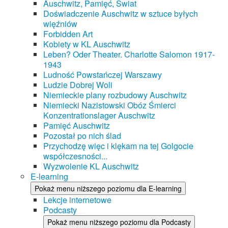
Auschwitz, Pamięć, Świat
Doświadczenie Auschwitz w sztuce byłych
więźniów
Forbidden Art
Kobiety w KL Auschwitz
Leben? Oder Theater. Charlotte Salomon 1917-
1943
Ludność Powstańczej Warszawy
Ludzie Dobrej Woli
Niemieckie plany rozbudowy Auschwitz
Niemiecki Nazistowski Obóz Śmierci
Konzentrationslager Auschwitz
Pamięć Auschwitz
Pozostał po nich ślad
Przychodzę więc i klękam na tej Golgocie
współczesności...
Wyzwolenie KL Auschwitz
E-learning
Pokaż menu niższego poziomu dla E-learning
Lekcje internetowe
Podcasty
Pokaż menu niższego poziomu dla Podcasty