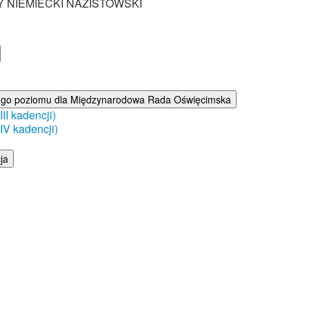
Y NIEMIECKI NAZISTOWSKI
ego poziomu dla Międzynarodowa Rada Oświęcimska
I kadencji)
V kadencji)
ja