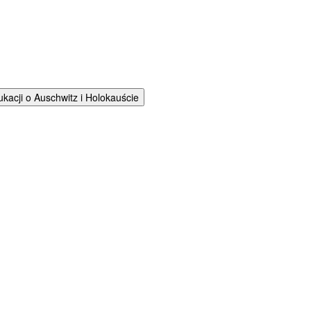
cji o Auschwitz i Holokauście