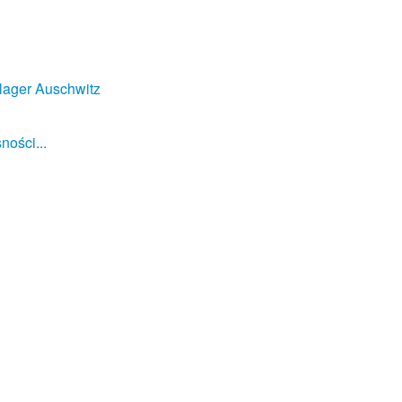
lager Auschwitz
ności...