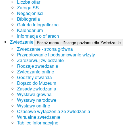
Liczba ofiar
Załoga SS
Negacjoniści
Bibliografia
Galeria fotograficzna
Kalendarium
Informacja o ofiarach
Zwiedzanie
Pokaż menu niższego poziomu dla Zwiedzanie
Zwiedzanie - strona główna
Przygotowanie i podsumowanie wizyty
Zarezerwuj zwiedzanie
Rodzaje zwiedzania
Zwiedzanie online
Godziny otwarcia
Dojazd do Muzeum
Zasady zwiedzania
Wystawa główna
Wystawy narodowe
Wystawy on-line
Czasowe wyłączenia ze zwiedzania
Wirtualne zwiedzanie
Tablice informacyjne