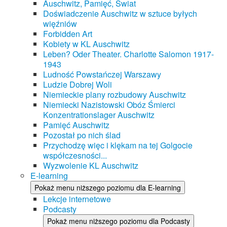
Auschwitz, Pamięć, Świat
Doświadczenie Auschwitz w sztuce byłych
więźniów
Forbidden Art
Kobiety w KL Auschwitz
Leben? Oder Theater. Charlotte Salomon 1917-
1943
Ludność Powstańczej Warszawy
Ludzie Dobrej Woli
Niemieckie plany rozbudowy Auschwitz
Niemiecki Nazistowski Obóz Śmierci
Konzentrationslager Auschwitz
Pamięć Auschwitz
Pozostał po nich ślad
Przychodzę więc i klękam na tej Golgocie
współczesności...
Wyzwolenie KL Auschwitz
E-learning
Pokaż menu niższego poziomu dla E-learning
Lekcje internetowe
Podcasty
Pokaż menu niższego poziomu dla Podcasty