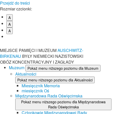
Przejdź do treści
Rozmiar czcionki:
A
A
A
MIEJSCE PAMIĘCI I MUZEUM
AUSCHWITZ-
BIRKENAU
BYŁY NIEMIECKI NAZISTOWSKI
OBÓZ KONCENTRACYJNY I ZAGŁADY
Muzeum
Pokaż menu niższego poziomu dla Muzeum
Aktualności
Pokaż menu niższego poziomu dla Aktualności
Miesięcznik Memoria
miesięcznik Oś
Międzynarodowa Rada Oświęcimska
Pokaż menu niższego poziomu dla Międzynarodowa
Rada Oświęcimska
Członkowie Międzynarodowej Rady