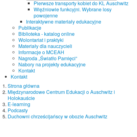
Pierwsze transporty kobiet do KL Auschwitz
Więźniowie funkcyjni. Wybrane losy
powojenne
Interaktywne materiały edukacyjne
Publikacje
Biblioteka - katalog online
Wolontariat i praktyki
Materiały dla nauczycieli
Informacje o MCEAH
Nagroda „Światło Pamięci”
Nabory na projekty edukacyjne
Kontakt
Kontakt
Strona główna
Międzynarodowe Centrum Edukacji o Auschwitz i
Holokauście
E-learning
Podcasty
Duchowni chrześcijańscy w obozie Auschwitz