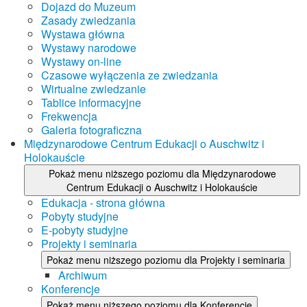
Dojazd do Muzeum
Zasady zwiedzania
Wystawa główna
Wystawy narodowe
Wystawy on-line
Czasowe wyłączenia ze zwiedzania
Wirtualne zwiedzanie
Tablice informacyjne
Frekwencja
Galeria fotograficzna
Międzynarodowe Centrum Edukacji o Auschwitz i
Holokauście
Pokaż menu niższego poziomu dla Międzynarodowe
Centrum Edukacji o Auschwitz i Holokauście
Edukacja - strona główna
Pobyty studyjne
E-pobyty studyjne
Projekty i seminaria
Pokaż menu niższego poziomu dla Projekty i seminaria
Archiwum
Konferencje
Pokaż menu niższego poziomu dla Konferencje