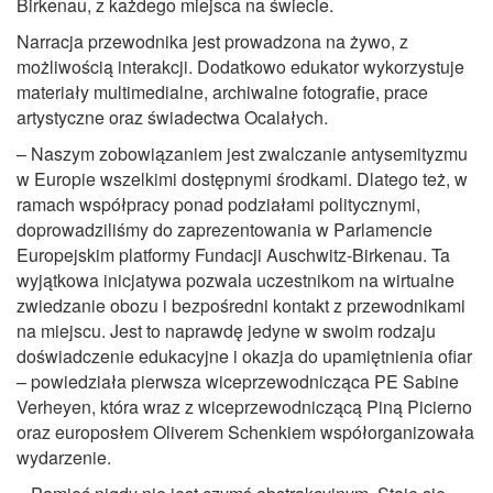
Birkenau, z każdego miejsca na świecie.
Narracja przewodnika jest prowadzona na żywo, z
możliwością interakcji. Dodatkowo edukator wykorzystuje
materiały multimedialne, archiwalne fotografie, prace
artystyczne oraz świadectwa Ocalałych.
– Naszym zobowiązaniem jest zwalczanie antysemityzmu
w Europie wszelkimi dostępnymi środkami. Dlatego też, w
ramach współpracy ponad podziałami politycznymi,
doprowadziliśmy do zaprezentowania w Parlamencie
Europejskim platformy Fundacji Auschwitz-Birkenau. Ta
wyjątkowa inicjatywa pozwala uczestnikom na wirtualne
zwiedzanie obozu i bezpośredni kontakt z przewodnikami
na miejscu. Jest to naprawdę jedyne w swoim rodzaju
doświadczenie edukacyjne i okazja do upamiętnienia ofiar
– powiedziała pierwsza wiceprzewodnicząca PE Sabine
Verheyen, która wraz z wiceprzewodniczącą Piną Picierno
oraz europosłem Oliverem Schenkiem współorganizowała
wydarzenie.