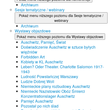
Archiwum
Sesje tematyczne / webinary
Pokaż menu niższego poziomu dla Sesje tematyczne /
webinary
Archiwum
Wystawy objazdowe
Pokaż menu niższego poziomu dla Wystawy objazdowe
Auschwitz, Pamięć, Świat
Doświadczenie Auschwitz w sztuce byłych
więźniów
Forbidden Art
Kobiety w KL Auschwitz
Leben? Oder Theater. Charlotte Salomon 1917-
1943
Ludność Powstańczej Warszawy
Ludzie Dobrej Woli
Niemieckie plany rozbudowy Auschwitz
Niemiecki Nazistowski Obóz Śmierci
Konzentrationslager Auschwitz
Pamięć Auschwitz
Pozostał po nich ślad