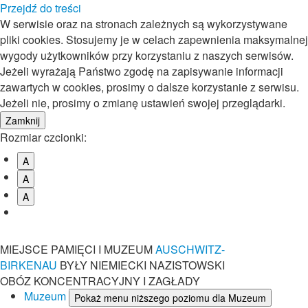
Przejdź do treści
W serwisie oraz na stronach zależnych są wykorzystywane
pliki cookies. Stosujemy je w celach zapewnienia maksymalnej
wygody użytkowników przy korzystaniu z naszych serwisów.
Jeżeli wyrażają Państwo zgodę na zapisywanie informacji
zawartych w cookies, prosimy o dalsze korzystanie z serwisu.
Jeżeli nie, prosimy o zmianę ustawień swojej przeglądarki.
Rozmiar czcionki:
A
A
A
MIEJSCE PAMIĘCI I MUZEUM
AUSCHWITZ-
BIRKENAU
BYŁY NIEMIECKI NAZISTOWSKI
OBÓZ KONCENTRACYJNY I ZAGŁADY
Muzeum
Pokaż menu niższego poziomu dla Muzeum