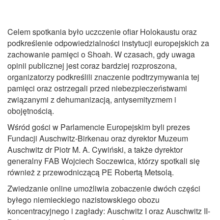
Celem spotkania było uczczenie ofiar Holokaustu oraz
podkreślenie odpowiedzialności instytucji europejskich za
zachowanie pamięci o Shoah. W czasach, gdy uwaga
opinii publicznej jest coraz bardziej rozproszona,
organizatorzy podkreślili znaczenie podtrzymywania tej
pamięci oraz ostrzegali przed niebezpieczeństwami
związanymi z dehumanizacją, antysemityzmem i
obojętnością.
Wśród gości w Parlamencie Europejskim byli prezes
Fundacji Auschwitz-Birkenau oraz dyrektor Muzeum
Auschwitz dr Piotr M. A. Cywiński, a także dyrektor
generalny FAB Wojciech Soczewica, którzy spotkali się
również z przewodniczącą PE Robertą Metsolą.
Zwiedzanie online umożliwia zobaczenie dwóch części
byłego niemieckiego nazistowskiego obozu
koncentracyjnego i zagłady: Auschwitz I oraz Auschwitz II-