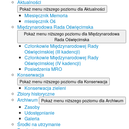
Aktualności
Pokaż menu niższego poziomu dla Aktualności
Miesięcznik Memoria
miesięcznik Oś
Międzynarodowa Rada Oświęcimska
Pokaż menu niższego poziomu dla Międzynarodowa
Rada Oświęcimska
Członkowie Międzynarodowej Rady
Oświęcimskiej (III kadencji)
Członkowie Międzynarodowej Rady
Oświęcimskiej (IV kadencji)
Posiedzenia MRO
Konserwacja
Pokaż menu niższego poziomu dla Konserwacja
Konserwacja zieleni
Zbiory historyczne
Archiwum
Pokaż menu niższego poziomu dla Archiwum
Zasoby
Udostępnianie
Galeria
Środki na utrzymanie