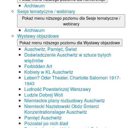
Archiwum
Sesje tematyczne / webinary
Pokaż menu niższego poziomu dla Sesje tematyczne /
webinary
Archiwum
Wystawy objazdowe
Pokaż menu niższego poziomu dla Wystawy objazdowe
Auschwitz, Pamięć, Świat
Doświadczenie Auschwitz w sztuce byłych
więźniów
Forbidden Art
Kobiety w KL Auschwitz
Leben? Oder Theater. Charlotte Salomon 1917-
1943
Ludność Powstańczej Warszawy
Ludzie Dobrej Woli
Niemieckie plany rozbudowy Auschwitz
Niemiecki Nazistowski Obóz Śmierci
Konzentrationslager Auschwitz
Pamięć Auschwitz
Pozostał po nich ślad