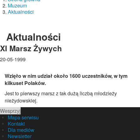
Muzeum
Aktualności
Aktualności
XI Marsz Żywych
20-05-1999
Wzięło w nim udział około 1600 uczestników, w tym
kilkuset Polaków.
Jest to pierwszy marsz z tak dużą liczbą młodzieży
nieżydowskiej.
Wesprzyj
Mapa serwisu
Kontakt
Dla mediów
Newsletter