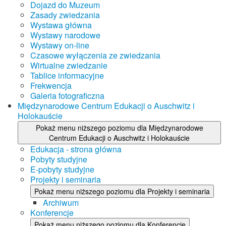
Dojazd do Muzeum
Zasady zwiedzania
Wystawa główna
Wystawy narodowe
Wystawy on-line
Czasowe wyłączenia ze zwiedzania
Wirtualne zwiedzanie
Tablice informacyjne
Frekwencja
Galeria fotograficzna
Międzynarodowe Centrum Edukacji o Auschwitz i
Holokauście
Pokaż menu niższego poziomu dla Międzynarodowe
Centrum Edukacji o Auschwitz i Holokauście
Edukacja - strona główna
Pobyty studyjne
E-pobyty studyjne
Projekty i seminaria
Pokaż menu niższego poziomu dla Projekty i seminaria
Archiwum
Konferencje
Pokaż menu niższego poziomu dla Konferencje