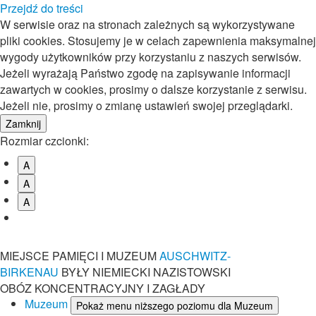
Przejdź do treści
W serwisie oraz na stronach zależnych są wykorzystywane
pliki cookies. Stosujemy je w celach zapewnienia maksymalnej
wygody użytkowników przy korzystaniu z naszych serwisów.
Jeżeli wyrażają Państwo zgodę na zapisywanie informacji
zawartych w cookies, prosimy o dalsze korzystanie z serwisu.
Jeżeli nie, prosimy o zmianę ustawień swojej przeglądarki.
Rozmiar czcionki:
A
A
A
MIEJSCE PAMIĘCI I MUZEUM
AUSCHWITZ-
BIRKENAU
BYŁY NIEMIECKI NAZISTOWSKI
OBÓZ KONCENTRACYJNY I ZAGŁADY
Muzeum
Pokaż menu niższego poziomu dla Muzeum