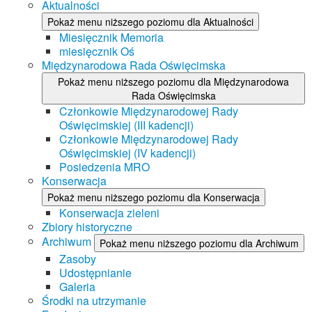
Aktualności
Pokaż menu niższego poziomu dla Aktualności
Miesięcznik Memoria
miesięcznik Oś
Międzynarodowa Rada Oświęcimska
Pokaż menu niższego poziomu dla Międzynarodowa
Rada Oświęcimska
Członkowie Międzynarodowej Rady
Oświęcimskiej (III kadencji)
Członkowie Międzynarodowej Rady
Oświęcimskiej (IV kadencji)
Posiedzenia MRO
Konserwacja
Pokaż menu niższego poziomu dla Konserwacja
Konserwacja zieleni
Zbiory historyczne
Archiwum
Pokaż menu niższego poziomu dla Archiwum
Zasoby
Udostępnianie
Galeria
Środki na utrzymanie