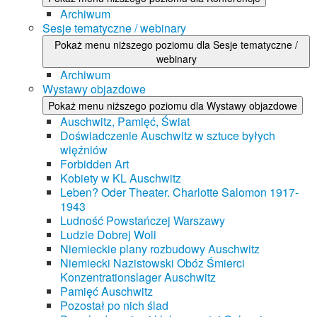
Archiwum
Sesje tematyczne / webinary
Pokaż menu niższego poziomu dla Sesje tematyczne /
webinary
Archiwum
Wystawy objazdowe
Pokaż menu niższego poziomu dla Wystawy objazdowe
Auschwitz, Pamięć, Świat
Doświadczenie Auschwitz w sztuce byłych
więźniów
Forbidden Art
Kobiety w KL Auschwitz
Leben? Oder Theater. Charlotte Salomon 1917-
1943
Ludność Powstańczej Warszawy
Ludzie Dobrej Woli
Niemieckie plany rozbudowy Auschwitz
Niemiecki Nazistowski Obóz Śmierci
Konzentrationslager Auschwitz
Pamięć Auschwitz
Pozostał po nich ślad