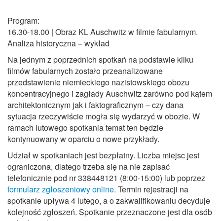
Program:
16.30-18.00 | Obraz KL Auschwitz w filmie fabularnym.
Analiza historyczna – wykład
Na jednym z poprzednich spotkań na podstawie kilku
filmów fabularnych zostało przeanalizowane
przedstawienie niemieckiego nazistowskiego obozu
koncentracyjnego i zagłady Auschwitz zarówno pod kątem
architektonicznym jak i faktograficznym – czy dana
sytuacja rzeczywiście mogła się wydarzyć w obozie. W
ramach lutowego spotkania temat ten będzie
kontynuowany w oparciu o nowe przykłady.
Udział w spotkaniach jest bezpłatny. Liczba miejsc jest
ograniczona, dlatego trzeba się na nie zapisać
telefonicznie pod nr 338448121 (8:00-15:00) lub poprzez
formularz zgłoszeniowy online
. Termin rejestracji na
spotkanie upływa 4 lutego, a o zakwalifikowaniu decyduje
kolejność zgłoszeń. Spotkanie przeznaczone jest dla osób