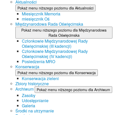
Aktualności
Pokaż menu niższego poziomu dla Aktualności
Miesięcznik Memoria
miesięcznik Oś
Międzynarodowa Rada Oświęcimska
Pokaż menu niższego poziomu dla Międzynarodowa
Rada Oświęcimska
Członkowie Międzynarodowej Rady
Oświęcimskiej (III kadencji)
Członkowie Międzynarodowej Rady
Oświęcimskiej (IV kadencji)
Posiedzenia MRO
Konserwacja
Pokaż menu niższego poziomu dla Konserwacja
Konserwacja zieleni
Zbiory historyczne
Archiwum
Pokaż menu niższego poziomu dla Archiwum
Zasoby
Udostępnianie
Galeria
Środki na utrzymanie