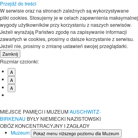
Przejdź do treści
W serwisie oraz na stronach zależnych są wykorzystywane
pliki cookies. Stosujemy je w celach zapewnienia maksymalnej
wygody użytkowników przy korzystaniu z naszych serwisów.
Jeżeli wyrażają Państwo zgodę na zapisywanie informacji
zawartych w cookies, prosimy o dalsze korzystanie z serwisu.
Jeżeli nie, prosimy o zmianę ustawień swojej przeglądarki.
Rozmiar czcionki:
A
A
A
MIEJSCE PAMIĘCI I MUZEUM
AUSCHWITZ-
BIRKENAU
BYŁY NIEMIECKI NAZISTOWSKI
OBÓZ KONCENTRACYJNY I ZAGŁADY
Muzeum
Pokaż menu niższego poziomu dla Muzeum