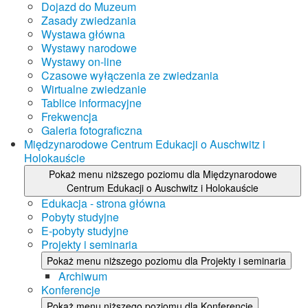
Dojazd do Muzeum
Zasady zwiedzania
Wystawa główna
Wystawy narodowe
Wystawy on-line
Czasowe wyłączenia ze zwiedzania
Wirtualne zwiedzanie
Tablice informacyjne
Frekwencja
Galeria fotograficzna
Międzynarodowe Centrum Edukacji o Auschwitz i
Holokauście
Pokaż menu niższego poziomu dla Międzynarodowe
Centrum Edukacji o Auschwitz i Holokauście
Edukacja - strona główna
Pobyty studyjne
E-pobyty studyjne
Projekty i seminaria
Pokaż menu niższego poziomu dla Projekty i seminaria
Archiwum
Konferencje
Pokaż menu niższego poziomu dla Konferencje