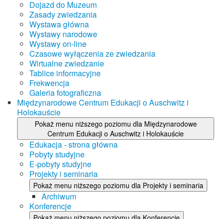
Dojazd do Muzeum
Zasady zwiedzania
Wystawa główna
Wystawy narodowe
Wystawy on-line
Czasowe wyłączenia ze zwiedzania
Wirtualne zwiedzanie
Tablice informacyjne
Frekwencja
Galeria fotograficzna
Międzynarodowe Centrum Edukacji o Auschwitz i
Holokauście
Pokaż menu niższego poziomu dla Międzynarodowe
Centrum Edukacji o Auschwitz i Holokauście
Edukacja - strona główna
Pobyty studyjne
E-pobyty studyjne
Projekty i seminaria
Pokaż menu niższego poziomu dla Projekty i seminaria
Archiwum
Konferencje
Pokaż menu niższego poziomu dla Konferencje