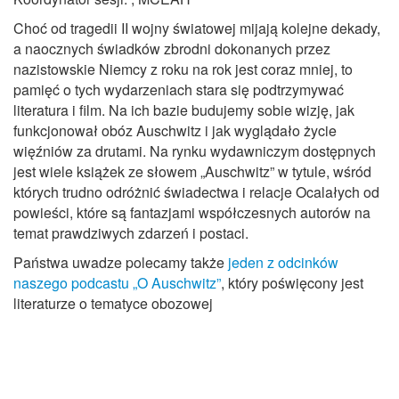
Choć od tragedii II wojny światowej mijają kolejne dekady,
a naocznych świadków zbrodni dokonanych przez
nazistowskie Niemcy z roku na rok jest coraz mniej, to
pamięć o tych wydarzeniach stara się podtrzymywać
literatura i film. Na ich bazie budujemy sobie wizję, jak
funkcjonował obóz Auschwitz i jak wyglądało życie
więźniów za drutami. Na rynku wydawniczym dostępnych
jest wiele książek ze słowem „Auschwitz” w tytule, wśród
których trudno odróżnić świadectwa i relacje Ocalałych od
powieści, które są fantazjami współczesnych autorów na
temat prawdziwych zdarzeń i postaci.
Państwa uwadze polecamy także
jeden z odcinków
naszego podcastu „O Auschwitz”
, który poświęcony jest
literaturze o tematyce obozowej