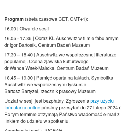
Program
(strefa czasowa CET, GMT+1):
16.00 | Otwarcie sesji
16.05 - 17.35 | Obraz KL Auschwitz w filmie fabularnym
dr Igor Bartosik, Centrum Badań Muzeum
17.30 – 18.40 | Auschwitz we współczesnej literaturze
popularnej. Ocena zjawiska kulturowego
dr Wanda Witek-Malicka, Centrum Badań Muzeum
18.45 – 19.30 | Pamięć oparta na faktach. Symbolika
Auschwitz we współczesnym dyskursie
Bartosz Bartyzel, rzecznik prasowy Muzeum
Udział w sesji jest bezpłatny. Zgłoszenia
przy użyciu
formularza online
prosimy przesyłać do 27 lutego 2024 r.
Po tym terminie otrzymają Państwo wiadomość e-mail z
linkiem do udziału w spotkaniu.
Koordynator sesji:
, MCEAH