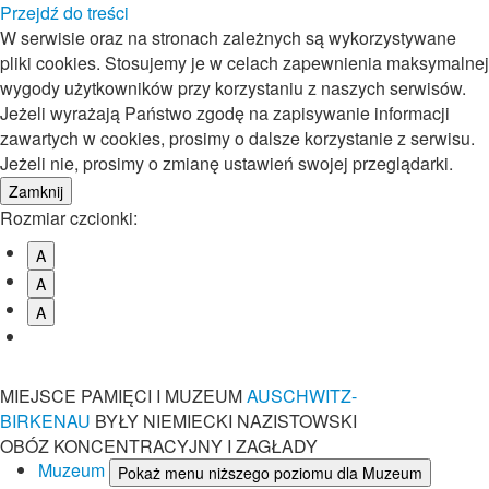
Przejdź do treści
W serwisie oraz na stronach zależnych są wykorzystywane
pliki cookies. Stosujemy je w celach zapewnienia maksymalnej
wygody użytkowników przy korzystaniu z naszych serwisów.
Jeżeli wyrażają Państwo zgodę na zapisywanie informacji
zawartych w cookies, prosimy o dalsze korzystanie z serwisu.
Jeżeli nie, prosimy o zmianę ustawień swojej przeglądarki.
Rozmiar czcionki:
A
A
A
MIEJSCE PAMIĘCI I MUZEUM
AUSCHWITZ-
BIRKENAU
BYŁY NIEMIECKI NAZISTOWSKI
OBÓZ KONCENTRACYJNY I ZAGŁADY
Muzeum
Pokaż menu niższego poziomu dla Muzeum