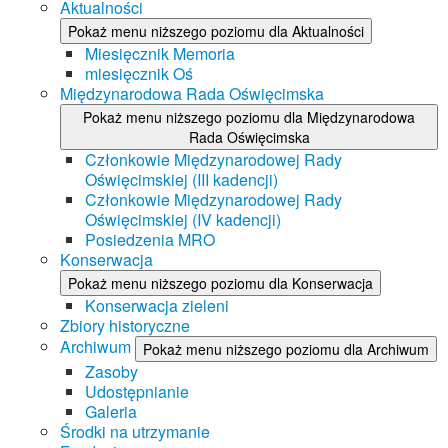
Aktualności
Pokaż menu niższego poziomu dla Aktualności
Miesięcznik Memoria
miesięcznik Oś
Międzynarodowa Rada Oświęcimska
Pokaż menu niższego poziomu dla Międzynarodowa
Rada Oświęcimska
Członkowie Międzynarodowej Rady
Oświęcimskiej (III kadencji)
Członkowie Międzynarodowej Rady
Oświęcimskiej (IV kadencji)
Posiedzenia MRO
Konserwacja
Pokaż menu niższego poziomu dla Konserwacja
Konserwacja zieleni
Zbiory historyczne
Archiwum
Pokaż menu niższego poziomu dla Archiwum
Zasoby
Udostępnianie
Galeria
Środki na utrzymanie