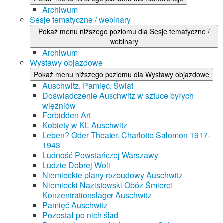
Archiwum
Sesje tematyczne / webinary
Pokaż menu niższego poziomu dla Sesje tematyczne /
webinary
Archiwum
Wystawy objazdowe
Pokaż menu niższego poziomu dla Wystawy objazdowe
Auschwitz, Pamięć, Świat
Doświadczenie Auschwitz w sztuce byłych
więźniów
Forbidden Art
Kobiety w KL Auschwitz
Leben? Oder Theater. Charlotte Salomon 1917-
1943
Ludność Powstańczej Warszawy
Ludzie Dobrej Woli
Niemieckie plany rozbudowy Auschwitz
Niemiecki Nazistowski Obóz Śmierci
Konzentrationslager Auschwitz
Pamięć Auschwitz
Pozostał po nich ślad