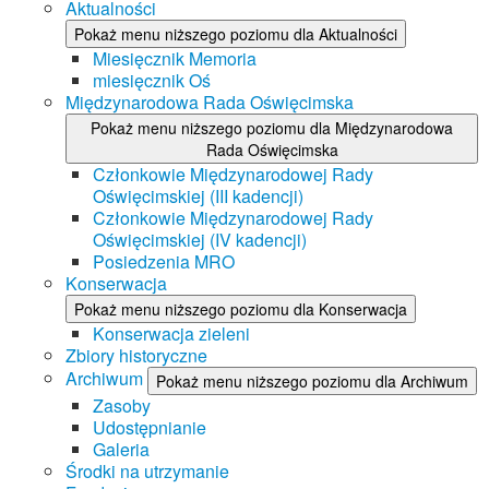
Aktualności
Pokaż menu niższego poziomu dla Aktualności
Miesięcznik Memoria
miesięcznik Oś
Międzynarodowa Rada Oświęcimska
Pokaż menu niższego poziomu dla Międzynarodowa
Rada Oświęcimska
Członkowie Międzynarodowej Rady
Oświęcimskiej (III kadencji)
Członkowie Międzynarodowej Rady
Oświęcimskiej (IV kadencji)
Posiedzenia MRO
Konserwacja
Pokaż menu niższego poziomu dla Konserwacja
Konserwacja zieleni
Zbiory historyczne
Archiwum
Pokaż menu niższego poziomu dla Archiwum
Zasoby
Udostępnianie
Galeria
Środki na utrzymanie