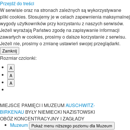
Przejdź do treści
W serwisie oraz na stronach zależnych są wykorzystywane
pliki cookies. Stosujemy je w celach zapewnienia maksymalnej
wygody użytkowników przy korzystaniu z naszych serwisów.
Jeżeli wyrażają Państwo zgodę na zapisywanie informacji
zawartych w cookies, prosimy o dalsze korzystanie z serwisu.
Jeżeli nie, prosimy o zmianę ustawień swojej przeglądarki.
Rozmiar czcionki:
A
A
A
MIEJSCE PAMIĘCI I MUZEUM
AUSCHWITZ-
BIRKENAU
BYŁY NIEMIECKI NAZISTOWSKI
OBÓZ KONCENTRACYJNY I ZAGŁADY
Muzeum
Pokaż menu niższego poziomu dla Muzeum