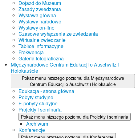
Dojazd do Muzeum
Zasady zwiedzania
Wystawa główna
Wystawy narodowe
Wystawy on-line
Czasowe wyłączenia ze zwiedzania
Wirtualne zwiedzanie
Tablice informacyjne
Frekwencja
Galeria fotograficzna
Międzynarodowe Centrum Edukacji o Auschwitz i
Holokauście
Pokaż menu niższego poziomu dla Międzynarodowe
Centrum Edukacji o Auschwitz i Holokauście
Edukacja - strona główna
Pobyty studyjne
E-pobyty studyjne
Projekty i seminaria
Pokaż menu niższego poziomu dla Projekty i seminaria
Archiwum
Konferencje
Pokaż menu niższego poziomu dla Konferencje