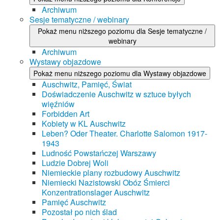
Archiwum
Sesje tematyczne / webinary
Pokaż menu niższego poziomu dla Sesje tematyczne /
webinary
Archiwum
Wystawy objazdowe
Pokaż menu niższego poziomu dla Wystawy objazdowe
Auschwitz, Pamięć, Świat
Doświadczenie Auschwitz w sztuce byłych
więźniów
Forbidden Art
Kobiety w KL Auschwitz
Leben? Oder Theater. Charlotte Salomon 1917-
1943
Ludność Powstańczej Warszawy
Ludzie Dobrej Woli
Niemieckie plany rozbudowy Auschwitz
Niemiecki Nazistowski Obóz Śmierci
Konzentrationslager Auschwitz
Pamięć Auschwitz
Pozostał po nich ślad