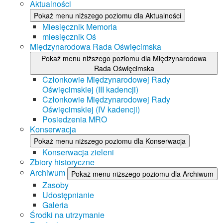
Aktualności
Pokaż menu niższego poziomu dla Aktualności
Miesięcznik Memoria
miesięcznik Oś
Międzynarodowa Rada Oświęcimska
Pokaż menu niższego poziomu dla Międzynarodowa
Rada Oświęcimska
Członkowie Międzynarodowej Rady
Oświęcimskiej (III kadencji)
Członkowie Międzynarodowej Rady
Oświęcimskiej (IV kadencji)
Posiedzenia MRO
Konserwacja
Pokaż menu niższego poziomu dla Konserwacja
Konserwacja zieleni
Zbiory historyczne
Archiwum
Pokaż menu niższego poziomu dla Archiwum
Zasoby
Udostępnianie
Galeria
Środki na utrzymanie