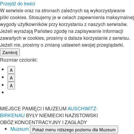
Przejdź do treści
W serwisie oraz na stronach zależnych są wykorzystywane
pliki cookies. Stosujemy je w celach zapewnienia maksymalnej
wygody użytkowników przy korzystaniu z naszych serwisów.
Jeżeli wyrażają Państwo zgodę na zapisywanie informacji
zawartych w cookies, prosimy o dalsze korzystanie z serwisu.
Jeżeli nie, prosimy o zmianę ustawień swojej przeglądarki.
Rozmiar czcionki:
A
A
A
MIEJSCE PAMIĘCI I MUZEUM
AUSCHWITZ-
BIRKENAU
BYŁY NIEMIECKI NAZISTOWSKI
OBÓZ KONCENTRACYJNY I ZAGŁADY
Muzeum
Pokaż menu niższego poziomu dla Muzeum