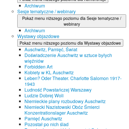
Archiwum
Sesje tematyczne / webinary
Pokaż menu niższego poziomu dla Sesje tematyczne /
webinary
Archiwum
Wystawy objazdowe
Pokaż menu niższego poziomu dla Wystawy objazdowe
Auschwitz, Pamięć, Świat
Doświadczenie Auschwitz w sztuce byłych
więźniów
Forbidden Art
Kobiety w KL Auschwitz
Leben? Oder Theater. Charlotte Salomon 1917-
1943
Ludność Powstańczej Warszawy
Ludzie Dobrej Woli
Niemieckie plany rozbudowy Auschwitz
Niemiecki Nazistowski Obóz Śmierci
Konzentrationslager Auschwitz
Pamięć Auschwitz
Pozostał po nich ślad