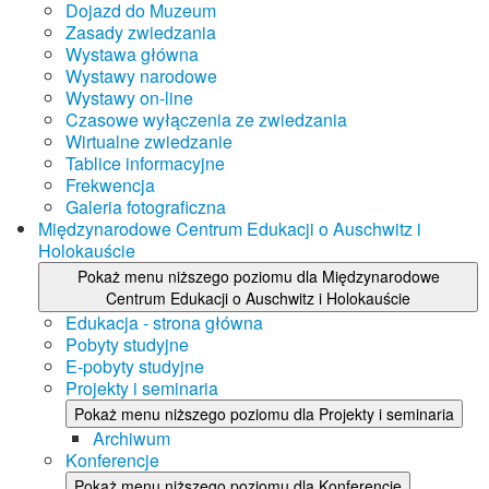
Dojazd do Muzeum
Zasady zwiedzania
Wystawa główna
Wystawy narodowe
Wystawy on-line
Czasowe wyłączenia ze zwiedzania
Wirtualne zwiedzanie
Tablice informacyjne
Frekwencja
Galeria fotograficzna
Międzynarodowe Centrum Edukacji o Auschwitz i
Holokauście
Pokaż menu niższego poziomu dla Międzynarodowe
Centrum Edukacji o Auschwitz i Holokauście
Edukacja - strona główna
Pobyty studyjne
E-pobyty studyjne
Projekty i seminaria
Pokaż menu niższego poziomu dla Projekty i seminaria
Archiwum
Konferencje
Pokaż menu niższego poziomu dla Konferencje