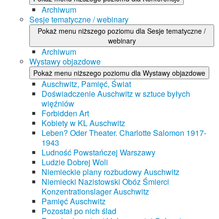
Archiwum
Sesje tematyczne / webinary
Pokaż menu niższego poziomu dla Sesje tematyczne /
webinary
Archiwum
Wystawy objazdowe
Pokaż menu niższego poziomu dla Wystawy objazdowe
Auschwitz, Pamięć, Świat
Doświadczenie Auschwitz w sztuce byłych
więźniów
Forbidden Art
Kobiety w KL Auschwitz
Leben? Oder Theater. Charlotte Salomon 1917-
1943
Ludność Powstańczej Warszawy
Ludzie Dobrej Woli
Niemieckie plany rozbudowy Auschwitz
Niemiecki Nazistowski Obóz Śmierci
Konzentrationslager Auschwitz
Pamięć Auschwitz
Pozostał po nich ślad