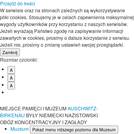
Przejdź do treści
W serwisie oraz na stronach zależnych są wykorzystywane
pliki cookies. Stosujemy je w celach zapewnienia maksymalnej
wygody użytkowników przy korzystaniu z naszych serwisów.
Jeżeli wyrażają Państwo zgodę na zapisywanie informacji
zawartych w cookies, prosimy o dalsze korzystanie z serwisu.
Jeżeli nie, prosimy o zmianę ustawień swojej przeglądarki.
Rozmiar czcionki:
A
A
A
MIEJSCE PAMIĘCI I MUZEUM
AUSCHWITZ-
BIRKENAU
BYŁY NIEMIECKI NAZISTOWSKI
OBÓZ KONCENTRACYJNY I ZAGŁADY
Muzeum
Pokaż menu niższego poziomu dla Muzeum