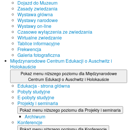
Dojazd do Muzeum
Zasady zwiedzania
Wystawa główna
Wystawy narodowe
Wystawy on-line
Czasowe wyłączenia ze zwiedzania
Wirtualne zwiedzanie
Tablice informacyjne
Frekwencja
Galeria fotograficzna
Międzynarodowe Centrum Edukacji o Auschwitz i
Holokauście
Pokaż menu niższego poziomu dla Międzynarodowe
Centrum Edukacji o Auschwitz i Holokauście
Edukacja - strona główna
Pobyty studyjne
E-pobyty studyjne
Projekty i seminaria
Pokaż menu niższego poziomu dla Projekty i seminaria
Archiwum
Konferencje
Pokaż menu niższego poziomu dla Konferencje