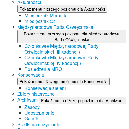
Aktualności
Pokaż menu niższego poziomu dla Aktualności
Miesięcznik Memoria
miesięcznik Oś
Międzynarodowa Rada Oświęcimska
Pokaż menu niższego poziomu dla Międzynarodowa
Rada Oświęcimska
Członkowie Międzynarodowej Rady
Oświęcimskiej (III kadencji)
Członkowie Międzynarodowej Rady
Oświęcimskiej (IV kadencji)
Posiedzenia MRO
Konserwacja
Pokaż menu niższego poziomu dla Konserwacja
Konserwacja zieleni
Zbiory historyczne
Archiwum
Pokaż menu niższego poziomu dla Archiwum
Zasoby
Udostępnianie
Galeria
Środki na utrzymanie