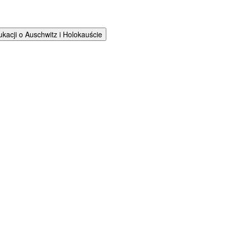
cji o Auschwitz i Holokauście