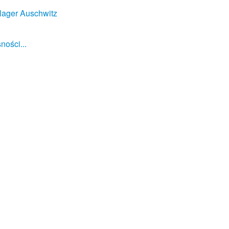
lager Auschwitz
ności...