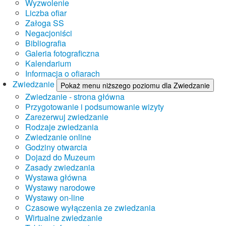
Wyzwolenie
Liczba ofiar
Załoga SS
Negacjoniści
Bibliografia
Galeria fotograficzna
Kalendarium
Informacja o ofiarach
Zwiedzanie
Pokaż menu niższego poziomu dla Zwiedzanie
Zwiedzanie - strona główna
Przygotowanie i podsumowanie wizyty
Zarezerwuj zwiedzanie
Rodzaje zwiedzania
Zwiedzanie online
Godziny otwarcia
Dojazd do Muzeum
Zasady zwiedzania
Wystawa główna
Wystawy narodowe
Wystawy on-line
Czasowe wyłączenia ze zwiedzania
Wirtualne zwiedzanie