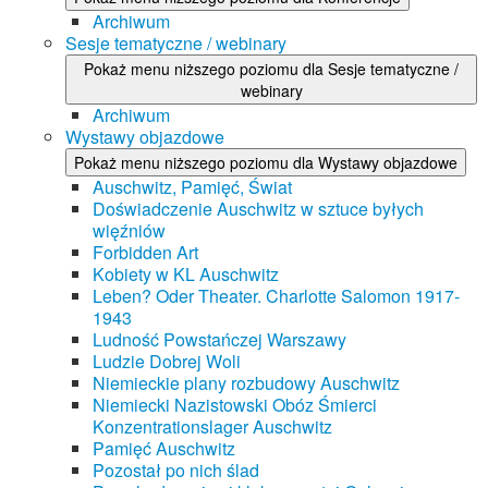
Archiwum
Sesje tematyczne / webinary
Pokaż menu niższego poziomu dla Sesje tematyczne /
webinary
Archiwum
Wystawy objazdowe
Pokaż menu niższego poziomu dla Wystawy objazdowe
Auschwitz, Pamięć, Świat
Doświadczenie Auschwitz w sztuce byłych
więźniów
Forbidden Art
Kobiety w KL Auschwitz
Leben? Oder Theater. Charlotte Salomon 1917-
1943
Ludność Powstańczej Warszawy
Ludzie Dobrej Woli
Niemieckie plany rozbudowy Auschwitz
Niemiecki Nazistowski Obóz Śmierci
Konzentrationslager Auschwitz
Pamięć Auschwitz
Pozostał po nich ślad