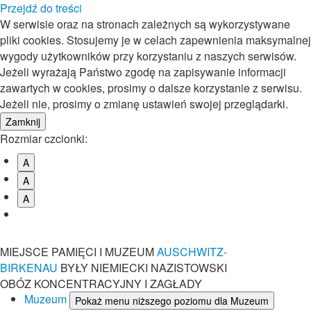
Przejdź do treści
W serwisie oraz na stronach zależnych są wykorzystywane
pliki cookies. Stosujemy je w celach zapewnienia maksymalnej
wygody użytkowników przy korzystaniu z naszych serwisów.
Jeżeli wyrażają Państwo zgodę na zapisywanie informacji
zawartych w cookies, prosimy o dalsze korzystanie z serwisu.
Jeżeli nie, prosimy o zmianę ustawień swojej przeglądarki.
Rozmiar czcionki:
A
A
A
MIEJSCE PAMIĘCI I MUZEUM
AUSCHWITZ-
BIRKENAU
BYŁY NIEMIECKI NAZISTOWSKI
OBÓZ KONCENTRACYJNY I ZAGŁADY
Muzeum
Pokaż menu niższego poziomu dla Muzeum