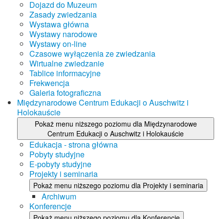
Dojazd do Muzeum
Zasady zwiedzania
Wystawa główna
Wystawy narodowe
Wystawy on-line
Czasowe wyłączenia ze zwiedzania
Wirtualne zwiedzanie
Tablice informacyjne
Frekwencja
Galeria fotograficzna
Międzynarodowe Centrum Edukacji o Auschwitz i
Holokauście
Pokaż menu niższego poziomu dla Międzynarodowe
Centrum Edukacji o Auschwitz i Holokauście
Edukacja - strona główna
Pobyty studyjne
E-pobyty studyjne
Projekty i seminaria
Pokaż menu niższego poziomu dla Projekty i seminaria
Archiwum
Konferencje
Pokaż menu niższego poziomu dla Konferencje