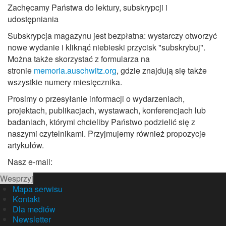
Zachęcamy Państwa do lektury, subskrypcji i
udostępniania
Subskrypcja magazynu jest bezpłatna: wystarczy otworzyć
nowe wydanie i kliknąć niebieski przycisk "subskrybuj".
Można także skorzystać z formularza na
stronie
memoria.auschwitz.org
, gdzie znajdują się także
wszystkie numery miesięcznika.
Prosimy o przesyłanie informacji o wydarzeniach,
projektach, publikacjach, wystawach, konferencjach lub
badaniach, którymi chcieliby Państwo podzielić się z
naszymi czytelnikami. Przyjmujemy również propozycje
artykułów.
Nasz e-mail:
Wesprzyj
Mapa serwisu
Kontakt
Dla mediów
Newsletter