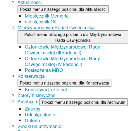
Aktualności
Pokaż menu niższego poziomu dla Aktualności
Miesięcznik Memoria
miesięcznik Oś
Międzynarodowa Rada Oświęcimska
Pokaż menu niższego poziomu dla Międzynarodowa
Rada Oświęcimska
Członkowie Międzynarodowej Rady
Oświęcimskiej (III kadencji)
Członkowie Międzynarodowej Rady
Oświęcimskiej (IV kadencji)
Posiedzenia MRO
Konserwacja
Pokaż menu niższego poziomu dla Konserwacja
Konserwacja zieleni
Zbiory historyczne
Archiwum
Pokaż menu niższego poziomu dla Archiwum
Zasoby
Udostępnianie
Galeria
Środki na utrzymanie