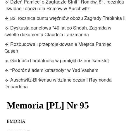
🔹 Dzień Pamięci o Zagładzie Sinti i Romów. 81. rocznica
likwidacji obozu dla Romów w Auschwitz
🔹 82. rocznica buntu więźniów obozu Zagłady Treblinka II
🔹 Dyskusja panelowa "40 lat po Shoah. Zagłada w
świetle dokumentu Claude'a Lanzmanna
🔹 Rozbudowa i przeprojektowanie Miejsca Pamięci
Gusen
🔹 Godność i brutalność w pamięci dziennikarskiej
🔹 "Podróż śladem katastrofy" w Yad Vashem
🔹 Auschwitz-Birkenau widziane oczami Raymonda
Depardona