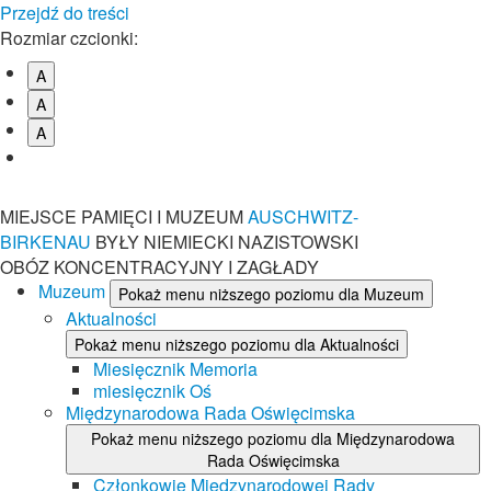
Przejdź do treści
Rozmiar czcionki:
A
A
A
MIEJSCE PAMIĘCI I MUZEUM
AUSCHWITZ-
BIRKENAU
BYŁY NIEMIECKI NAZISTOWSKI
OBÓZ KONCENTRACYJNY I ZAGŁADY
Muzeum
Pokaż menu niższego poziomu dla Muzeum
Aktualności
Pokaż menu niższego poziomu dla Aktualności
Miesięcznik Memoria
miesięcznik Oś
Międzynarodowa Rada Oświęcimska
Pokaż menu niższego poziomu dla Międzynarodowa
Rada Oświęcimska
Członkowie Międzynarodowej Rady