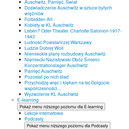
Auschwitz, Pamięć, Świat
Doświadczenie Auschwitz w sztuce byłych
więźniów
Forbidden Art
Kobiety w KL Auschwitz
Leben? Oder Theater. Charlotte Salomon 1917-
1943
Ludność Powstańczej Warszawy
Ludzie Dobrej Woli
Niemieckie plany rozbudowy Auschwitz
Niemiecki Nazistowski Obóz Śmierci
Konzentrationslager Auschwitz
Pamięć Auschwitz
Pozostał po nich ślad
Przychodzę więc i klękam na tej Golgocie
współczesności...
Wyzwolenie KL Auschwitz
E-learning
Pokaż menu niższego poziomu dla E-learning
Lekcje internetowe
Podcasty
Pokaż menu niższego poziomu dla Podcasty