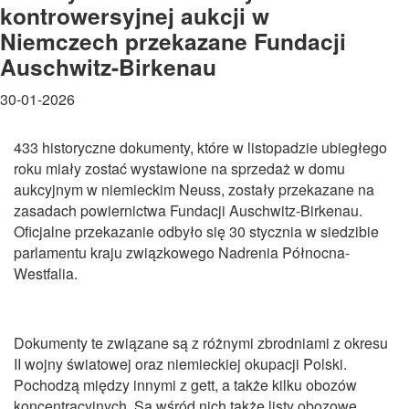
kontrowersyjnej aukcji w
Niemczech przekazane Fundacji
Auschwitz-Birkenau
30-01-2026
433 historyczne dokumenty, które w listopadzie ubiegłego
roku miały zostać wystawione na sprzedaż w domu
aukcyjnym w niemieckim Neuss, zostały przekazane na
zasadach powiernictwa Fundacji Auschwitz-Birkenau.
Oficjalne przekazanie odbyło się 30 stycznia w siedzibie
parlamentu kraju związkowego Nadrenia Północna-
Westfalia.
Dokumenty te związane są z różnymi zbrodniami z okresu
II wojny światowej oraz niemieckiej okupacji Polski.
Pochodzą między innymi z gett, a także kilku obozów
koncentracyjnych. Są wśród nich także listy obozowe.