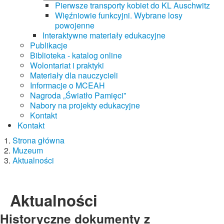
Pierwsze transporty kobiet do KL Auschwitz
Więźniowie funkcyjni. Wybrane losy
powojenne
Interaktywne materiały edukacyjne
Publikacje
Biblioteka - katalog online
Wolontariat i praktyki
Materiały dla nauczycieli
Informacje o MCEAH
Nagroda „Światło Pamięci”
Nabory na projekty edukacyjne
Kontakt
Kontakt
Strona główna
Muzeum
Aktualności
Aktualności
Historyczne dokumenty z