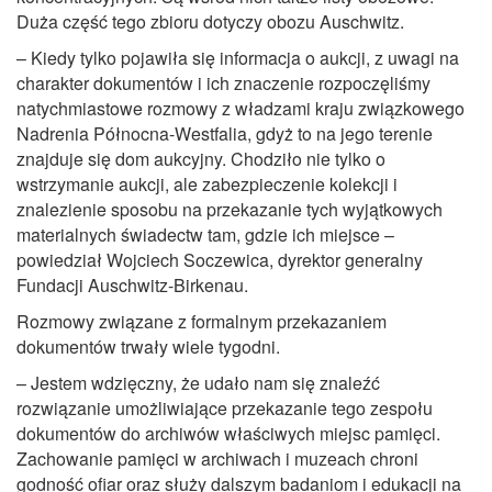
Duża część tego zbioru dotyczy obozu Auschwitz.
– Kiedy tylko pojawiła się informacja o aukcji, z uwagi na
charakter dokumentów i ich znaczenie rozpoczęliśmy
natychmiastowe rozmowy z władzami kraju związkowego
Nadrenia Północna-Westfalia, gdyż to na jego terenie
znajduje się dom aukcyjny. Chodziło nie tylko o
wstrzymanie aukcji, ale zabezpieczenie kolekcji i
znalezienie sposobu na przekazanie tych wyjątkowych
materialnych świadectw tam, gdzie ich miejsce –
powiedział Wojciech Soczewica, dyrektor generalny
Fundacji Auschwitz-Birkenau.
Rozmowy związane z formalnym przekazaniem
dokumentów trwały wiele tygodni.
– Jestem wdzięczny, że udało nam się znaleźć
rozwiązanie umożliwiające przekazanie tego zespołu
dokumentów do archiwów właściwych miejsc pamięci.
Zachowanie pamięci w archiwach i muzeach chroni
godność ofiar oraz służy dalszym badaniom i edukacji na