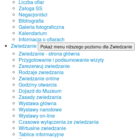
Liczba ofiar
Załoga SS
Negacjoniści
Bibliografia
Galeria fotograficzna
Kalendarium
Informacja o ofiarach
Zwiedzanie
Pokaż menu niższego poziomu dla Zwiedzanie
Zwiedzanie - strona główna
Przygotowanie i podsumowanie wizyty
Zarezerwuj zwiedzanie
Rodzaje zwiedzania
Zwiedzanie online
Godziny otwarcia
Dojazd do Muzeum
Zasady zwiedzania
Wystawa główna
Wystawy narodowe
Wystawy on-line
Czasowe wyłączenia ze zwiedzania
Wirtualne zwiedzanie
Tablice informacyjne