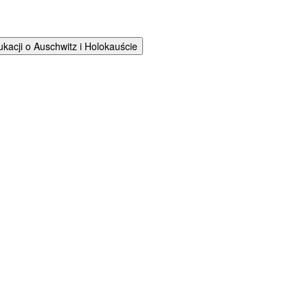
cji o Auschwitz i Holokauście