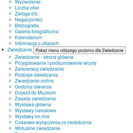
Wyzwolenie
Liczba ofiar
Załoga SS
Negacjoniści
Bibliografia
Galeria fotograficzna
Kalendarium
Informacja o ofiarach
Zwiedzanie
Pokaż menu niższego poziomu dla Zwiedzanie
Zwiedzanie - strona główna
Przygotowanie i podsumowanie wizyty
Zarezerwuj zwiedzanie
Rodzaje zwiedzania
Zwiedzanie online
Godziny otwarcia
Dojazd do Muzeum
Zasady zwiedzania
Wystawa główna
Wystawy narodowe
Wystawy on-line
Czasowe wyłączenia ze zwiedzania
Wirtualne zwiedzanie