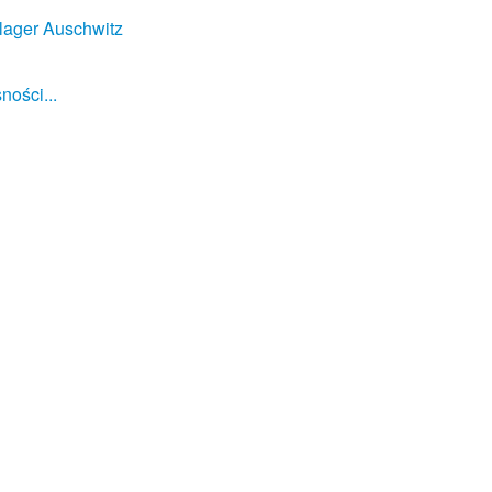
lager Auschwitz
ności...