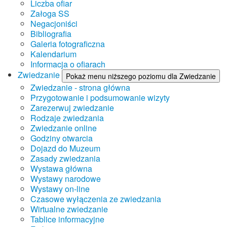
Liczba ofiar
Załoga SS
Negacjoniści
Bibliografia
Galeria fotograficzna
Kalendarium
Informacja o ofiarach
Zwiedzanie
Pokaż menu niższego poziomu dla Zwiedzanie
Zwiedzanie - strona główna
Przygotowanie i podsumowanie wizyty
Zarezerwuj zwiedzanie
Rodzaje zwiedzania
Zwiedzanie online
Godziny otwarcia
Dojazd do Muzeum
Zasady zwiedzania
Wystawa główna
Wystawy narodowe
Wystawy on-line
Czasowe wyłączenia ze zwiedzania
Wirtualne zwiedzanie
Tablice informacyjne