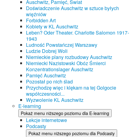
Auschwitz, Pamięć, Świat
Doświadczenie Auschwitz w sztuce byłych
więźniów
Forbidden Art
Kobiety w KL Auschwitz
Leben? Oder Theater. Charlotte Salomon 1917-
1943
Ludność Powstańczej Warszawy
Ludzie Dobrej Woli
Niemieckie plany rozbudowy Auschwitz
Niemiecki Nazistowski Obóz Śmierci
Konzentrationslager Auschwitz
Pamięć Auschwitz
Pozostał po nich ślad
Przychodzę więc i klękam na tej Golgocie
współczesności...
Wyzwolenie KL Auschwitz
E-learning
Pokaż menu niższego poziomu dla E-learning
Lekcje internetowe
Podcasty
Pokaż menu niższego poziomu dla Podcasty