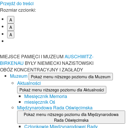
Przejdź do treści
Rozmiar czcionki:
A
A
A
MIEJSCE PAMIĘCI I MUZEUM
AUSCHWITZ-
BIRKENAU
BYŁY NIEMIECKI NAZISTOWSKI
OBÓZ KONCENTRACYJNY I ZAGŁADY
Muzeum
Pokaż menu niższego poziomu dla Muzeum
Aktualności
Pokaż menu niższego poziomu dla Aktualności
Miesięcznik Memoria
miesięcznik Oś
Międzynarodowa Rada Oświęcimska
Pokaż menu niższego poziomu dla Międzynarodowa
Rada Oświęcimska
Członkowie Międzynarodowej Rady