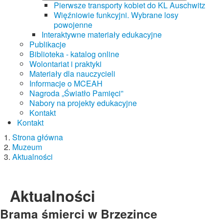
Pierwsze transporty kobiet do KL Auschwitz
Więźniowie funkcyjni. Wybrane losy
powojenne
Interaktywne materiały edukacyjne
Publikacje
Biblioteka - katalog online
Wolontariat i praktyki
Materiały dla nauczycieli
Informacje o MCEAH
Nagroda „Światło Pamięci”
Nabory na projekty edukacyjne
Kontakt
Kontakt
Strona główna
Muzeum
Aktualności
Aktualności
Brama śmierci w Brzezince