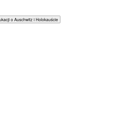
cji o Auschwitz i Holokauście