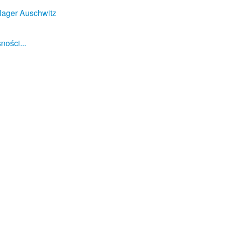
lager Auschwitz
ności...