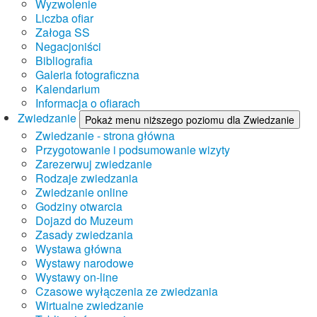
Wyzwolenie
Liczba ofiar
Załoga SS
Negacjoniści
Bibliografia
Galeria fotograficzna
Kalendarium
Informacja o ofiarach
Zwiedzanie
Pokaż menu niższego poziomu dla Zwiedzanie
Zwiedzanie - strona główna
Przygotowanie i podsumowanie wizyty
Zarezerwuj zwiedzanie
Rodzaje zwiedzania
Zwiedzanie online
Godziny otwarcia
Dojazd do Muzeum
Zasady zwiedzania
Wystawa główna
Wystawy narodowe
Wystawy on-line
Czasowe wyłączenia ze zwiedzania
Wirtualne zwiedzanie