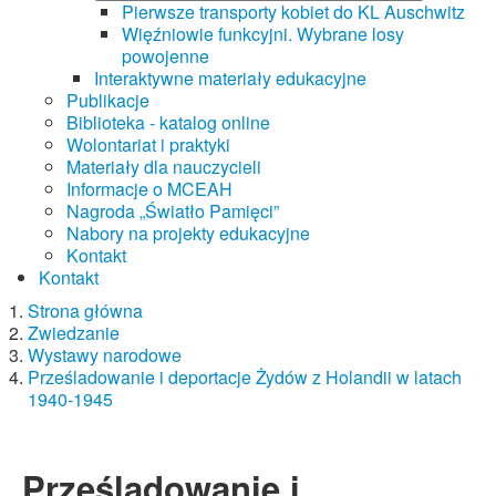
Pierwsze transporty kobiet do KL Auschwitz
Więźniowie funkcyjni. Wybrane losy
powojenne
Interaktywne materiały edukacyjne
Publikacje
Biblioteka - katalog online
Wolontariat i praktyki
Materiały dla nauczycieli
Informacje o MCEAH
Nagroda „Światło Pamięci”
Nabory na projekty edukacyjne
Kontakt
Kontakt
Strona główna
Zwiedzanie
Wystawy narodowe
Prześladowanie i deportacje Żydów z Holandii w latach
1940-1945
Prześladowanie i