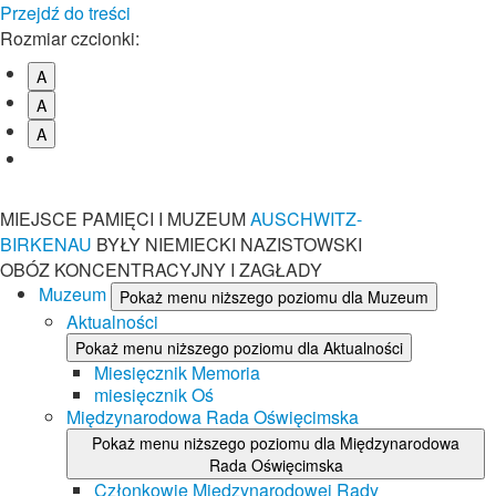
Przejdź do treści
Rozmiar czcionki:
A
A
A
MIEJSCE PAMIĘCI I MUZEUM
AUSCHWITZ-
BIRKENAU
BYŁY NIEMIECKI NAZISTOWSKI
OBÓZ KONCENTRACYJNY I ZAGŁADY
Muzeum
Pokaż menu niższego poziomu dla Muzeum
Aktualności
Pokaż menu niższego poziomu dla Aktualności
Miesięcznik Memoria
miesięcznik Oś
Międzynarodowa Rada Oświęcimska
Pokaż menu niższego poziomu dla Międzynarodowa
Rada Oświęcimska
Członkowie Międzynarodowej Rady