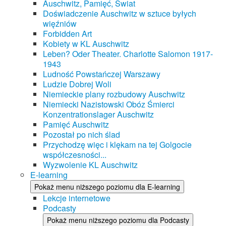
Auschwitz, Pamięć, Świat
Doświadczenie Auschwitz w sztuce byłych
więźniów
Forbidden Art
Kobiety w KL Auschwitz
Leben? Oder Theater. Charlotte Salomon 1917-
1943
Ludność Powstańczej Warszawy
Ludzie Dobrej Woli
Niemieckie plany rozbudowy Auschwitz
Niemiecki Nazistowski Obóz Śmierci
Konzentrationslager Auschwitz
Pamięć Auschwitz
Pozostał po nich ślad
Przychodzę więc i klękam na tej Golgocie
współczesności...
Wyzwolenie KL Auschwitz
E-learning
Pokaż menu niższego poziomu dla E-learning
Lekcje internetowe
Podcasty
Pokaż menu niższego poziomu dla Podcasty