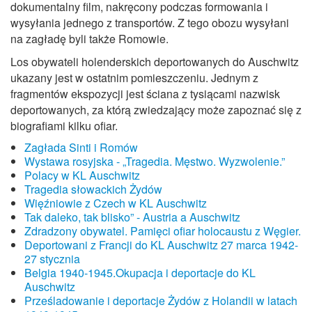
dokumentalny film, nakręcony podczas formowania i
wysyłania jednego z transportów. Z tego obozu wysyłani
na zagładę byli także Romowie.
Los obywateli holenderskich deportowanych do Auschwitz
ukazany jest w ostatnim pomieszczeniu. Jednym z
fragmentów ekspozycji jest ściana z tysiącami nazwisk
deportowanych, za którą zwiedzający może zapoznać się z
biografiami kilku ofiar.
Zagłada Sinti i Romów
Wystawa rosyjska - „Tragedia. Męstwo. Wyzwolenie.”
Polacy w KL Auschwitz
Tragedia słowackich Żydów
Więźniowie z Czech w KL Auschwitz
Tak daleko, tak blisko” - Austria a Auschwitz
Zdradzony obywatel. Pamięci ofiar holocaustu z Węgier.
Deportowani z Francji do KL Auschwitz 27 marca 1942-
27 stycznia
Belgia 1940-1945.Okupacja i deportacje do KL
Auschwitz
Prześladowanie i deportacje Żydów z Holandii w latach