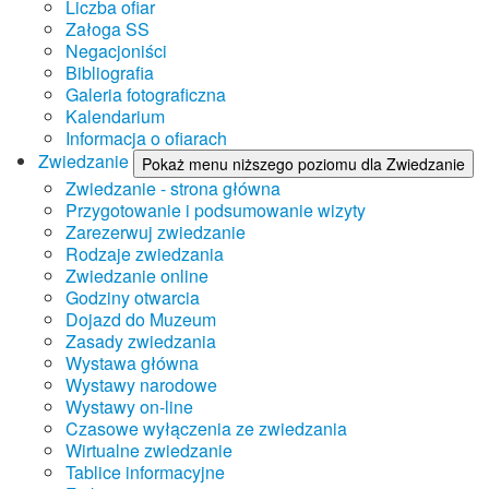
Liczba ofiar
Załoga SS
Negacjoniści
Bibliografia
Galeria fotograficzna
Kalendarium
Informacja o ofiarach
Zwiedzanie
Pokaż menu niższego poziomu dla Zwiedzanie
Zwiedzanie - strona główna
Przygotowanie i podsumowanie wizyty
Zarezerwuj zwiedzanie
Rodzaje zwiedzania
Zwiedzanie online
Godziny otwarcia
Dojazd do Muzeum
Zasady zwiedzania
Wystawa główna
Wystawy narodowe
Wystawy on-line
Czasowe wyłączenia ze zwiedzania
Wirtualne zwiedzanie
Tablice informacyjne