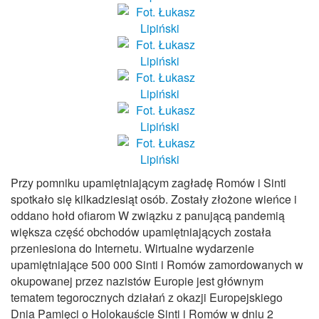
Przy pomniku upamiętniającym zagładę Romów i Sinti
spotkało się kilkadziesiąt osób. Zostały złożone wieńce i
oddano hołd ofiarom W związku z panującą pandemią
większa część obchodów upamiętniających została
przeniesiona do Internetu. Wirtualne wydarzenie
upamiętniające 500 000 Sinti i Romów zamordowanych w
okupowanej przez nazistów Europie jest głównym
tematem tegorocznych działań z okazji Europejskiego
Dnia Pamięci o Holokauście Sinti i Romów w dniu 2