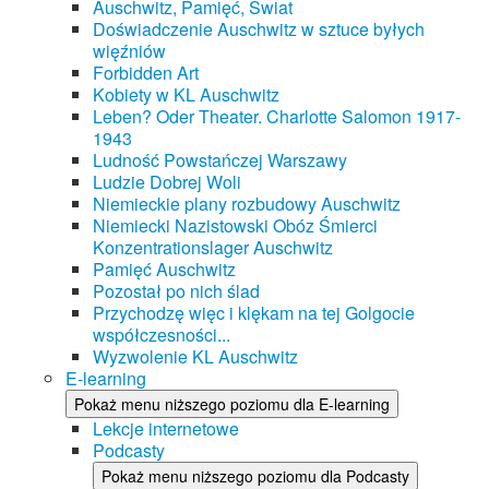
Auschwitz, Pamięć, Świat
Doświadczenie Auschwitz w sztuce byłych
więźniów
Forbidden Art
Kobiety w KL Auschwitz
Leben? Oder Theater. Charlotte Salomon 1917-
1943
Ludność Powstańczej Warszawy
Ludzie Dobrej Woli
Niemieckie plany rozbudowy Auschwitz
Niemiecki Nazistowski Obóz Śmierci
Konzentrationslager Auschwitz
Pamięć Auschwitz
Pozostał po nich ślad
Przychodzę więc i klękam na tej Golgocie
współczesności...
Wyzwolenie KL Auschwitz
E-learning
Pokaż menu niższego poziomu dla E-learning
Lekcje internetowe
Podcasty
Pokaż menu niższego poziomu dla Podcasty