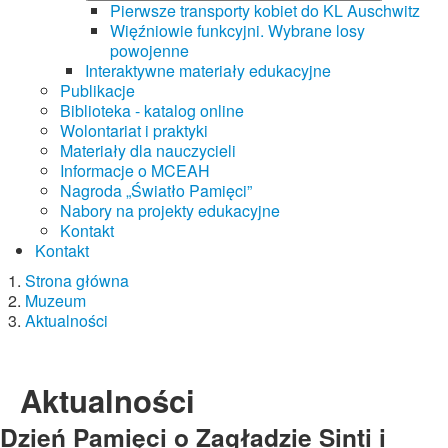
Pierwsze transporty kobiet do KL Auschwitz
Więźniowie funkcyjni. Wybrane losy
powojenne
Interaktywne materiały edukacyjne
Publikacje
Biblioteka - katalog online
Wolontariat i praktyki
Materiały dla nauczycieli
Informacje o MCEAH
Nagroda „Światło Pamięci”
Nabory na projekty edukacyjne
Kontakt
Kontakt
Strona główna
Muzeum
Aktualności
Aktualności
Dzień Pamięci o Zagładzie Sinti i