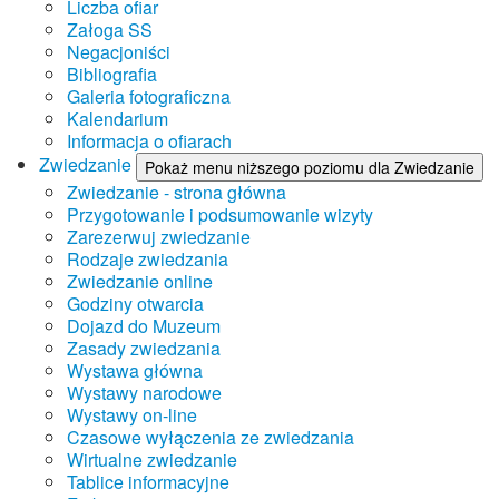
Liczba ofiar
Załoga SS
Negacjoniści
Bibliografia
Galeria fotograficzna
Kalendarium
Informacja o ofiarach
Zwiedzanie
Pokaż menu niższego poziomu dla Zwiedzanie
Zwiedzanie - strona główna
Przygotowanie i podsumowanie wizyty
Zarezerwuj zwiedzanie
Rodzaje zwiedzania
Zwiedzanie online
Godziny otwarcia
Dojazd do Muzeum
Zasady zwiedzania
Wystawa główna
Wystawy narodowe
Wystawy on-line
Czasowe wyłączenia ze zwiedzania
Wirtualne zwiedzanie
Tablice informacyjne