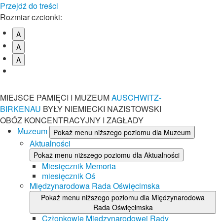
Przejdź do treści
Rozmiar czcionki:
A
A
A
MIEJSCE PAMIĘCI I MUZEUM
AUSCHWITZ-
BIRKENAU
BYŁY NIEMIECKI NAZISTOWSKI
OBÓZ KONCENTRACYJNY I ZAGŁADY
Muzeum
Pokaż menu niższego poziomu dla Muzeum
Aktualności
Pokaż menu niższego poziomu dla Aktualności
Miesięcznik Memoria
miesięcznik Oś
Międzynarodowa Rada Oświęcimska
Pokaż menu niższego poziomu dla Międzynarodowa
Rada Oświęcimska
Członkowie Międzynarodowej Rady