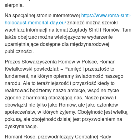
sierpnia.
Na specjalnej stronie internetowej
https://www.roma-sinti-
holocaust-memorial-day.eu/
znaleźć można szeroki
wachlarz informacji na temat Zagłady Sinti i Romów. Tam
także obejrzeć można wielojęzyczne wydarzenie
upamiętniające dostępne dla międzynarodowej
publiczności.
Prezes Stowarzyszenia Romów w Polsce, Roman
Kwiatkowski powiedział:
Pamięć i przeszłość to
–
fundament, na którym opieramy świadomość naszego
narodu. Ale to teraźniejszość i przyszłość kiedy to
realizować będziemy nasze ambicje, wspólne życie
zgodne z harmonią otaczającą nas. Nasze prawa i
obowiązki nie tylko jako Romów, ale jako członków
społeczeństw, w których żyjemy. Obojętność jest wielką
pokusą, ale obojętność dzisiaj jest przyzwoleniem na
dyskryminację.
Romani Rose, przewodniczący Centralnej Rady