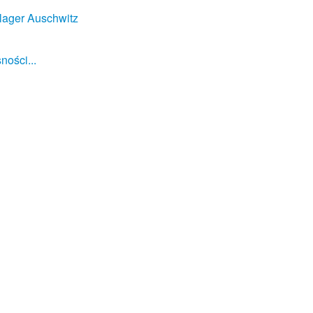
lager Auschwitz
ności...