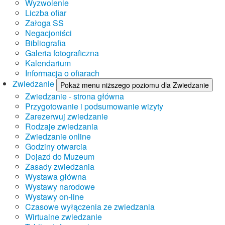
Wyzwolenie
Liczba ofiar
Załoga SS
Negacjoniści
Bibliografia
Galeria fotograficzna
Kalendarium
Informacja o ofiarach
Zwiedzanie
Pokaż menu niższego poziomu dla Zwiedzanie
Zwiedzanie - strona główna
Przygotowanie i podsumowanie wizyty
Zarezerwuj zwiedzanie
Rodzaje zwiedzania
Zwiedzanie online
Godziny otwarcia
Dojazd do Muzeum
Zasady zwiedzania
Wystawa główna
Wystawy narodowe
Wystawy on-line
Czasowe wyłączenia ze zwiedzania
Wirtualne zwiedzanie