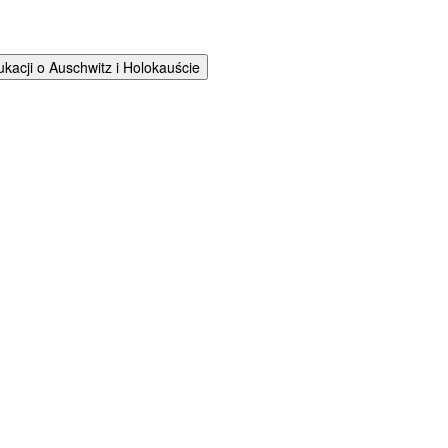
cji o Auschwitz i Holokauście