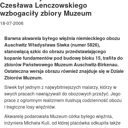
Czesława Lenczowskiego
wzbogaciły zbiory Muzeum
18-07-2006
Barwna akwarela byłego więźnia niemieckiego obozu
Auschwitz Władysława Siwka (numer 5826),
stanowiącą szkic do obrazu przedstawiającego
kopanie fundamentów pod budowę bloku 15, trafiła do
zbiorów Państwowego Muzeum Auschwitz-Birkenau.
Ostateczna wersja obrazu również znajduje się w Dziale
Zbiorów Muzeum.
Siwek był jednym z najwybitniejszych malarzy, którzy w
swych pracach nawiązywali do obozowych przeżyć. Jego
prace z ogromnym realizmem ilustrują codzienność obozu
i tragiczne losy więźniów.
Akwarelę podarowała Muzeum córka byłego więźnia,
inżyniera Michała Kuli, od której placówka odkupiła także