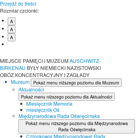
Przejdź do treści
Rozmiar czcionki:
A
A
A
MIEJSCE PAMIĘCI I MUZEUM
AUSCHWITZ-
BIRKENAU
BYŁY NIEMIECKI NAZISTOWSKI
OBÓZ KONCENTRACYJNY I ZAGŁADY
Muzeum
Pokaż menu niższego poziomu dla Muzeum
Aktualności
Pokaż menu niższego poziomu dla Aktualności
Miesięcznik Memoria
miesięcznik Oś
Międzynarodowa Rada Oświęcimska
Pokaż menu niższego poziomu dla Międzynarodowa
Rada Oświęcimska
Członkowie Międzynarodowej Rady