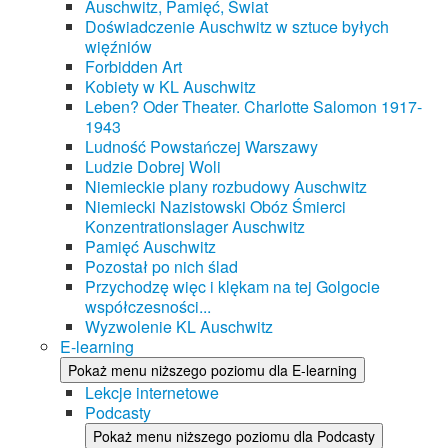
Auschwitz, Pamięć, Świat
Doświadczenie Auschwitz w sztuce byłych
więźniów
Forbidden Art
Kobiety w KL Auschwitz
Leben? Oder Theater. Charlotte Salomon 1917-
1943
Ludność Powstańczej Warszawy
Ludzie Dobrej Woli
Niemieckie plany rozbudowy Auschwitz
Niemiecki Nazistowski Obóz Śmierci
Konzentrationslager Auschwitz
Pamięć Auschwitz
Pozostał po nich ślad
Przychodzę więc i klękam na tej Golgocie
współczesności...
Wyzwolenie KL Auschwitz
E-learning
Pokaż menu niższego poziomu dla E-learning
Lekcje internetowe
Podcasty
Pokaż menu niższego poziomu dla Podcasty