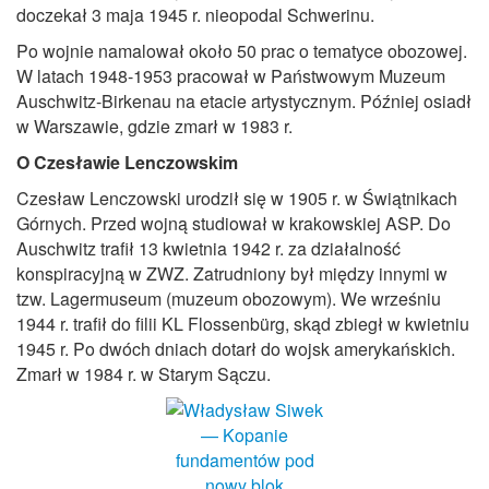
doczekał 3 maja 1945 r. nieopodal Schwerinu.
Po wojnie namalował około 50 prac o tematyce obozowej.
W latach 1948-1953 pracował w Państwowym Muzeum
Auschwitz-Birkenau na etacie artystycznym. Później osiadł
w Warszawie, gdzie zmarł w 1983 r.
O Czesławie Lenczowskim
Czesław Lenczowski urodził się w 1905 r. w Świątnikach
Górnych. Przed wojną studiował w krakowskiej ASP. Do
Auschwitz trafił 13 kwietnia 1942 r. za działalność
konspiracyjną w ZWZ. Zatrudniony był między innymi w
tzw. Lagermuseum (muzeum obozowym). We wrześniu
1944 r. trafił do filii KL Flossenbürg, skąd zbiegł w kwietniu
1945 r. Po dwóch dniach dotarł do wojsk amerykańskich.
Zmarł w 1984 r. w Starym Sączu.