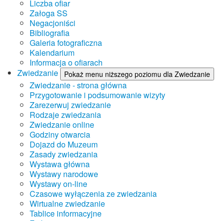
Liczba ofiar
Załoga SS
Negacjoniści
Bibliografia
Galeria fotograficzna
Kalendarium
Informacja o ofiarach
Zwiedzanie
Pokaż menu niższego poziomu dla Zwiedzanie
Zwiedzanie - strona główna
Przygotowanie i podsumowanie wizyty
Zarezerwuj zwiedzanie
Rodzaje zwiedzania
Zwiedzanie online
Godziny otwarcia
Dojazd do Muzeum
Zasady zwiedzania
Wystawa główna
Wystawy narodowe
Wystawy on-line
Czasowe wyłączenia ze zwiedzania
Wirtualne zwiedzanie
Tablice informacyjne