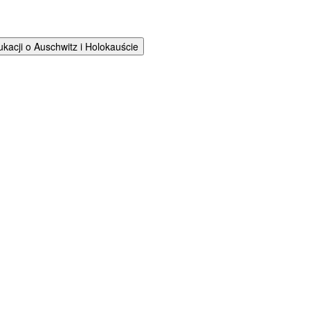
cji o Auschwitz i Holokauście