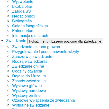
Wyzwolenie
Liczba ofiar
Załoga SS
Negacjoniści
Bibliografia
Galeria fotograficzna
Kalendarium
Informacja o ofiarach
Zwiedzanie
Pokaż menu niższego poziomu dla Zwiedzanie
Zwiedzanie - strona główna
Przygotowanie i podsumowanie wizyty
Zarezerwuj zwiedzanie
Rodzaje zwiedzania
Zwiedzanie online
Godziny otwarcia
Dojazd do Muzeum
Zasady zwiedzania
Wystawa główna
Wystawy narodowe
Wystawy on-line
Czasowe wyłączenia ze zwiedzania
Wirtualne zwiedzanie