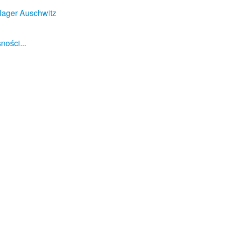
lager Auschwitz
ności...