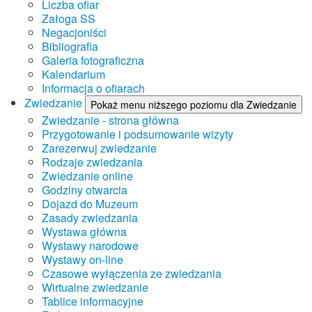
Liczba ofiar
Załoga SS
Negacjoniści
Bibliografia
Galeria fotograficzna
Kalendarium
Informacja o ofiarach
Zwiedzanie
Pokaż menu niższego poziomu dla Zwiedzanie
Zwiedzanie - strona główna
Przygotowanie i podsumowanie wizyty
Zarezerwuj zwiedzanie
Rodzaje zwiedzania
Zwiedzanie online
Godziny otwarcia
Dojazd do Muzeum
Zasady zwiedzania
Wystawa główna
Wystawy narodowe
Wystawy on-line
Czasowe wyłączenia ze zwiedzania
Wirtualne zwiedzanie
Tablice informacyjne