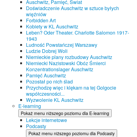
Auschwitz, Pamięć, Świat
Doświadczenie Auschwitz w sztuce byłych
więźniów
Forbidden Art
Kobiety w KL Auschwitz
Leben? Oder Theater. Charlotte Salomon 1917-
1943
Ludność Powstańczej Warszawy
Ludzie Dobrej Woli
Niemieckie plany rozbudowy Auschwitz
Niemiecki Nazistowski Obóz Śmierci
Konzentrationslager Auschwitz
Pamięć Auschwitz
Pozostał po nich ślad
Przychodzę więc i klękam na tej Golgocie
współczesności...
Wyzwolenie KL Auschwitz
E-learning
Pokaż menu niższego poziomu dla E-learning
Lekcje internetowe
Podcasty
Pokaż menu niższego poziomu dla Podcasty