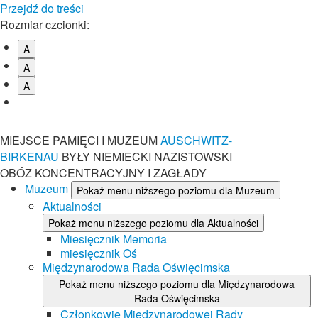
Przejdź do treści
Rozmiar czcionki:
A
A
A
MIEJSCE PAMIĘCI I MUZEUM
AUSCHWITZ-
BIRKENAU
BYŁY NIEMIECKI NAZISTOWSKI
OBÓZ KONCENTRACYJNY I ZAGŁADY
Muzeum
Pokaż menu niższego poziomu dla Muzeum
Aktualności
Pokaż menu niższego poziomu dla Aktualności
Miesięcznik Memoria
miesięcznik Oś
Międzynarodowa Rada Oświęcimska
Pokaż menu niższego poziomu dla Międzynarodowa
Rada Oświęcimska
Członkowie Międzynarodowej Rady