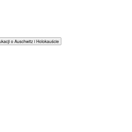
cji o Auschwitz i Holokauście