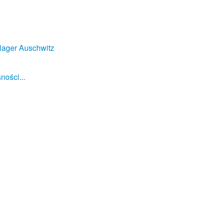
lager Auschwitz
ności...