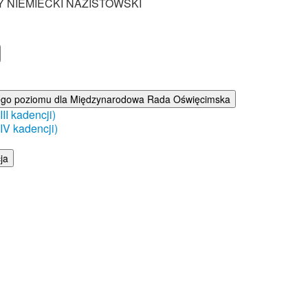
Y NIEMIECKI NAZISTOWSKI
ego poziomu dla Międzynarodowa Rada Oświęcimska
I kadencji)
V kadencji)
ja